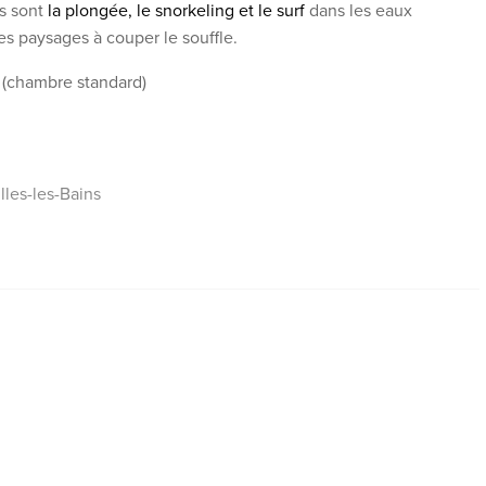
es sont
la plongée, le snorkeling et le surf
dans les eaux
s paysages à couper le souffle.
* (chambre standard)
lles-les-Bains