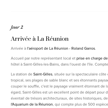
Jour 2
Arrivée à La Réunion
Arrivée à
l'aéroport de La Réunion - Roland Garros
.
Accueil par notre représentant local et
prise en charge de 
hôtel à Saint-Gilles-les-Bains, dans l'ouest de l'île. Com
La station de
Saint-Gilles
, située sur la spectaculaire côte
tropical, ses plages de sable blanc et ses étonnants pays
couper le souffle, c'est le paysage vraiment étonnant de la
égard, Saint-Gilles est un excellent point de départ pour d
éventail de trésors architecturaux, de sites historiques, d
l'Aquarium de la Réunion
, qui compte plus de 500 espèce