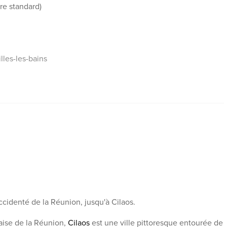
re standard)
lles-les-bains
ccidenté de la Réunion, jusqu'à Cilaos.
aise de la Réunion,
Cilaos
est une ville pittoresque entourée de