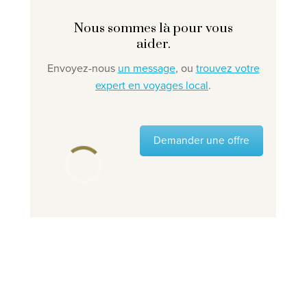
Nous sommes là pour vous
aider.
Envoyez-nous
un message
, ou
trouvez votre
expert en voyages local
.
Demander une offre