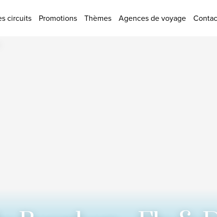
tions
s circuits
Promotions
Thèmes
Agences de voyage
Contac