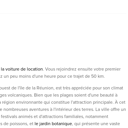
la voiture de location
. Vous rejoindrez ensuite votre premier
ptez un peu moins d'une heure pour ce trajet de 50 km.
 ouest de l'île de la Réunion, est très appréciée pour son climat
ages volcaniques. Bien que les plages soient d'une beauté à
 région environnante qui constitue l'attraction principale. À cet
e nombreuses aventures à l'intérieur des terres. La ville offre un
e festivals animés et d'attractions familiales, notamment
s de poissons, et
le jardin botanique
, qui présente une vaste