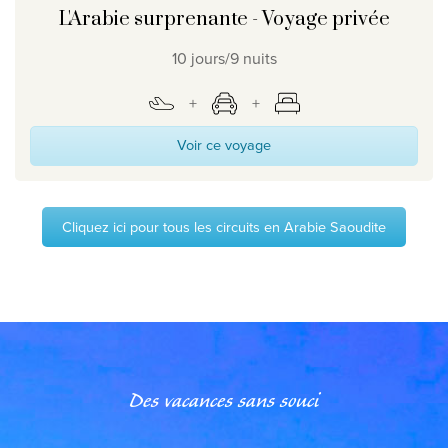
L'Arabie surprenante - Voyage privée
10 jours/9 nuits
Voir ce voyage
Cliquez ici pour tous les circuits en Arabie Saoudite
Des vacances sans souci