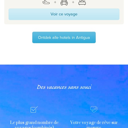
Voir ce voyage
Ontdek alle hotels in Antigua
Des vacances sans souci
Le plus grand nombre de
Votre voyage de rêve sur
voyages (combinés)
mesure