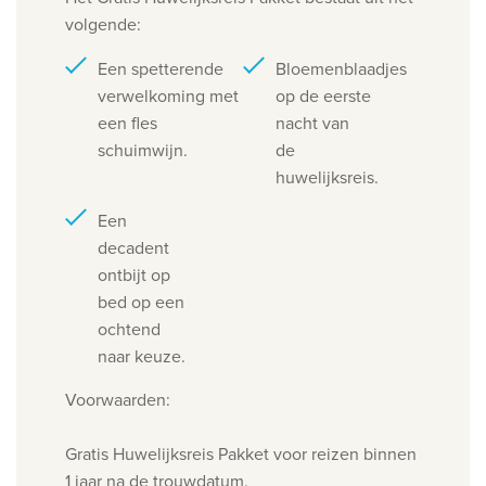
volgende:
Een spetterende
Bloemenblaadjes
verwelkoming met
op de eerste
een fles
nacht van
schuimwijn.
de
huwelijksreis.
Een
decadent
ontbijt op
bed op een
ochtend
naar keuze.
Voorwaarden:
Gratis Huwelijksreis Pakket voor reizen binnen
1 jaar na de trouwdatum.