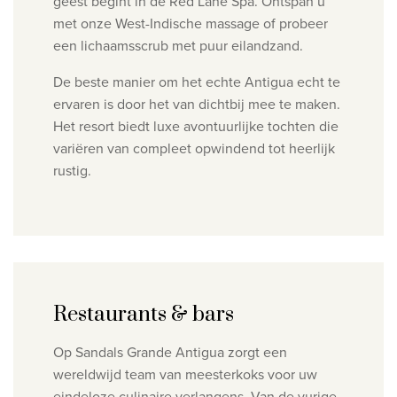
geest begint in de Red Lane Spa. Ontspan u
met onze West-Indische massage of probeer
een lichaamsscrub met puur eilandzand.
De beste manier om het echte Antigua echt te
ervaren is door het van dichtbij mee te maken.
Het resort biedt luxe avontuurlijke tochten die
variëren van compleet opwindend tot heerlijk
rustig.
Restaurants & bars
Op Sandals Grande Antigua zorgt een
wereldwijd team van meesterkoks voor uw
eindeloze culinaire verlangens. Van de vurige