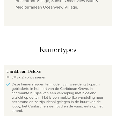
Beachfront Village, Sunset Oceanview Bluff &
Mediterranean Oceanview Village.
Kamertypes
Caribbean Deluxe
Min/Max 2 volwassenen
Deze kamers liggen te midden van weelderig tropisch
gebladerte in het hart van de Caribbean Grove, in
charmante huisjes van één verdieping met bloeiend
uitzicht op de tuin. Het is een makkelijke wandeling naar
het strand en ze zijn ideaal gelegen in de buurt van de
lobby, het Caribische zwembad en de vuurplaats op het
strand.