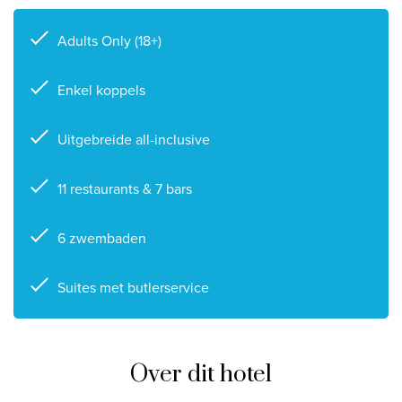
Privacy disclaimer
Adults Only (18+)
©
2026
, Travelworld
Enkel koppels
Uitgebreide all-inclusive
11 restaurants & 7 bars
6 zwembaden
Suites met butlerservice
Over dit hotel