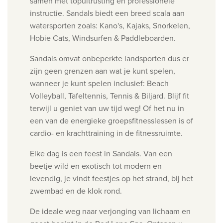
samen met topuitrusting en professionele
instructie. Sandals biedt een breed scala aan
watersporten zoals:
Kano's, Kajaks, Snorkelen,
Hobie Cats, Windsurfen & Paddleboarden.
Sandals omvat onbeperkte landsporten dus er
zijn geen grenzen aan wat je kunt spelen,
wanneer je kunt spelen inclusief: Beach
Volleyball, Tafeltennis, Tennis & Biljard.
Blijf fit
terwijl u geniet van uw tijd weg! Of het nu in
een van de energieke groepsfitnesslessen is of
cardio- en krachttraining in de fitnessruimte.
Elke dag is een feest in Sandals. Van een
beetje wild en exotisch tot modern en
levendig, je vindt feestjes op het strand, bij het
zwembad en de klok rond.
De ideale weg naar verjonging van lichaam en