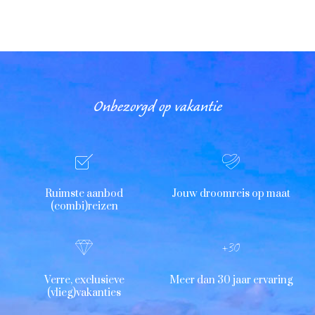
Onbezorgd op vakantie
Ruimste aanbod
Jouw droomreis op maat
(combi)reizen
Verre, exclusieve
Meer dan 30 jaar ervaring
(vlieg)vakanties