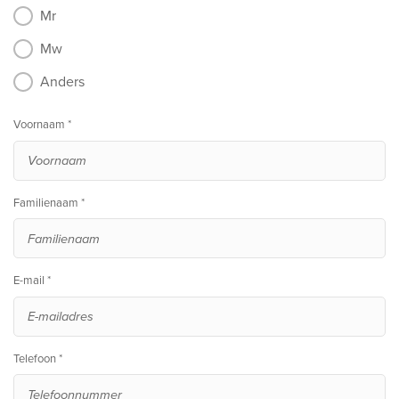
Mr
Mw
Anders
Voornaam *
Familienaam *
E-mail *
Telefoon *