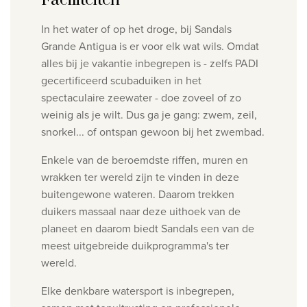
Faciliteiten
In het water of op het droge, bij Sandals
Grande Antigua is er voor elk wat wils. Omdat
alles bij je vakantie inbegrepen is - zelfs PADI
gecertificeerd scubaduiken in het
spectaculaire zeewater - doe zoveel of zo
weinig als je wilt. Dus ga je gang: zwem, zeil,
snorkel... of ontspan gewoon bij het zwembad.
Enkele van de beroemdste riffen, muren en
wrakken ter wereld zijn te vinden in deze
buitengewone wateren. Daarom trekken
duikers massaal naar deze uithoek van de
planeet en daarom biedt Sandals een van de
meest uitgebreide duikprogramma's ter
wereld.
Elke denkbare watersport is inbegrepen,