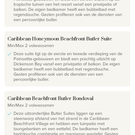
tropische tuinen van het resort vanaf een privépatio of
balkon. De eigen badkamer heeft een bubbelbad met
regendouche. Gasten profiteren ook van de diensten van
een persoonlijke butler.
Caribbean Honeymoon Beachfront Butler Suite
Min/Max 2 volwassenen
Deze suite ligt op de eerste en tweede verdieping van de
Poinsettia-gebouwen en biedt een prachtig uitzicht op
Dickenson Bay vanaf een privépatio of balkon. De eigen
badkamer heeft een bubbelbad met regendouche.
Gasten profiteren ook van de diensten van een
persoonlijke butler.
Caribbean Beachfront Butler Rondoval
Min/Max 2 volwassenen
Deze uitzonderlijke Butler Suites liggen op een
steenworp afstand van het strand in de Caribbean
Beachfront Village en hebben een tuinpatio met
loungebanken en een eettafel. De badkamer heeft een
bad/douche combinatie en marmeren wastafel. Gasten