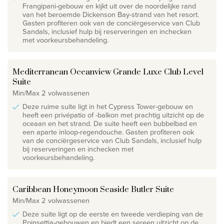
Frangipani-gebouw en kijkt uit over de noordelijke rand
van het beroemde Dickenson Bay-strand van het resort.
Gasten profiteren ook van de conciërgeservice van Club
Sandals, inclusief hulp bij reserveringen en inchecken
met voorkeursbehandeling.
Mediterranean Oceanview Grande Luxe Club Level
Suite
Min/Max 2 volwassenen
Deze ruime suite ligt in het Cypress Tower-gebouw en
heeft een privépatio of -balkon met prachtig uitzicht op de
oceaan en het strand. De suite heeft een bubbelbad en
een aparte inloop-regendouche. Gasten profiteren ook
van de conciërgeservice van Club Sandals, inclusief hulp
bij reserveringen en inchecken met
voorkeursbehandeling.
Caribbean Honeymoon Seaside Butler Suite
Min/Max 2 volwassenen
Deze suite ligt op de eerste en tweede verdieping van de
Poinsettia-gebouwen en biedt een sereen uitzicht op de