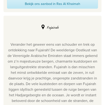
Bekijk ons aanbod in Ras Al Khaimah
Fujairah
Verander het geweer eens van schouder en trek op
ontdekking naar Fujairah! De weelderige Oostkust van
de Verenigde Arabische Emiraten staat immers gekend
om z’n majestueuze bergen, charmante kustdorpen en
languitgestrekte stranden.
Fujairah is dan misschien
het minst ontwikkelde emiraat van de zeven, in ruil
daarvoor krijg je prachtige, ongerepte zandstranden in
de plaats. De vele kuststeden en dorpen van Fujairah
liggen idyllisch genesteld tussen de ruige bergen van
het Hadjargebergte en de oceaan. Je wordt er instant
betoverd door de schoonheid van de stranden, de