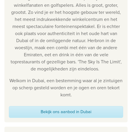
winkelfanaten en golfspelers. Alles is groot, groter,
grootst. Zo vind je er het hoogste gebouw ter wereld,
het meest indrukwekkende winkelcentrum en het
meest spectaculaire fonteinenspektakel. Er is echter
ook plaats voor authenticiteit in het oude hart van
Dubai of in de omliggende natuur. Herbron in de
woestijn, maak een combi met één van de andere
Emiraten, eet en drink in één van de vele
toprestaurants of gezellige bars. 'The Sky Is The Limit',
de mogelijkheden zijn eindeloos.
Welkom in Dubai, een bestemming waar al je zintuigen
op scherp gesteld worden en je ogen en oren tekort
komt.
Bekijk ons aanbod in Dubai