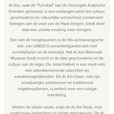
Al Ain, vaak de "Tuinstad" van de Verenigde Arabische
Emiraten genoemd, is een verborgen parel die cultuur,
geschiedenis en natuurlijke schoonheid combineert.
Gelegen aan de voet van de Hajar-bergen, biedt deze
stad een unieke ervaring voor reizigers.
Een van de hoogtepunten is de Hili-archaeologische
site, een UNESCO-werelderfgoedlocatie met
overblijfselen uit de bronstijd. Het Al Ain Nationaal
Museum biedt inzicht in de rijke geschiedenis en de
cultuur van de regio.
De Jebel Hafeet is een must-visit,
met adembenemende uitzichten en
wandelmogelijkheden. De Al Ain Oasis, met zijn
schaduwrijke palmbomen en traditionele
irrigatiesystemen, is perfect voor een rustige
wandeling.
Verken de lokale souks, zoals de Al Ain Souk, voor
traditionele ambachten en lokale delicatessen. De Al