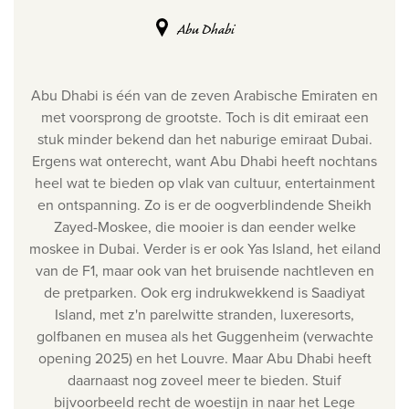
Abu Dhabi
Abu Dhabi is één van de zeven Arabische Emiraten en
met voorsprong de grootste. Toch is dit emiraat een
stuk minder bekend dan het naburige emiraat Dubai.
Ergens wat onterecht, want Abu Dhabi heeft nochtans
heel wat te bieden op vlak van cultuur, entertainment
en ontspanning. Zo is er de oogverblindende Sheikh
Zayed-Moskee, die mooier is dan eender welke
moskee in Dubai. Verder is er ook Yas Island, het eiland
van de F1, maar ook van het bruisende nachtleven en
de pretparken. Ook erg indrukwekkend is Saadiyat
Island, met z'n parelwitte stranden, luxeresorts,
golfbanen en musea als het Guggenheim (verwachte
opening 2025) en het Louvre. Maar Abu Dhabi heeft
daarnaast nog zoveel meer te bieden. Stuif
bijvoorbeeld recht de woestijn in naar het Lege