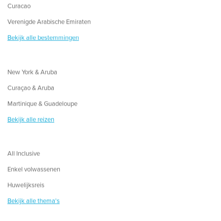
Curacao
Verenigde Arabische Emiraten
Bekijk alle bestemmingen
New York & Aruba
Curaçao & Aruba
Martinique & Guadeloupe
Bekijk alle reizen
All Inclusive
Enkel volwassenen
Huwelijksreis
Bekijk alle thema's