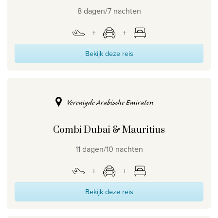
8 dagen/7 nachten
Bekijk deze reis
Verenigde Arabische Emiraten
Combi Dubai & Mauritius
11 dagen/10 nachten
Bekijk deze reis