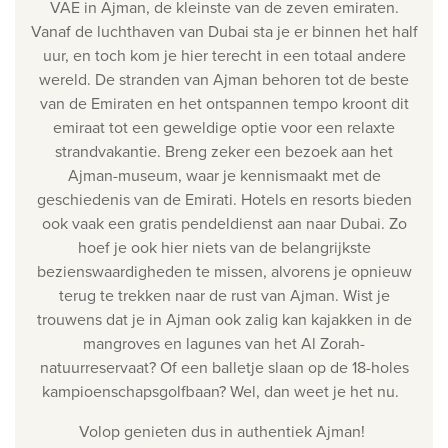
VAE in Ajman, de kleinste van de zeven emiraten.
Vanaf de luchthaven van Dubai sta je er binnen het half
uur, en toch kom je hier terecht in een totaal andere
wereld. De stranden van Ajman behoren tot de beste
van de Emiraten en het ontspannen tempo kroont dit
emiraat tot een geweldige optie voor een relaxte
strandvakantie. Breng zeker een bezoek aan het
Ajman-museum, waar je kennismaakt met de
geschiedenis van de Emirati. Hotels en resorts bieden
ook vaak een gratis pendeldienst aan naar Dubai. Zo
hoef je ook hier niets van de belangrijkste
bezienswaardigheden te missen, alvorens je opnieuw
terug te trekken naar de rust van Ajman. Wist je
trouwens dat je in Ajman ook zalig kan kajakken in de
mangroves en lagunes van het Al Zorah-
natuurreservaat? Of een balletje slaan op de 18-holes
kampioenschapsgolfbaan? Wel, dan weet je het nu.
Volop genieten dus in authentiek Ajman!