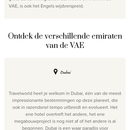
VAE, is ook het Engels wijdverspreid.
Privacy disclaimer
©
2026
, Travelworld
Ontdek de verschillende emiraten
van de VAE
Dubai
Travelworld heet je welkom in Dubai, één van de meest
impressionante bestemmingen op deze planeet, die
ook in razendsnel tempo uitbreidt en evolueert. Het
ene hotel overtreft het andere, het ene
megabouwproject is nog niet af of het andere is al
begonnen. Dubai is een waar paradijs voor