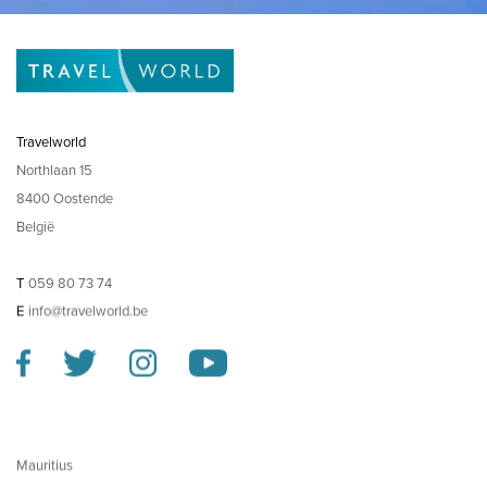
Travelworld
Northlaan 15
8400 Oostende
België
T
059 80 73 74
E
info@travelworld.be
Mauritius