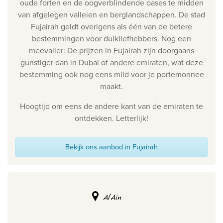
oude forten en de oogverblindende oases te midden
van afgelegen valleien en berglandschappen. De stad
Fujairah geldt overigens als één van de betere
bestemmingen voor duikliefhebbers. Nog een
meevaller: De prijzen in Fujairah zijn doorgaans
gunstiger dan in Dubai of andere emiraten, wat deze
bestemming ook nog eens mild voor je portemonnee
maakt.
Hoogtijd om eens de andere kant van de emiraten te
ontdekken. Letterlijk!
Bekijk ons aanbod in Fujairah
Al Ain