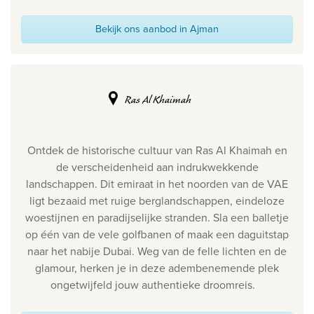
Bekijk ons aanbod in Ajman
Ras Al Khaimah
Ontdek de historische cultuur van Ras Al Khaimah en
de verscheidenheid aan indrukwekkende
landschappen. Dit emiraat in het noorden van de VAE
ligt bezaaid met ruige berglandschappen, eindeloze
woestijnen en paradijselijke stranden. Sla een balletje
op één van de vele golfbanen of maak een daguitstap
naar het nabije Dubai. Weg van de felle lichten en de
glamour, herken je in deze adembenemende plek
ongetwijfeld jouw authentieke droomreis.