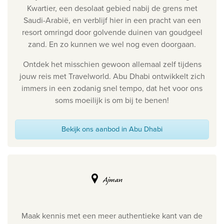
Kwartier, een desolaat gebied nabij de grens met
Saudi-Arabië, en verblijf hier in een pracht van een
resort omringd door golvende duinen van goudgeel
zand. En zo kunnen we wel nog even doorgaan.
Ontdek het misschien gewoon allemaal zelf tijdens
jouw reis met Travelworld. Abu Dhabi ontwikkelt zich
immers in een zodanig snel tempo, dat het voor ons
soms moeilijk is om bij te benen!
Bekijk ons aanbod in Abu Dhabi
Ajman
Maak kennis met een meer authentieke kant van de