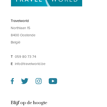
Travelworld
Northlaan 15
8400 Oostende
België
T
059 80 73 74
E
info@travelworld.be
Blijf op de hoogte