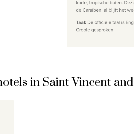
korte, tropische buien. Dez
de Caraïben, al blijft het 
Taal
:
De officiële taal is E
Creole gesproken.
hotels in Saint Vincent an