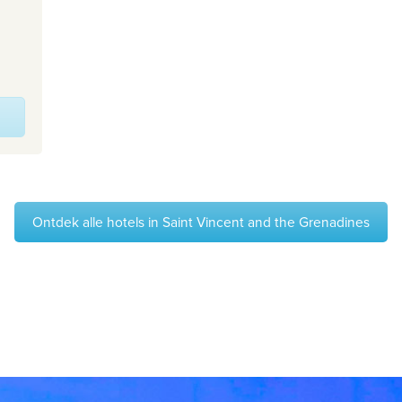
Ontdek alle hotels in Saint Vincent and the Grenadines