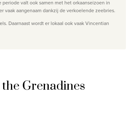
e periode valt ook samen met het orkaanseizoen in
weer vaak aangenaam dankzij de verkoelende zeebries.
ngels. Daarnaast wordt er lokaal ook vaak Vincentian
d the Grenadines