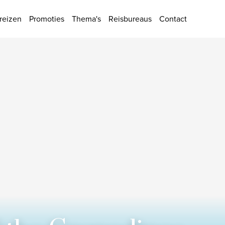
ies
reizen
Promoties
Thema's
Reisbureaus
Contact