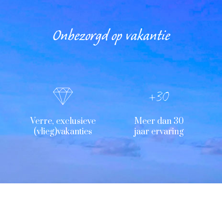
Onbezorgd op vakantie
Verre, exclusieve
Meer dan 30
(vlieg)vakanties
jaar ervaring