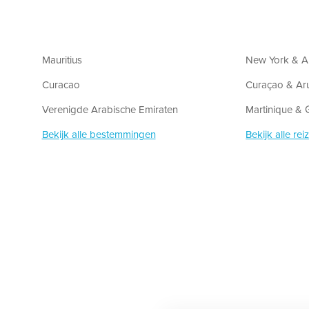
Mauritius
New York & A
Curacao
Curaçao & Ar
Verenigde Arabische Emiraten
Martinique &
Bekijk alle bestemmingen
Bekijk alle rei