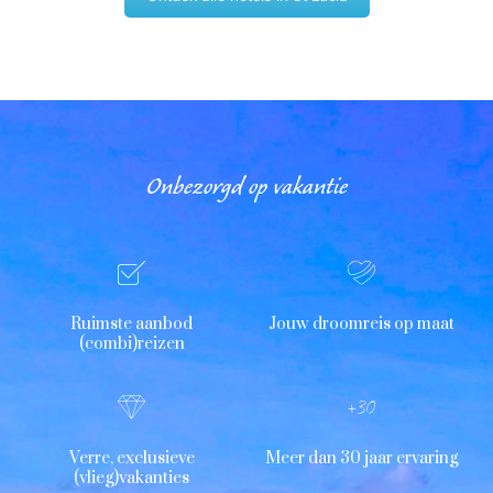
Onbezorgd op vakantie
Ruimste aanbod
Jouw droomreis op maat
(combi)reizen
Verre, exclusieve
Meer dan 30 jaar ervaring
(vlieg)vakanties