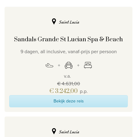
Privacy disclaimer
©
2026
, Travelworld
Saint Lucia
Sandals Grande St Lucian Spa & Beach
9 dagen, all inclusive, vanaf-prijs per persoon
v.a.
€ 4.631,00
€ 3.242,00
p.p.
Bekijk deze reis
Saint Lucia