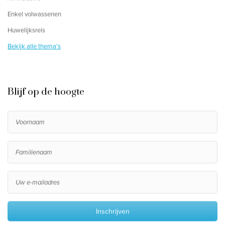
Enkel volwassenen
Huwelijksreis
Bekijk alle thema's
Blijf op de hoogte
Inschrijven