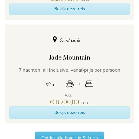
Bekijk deze reis
Saint Lucia
Jade Mountain
7 nachten, all inclusive, vanaf-prijs per persoon
v.a.
€ 6.700,00
p.p.
Bekijk deze reis
Ontdek alle hotels in St Lucia