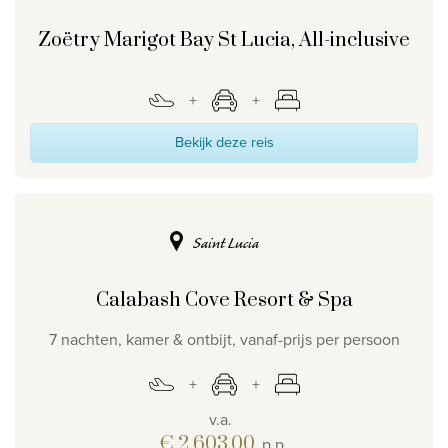
Zoëtry Marigot Bay St Lucia, All-inclusive
Bekijk deze reis
Saint Lucia
Calabash Cove Resort & Spa
7 nachten, kamer & ontbijt, vanaf-prijs per persoon
v.a.
€ 2.603,00
p.p.