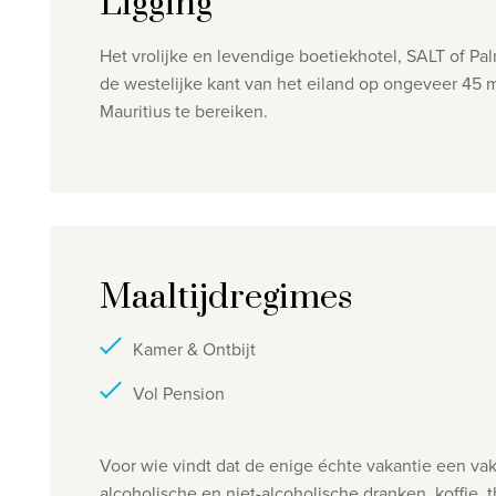
Ligging
Het vrolijke en levendige boetiekhotel, SALT of Pal
de westelijke kant van het eiland op ongeveer 45 m
Mauritius te bereiken.
Maaltijdregimes
Kamer & Ontbijt
Vol Pension
Voor wie vindt dat de enige échte vakantie een vaka
alcoholische en niet-alcoholische dranken, koffie,