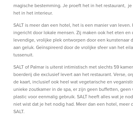
magische bestemming. Je proeft het in het restaurant, je b
het in het interieur.
SALT is meer dan een hotel, het is een manier van leven
ingericht door lokale mensen. Zij maken ook het eten en 
levendige, vrolijke plek ontworpen door een kunstenaar die
aan geluk. Geïnspireerd door de vrolijke sfeer van het eil
tussenuit.
SALT of Palmar is uiterst intimistisch met slechts 59 kam
boerderij die exclusief levert aan het restaurant. Verse, 
de kaart, inclusief ook heel wat vegetarische en veganistis
unieke zoutkamer in de spa, er zijn geen buffetten, gee
plastic voor eenmalig gebruik. SALT heeft alles wat je nod
niet wist dat je het nodig had. Meer dan een hotel, meer
SALT.