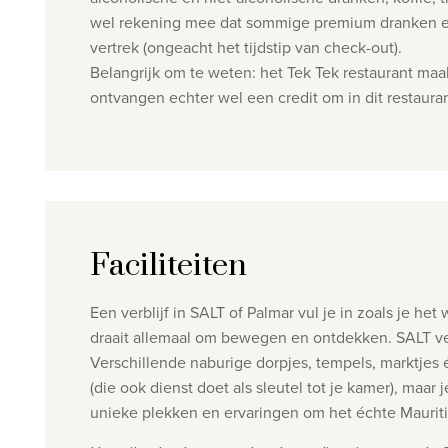
wel rekening mee dat sommige premium dranken en ge
vertrek (ongeacht het tijdstip van check-out).
Belangrijk om te weten: het Tek Tek restaurant maak
ontvangen echter wel een credit om in dit restaura
Faciliteiten
Een verblijf in SALT of Palmar vul je in zoals je h
draait allemaal om bewegen en ontdekken. SALT verh
Verschillende naburige dorpjes, tempels, marktjes é
(die ook dienst doet als sleutel tot je kamer), maar
unieke plekken en ervaringen om het échte Maurit