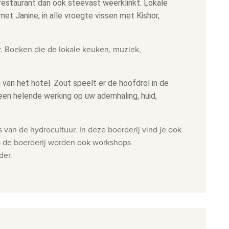
 restaurant dan ook steevast weerklinkt. Lokale
et Janine, in alle vroegte vissen met Kishor,
ur. Boeken die de lokale keuken, muziek,
 van het hotel. Zout speelt er de hoofdrol in de
 een helende werking op uw ademhaling, huid,
 van de hydrocultuur. In deze boerderij vind je ook
Op de boerderij worden ook workshops
rder.