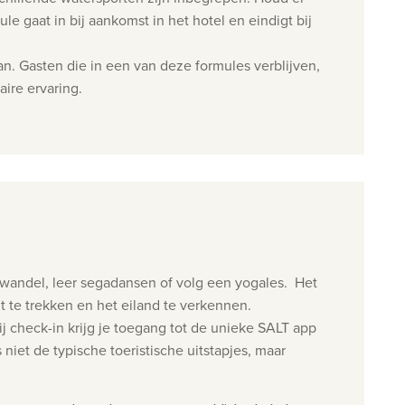
 gaat in bij aankomst in het hotel en eindigt bij
lan. Gasten die in een van deze formules verblijven,
ire ervaring.
of wandel, leer segadansen of volg een yogales. Het
 te trekken en het eiland te verkennen.
ij check-in krijg je toegang tot de unieke SALT app
 niet de typische toeristische uitstapjes, maar