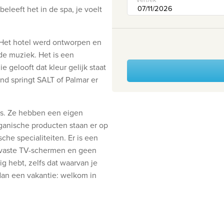
eleeft het in de spa, je voelt
. Het hotel werd ontworpen en
de muziek. Het is een
 gelooft dat kleur gelijk staat
and springt SALT of Palmar er
ers. Ze hebben een eigen
organische producten staan er op
che specialiteiten. Er is een
n vaste TV-schermen en geen
ig hebt, zelfs dat waarvan je
 dan een vakantie: welkom in