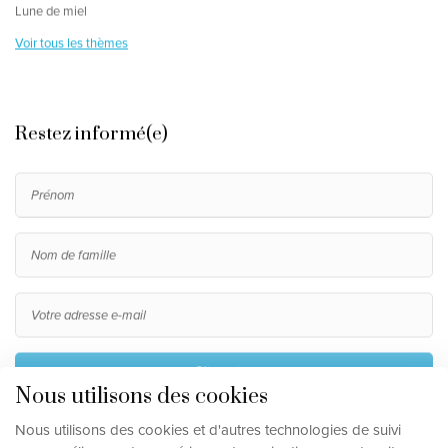
Lune de miel
Voir tous les thèmes
Restez informé(e)
S'inscrire
Nous utilisons des cookies
En m'inscrivant, j'accepte le traitement de mes données
Nous utilisons des cookies et d'autres technologies de suivi
personnelles, telles que décrites dans la
clause de