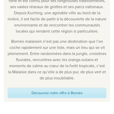
forte et est connu pour ses longhouses traditionnelles,
ses vastes réseaux de grottes et ses parcs nationaux.
Depuis Kuching, une agréable ville au bord de la
rivière, il est facile de partir à la découverte de la nature
environnante et de rencontrer les communautés
locales qui rendent cette région si particulière.
Bornéo malaisien n’est pas une destination que l’on
coche rapidement sur une liste, mais un lieu qui se vit
pleinement. Entre randonnées dans la jungle, croisières
fluviales, rencontres avec les orangs-outans et
moments de calme au cœur de la forêt tropicale, c’est
la Malaisie dans ce qu’elle a de plus pur, de plus vert et
de plus inoubliable.
Découvrez notre offre à Bornéo