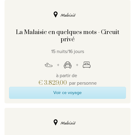
Maleisië
La Malaisie en quelques mots - Circuit
privé
15 nuits/16 jours
à partir de
€ 3.829,00
par personne
Voir ce voyage
Maleisië