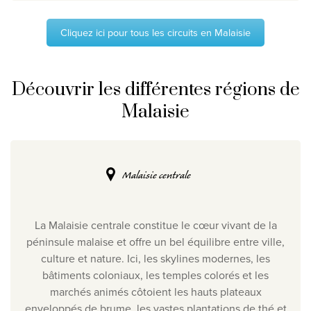
Cliquez ici pour tous les circuits en Malaisie
Découvrir les différentes régions de
Malaisie
Malaisie centrale
La Malaisie centrale constitue le cœur vivant de la
péninsule malaise et offre un bel équilibre entre ville,
culture et nature. Ici, les skylines modernes, les
bâtiments coloniaux, les temples colorés et les
marchés animés côtoient les hauts plateaux
enveloppés de brume, les vastes plantations de thé et