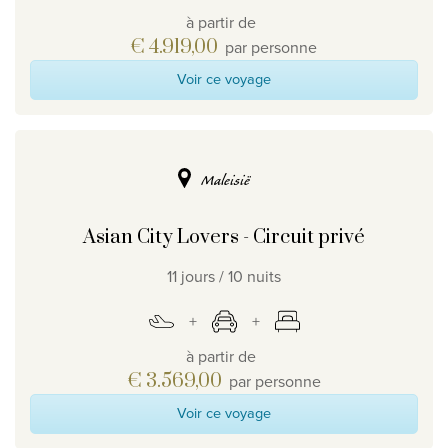
à partir de
€ 4.919,00
par personne
Voir ce voyage
Maleisië
Asian City Lovers - Circuit privé
11 jours / 10 nuits
à partir de
€ 3.569,00
par personne
Voir ce voyage