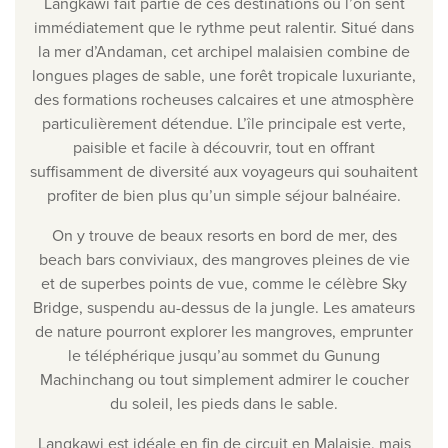
Langkawi fait partie de ces destinations où l’on sent
immédiatement que le rythme peut ralentir. Situé dans
la mer d’Andaman, cet archipel malaisien combine de
longues plages de sable, une forêt tropicale luxuriante,
des formations rocheuses calcaires et une atmosphère
particulièrement détendue. L’île principale est verte,
paisible et facile à découvrir, tout en offrant
suffisamment de diversité aux voyageurs qui souhaitent
profiter de bien plus qu’un simple séjour balnéaire.
On y trouve de beaux resorts en bord de mer, des
beach bars conviviaux, des mangroves pleines de vie
et de superbes points de vue, comme le célèbre Sky
Bridge, suspendu au-dessus de la jungle. Les amateurs
de nature pourront explorer les mangroves, emprunter
le téléphérique jusqu’au sommet du Gunung
Machinchang ou tout simplement admirer le coucher
du soleil, les pieds dans le sable.
Langkawi est idéale en fin de circuit en Malaisie, mais