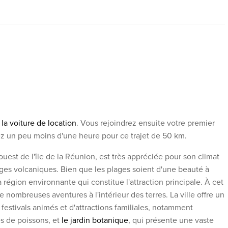
la voiture de location
. Vous rejoindrez ensuite votre premier
ptez un peu moins d'une heure pour ce trajet de 50 km.
 ouest de l'île de la Réunion, est très appréciée pour son climat
ages volcaniques. Bien que les plages soient d'une beauté à
 région environnante qui constitue l'attraction principale. À cet
e nombreuses aventures à l'intérieur des terres. La ville offre un
e festivals animés et d'attractions familiales, notamment
s de poissons, et
le jardin botanique
, qui présente une vaste