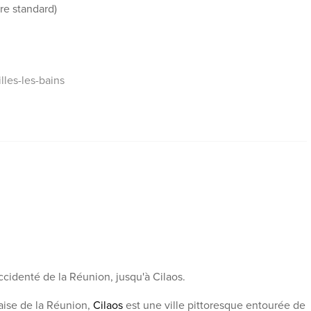
re standard)
lles-les-bains
ccidenté de la Réunion, jusqu'à Cilaos.
aise de la Réunion,
Cilaos
est une ville pittoresque entourée de