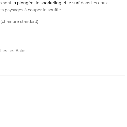
es sont
la plongée, le snorkeling et le surf
dans les eaux
s paysages à couper le souffle.
* (chambre standard)
lles-les-Bains