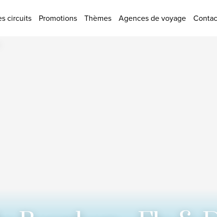
tions
s circuits
Promotions
Thèmes
Agences de voyage
Contac