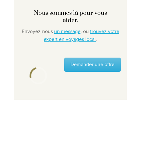
Nous sommes là pour vous
aider.
Envoyez-nous
un message
, ou
trouvez votre
expert en voyages local
.
Demander une offre