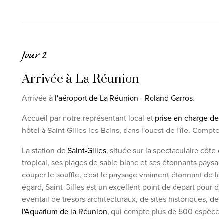
Jour 2
Arrivée à La Réunion
Arrivée à
l'aéroport de La Réunion - Roland Garros
.
Accueil par notre représentant local et
prise en charge de 
hôtel à Saint-Gilles-les-Bains, dans l'ouest de l'île. Com
La station de
Saint-Gilles
, située sur la spectaculaire côte
tropical, ses plages de sable blanc et ses étonnants pays
couper le souffle, c'est le paysage vraiment étonnant de la
égard, Saint-Gilles est un excellent point de départ pour d
éventail de trésors architecturaux, de sites historiques, d
l'Aquarium de la Réunion
, qui compte plus de 500 espèce