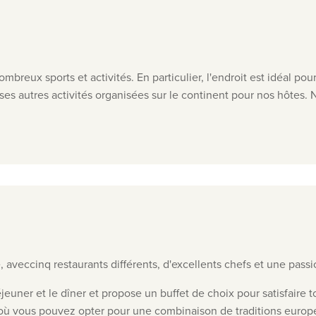
nombreux sports et activités. En particulier, l'endroit est idéal pou
ses autres activités organisées sur le continent pour nos hôtes. 
e, avec
cinq restaurants différents, d'excellents chefs et une passi
jeuner et le dîner et propose un buffet de choix pour satisfaire to
i, où vous pouvez opter pour une combinaison de traditions europ