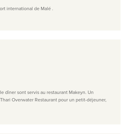
ort
international
de
Malé
.
le dîner sont servis au restaurant Makeyn. Un
Thari Overwater Restaurant pour un petit-déjeuner,