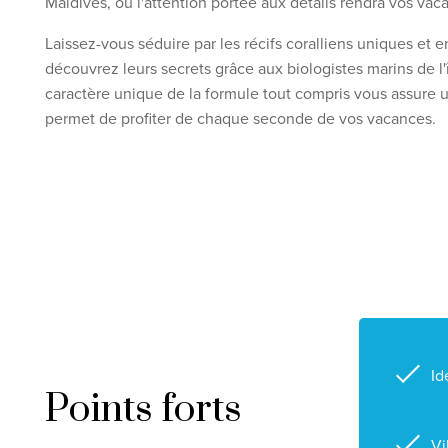
Maldives, où l'attention portée aux détails rendra vos vac
Laissez-vous séduire par les récifs coralliens uniques et 
découvrez leurs secrets grâce aux biologistes marins de l
caractère unique de la formule tout compris vous assure u
permet de profiter de chaque seconde de vos vacances.
Id
Points forts
Vi