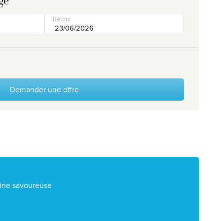
ge
Retour
Demander une offre
ine savoureuse