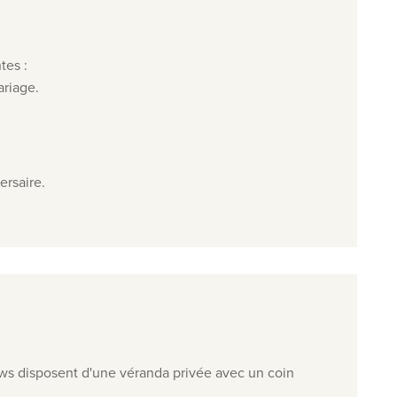
tes :
ariage.
ersaire.
s disposent d'une véranda privée avec un coin