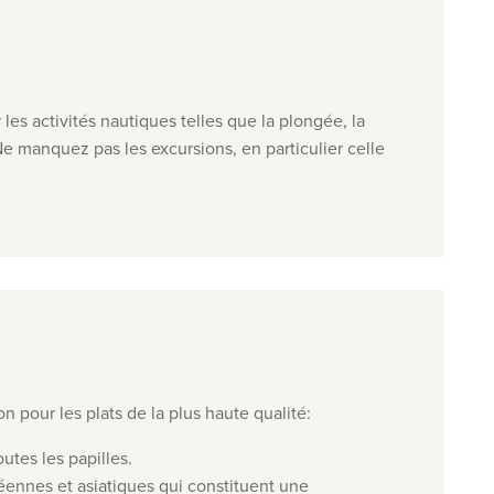
r les activités nautiques telles que la plongée, la
Ne manquez pas les excursions, en particulier celle
on pour les plats de la plus haute qualité
:
utes les papilles.
éennes et asiatiques qui constituent une