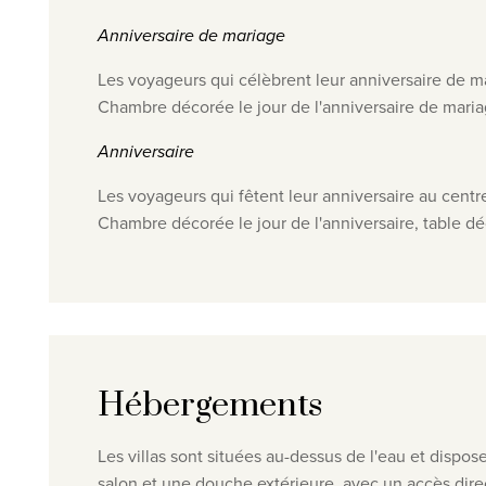
Anniversaire de mariage
Les voyageurs qui célèbrent leur anniversaire de ma
Chambre décorée le jour de l'anniversaire de mariag
Anniversaire
Les voyageurs qui fêtent leur anniversaire au centre
Chambre décorée le jour de l'anniversaire, table déc
Hébergements
Les villas sont situées au-dessus de l'eau et dispos
salon et une douche extérieure, avec un accès direc