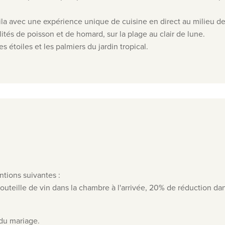
ila avec une expérience unique de cuisine en direct au milieu de
ités de poisson et de homard, sur la plage au clair de lune.
s étoiles et les palmiers du jardin tropical
.
ntions suivantes :
bouteille de vin dans la chambre à l'arrivée, 20% de réduction da
 du mariage.