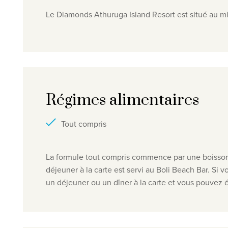
Le Diamonds Athuruga Island Resort est situé au mili
Régimes alimentaires
Tout compris
La formule tout compris commence par une boisson d
déjeuner à la carte est servi au Boli Beach Bar.
Si v
un déjeuner ou un dîner à la carte et vous pouvez 