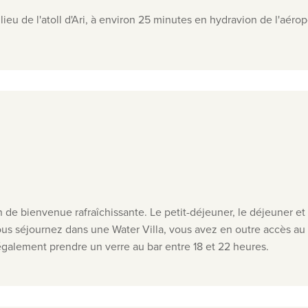
eu de l'atoll d'Ari, à
environ 25 minutes en hydravion de l'
aérop
e bienvenue rafraîchissante. Le petit-déjeuner, le déjeuner et 
ous séjournez dans une Water Villa, vous avez en outre accès au
également prendre un verre au bar entre 18 et 22 heures
.