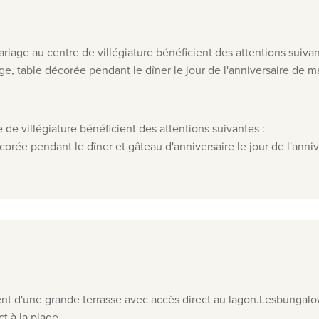
riage au centre de villégiature bénéficient des attentions suivan
e, table décorée pendant le dîner le jour de l'anniversaire de m
 de villégiature bénéficient des attentions suivantes :
orée pendant le dîner et gâteau d'anniversaire le jour de l'anniv
ent d'une grande terrasse avec accès direct au lagon.
Les
bungalow
t à la plage
.