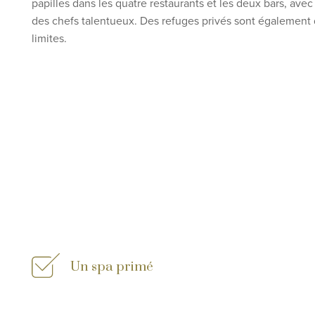
papilles dans les quatre
restaurants et les deux bars, ave
des chefs talentueux
. Des
refuges privés sont également
limites
.
Un spa primé