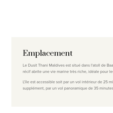
Emplacement
Le Dusit Thani Maldives est situé dans l'atoll de B
récif abrite une vie marine très riche, idéale pour 
L'île est accessible soit par un vol intérieur de 2
supplément, par un vol panoramique de 35 minutes