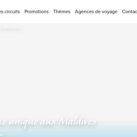
tions
s circuits
Promotions
Thèmes
Agences de voyage
Contac
luxe unique aux Maldives