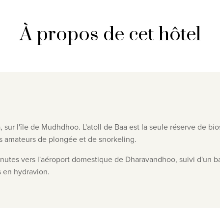
À propos de cet hôtel
aa, sur l'île de Mudhdhoo. L'atoll de Baa est la seule réserve de
les amateurs de plongée et de snorkeling.
5 minutes vers l'aéroport domestique de Dharavandhoo, suivi d'un 
 en hydravion.