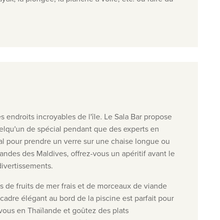
s endroits incroyables de l'île. Le
Sala Bar propose
uelqu'un de spécial pendant que des experts en
éal pour prendre un verre sur une chaise longue ou
andes des Maldives, offrez-vous un apéritif avant le
divertissements.
us de fruits de mer frais et de morceaux de viande
adre élégant au bord de la piscine est parfait pour
ous en Thaïlande et goûtez des plats