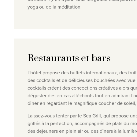
yoga ou de la méditation.
Restaurants et bars
L'hôtel propose des buffets internationaux, des fruit
des cocktails et de délicieuses bouchées avec vue 
cocktails
créent des concoctions créatives alors que
déguster des en-cas alléchants tout en admirant l'
dîner en regardant le magnifique coucher de soleil,
Laissez-vous tenter par le Sea Grill, qui propose un
grillés à la perfection, accompagnés de plats du mo
des déjeuners en plein air ou des dîners à la lumiè