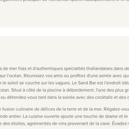
s de mer frais et d'authentiques spécialités thaïlandaises dans de
sur l'océan
.
Réunissez vos amis ou profitez d'une soirée avec q
 le soleil se couche sur les vagues.
Le Sand Bar est l'endroit id
océan
.
Situé à côté de la piscine à débordement, l'une des plus gr
 ou détendez-vous tard dans la soirée avec des cocktails et des 
e fusion culinaire de délices de la terre et de la mer. Régalez-vo
nde entier. La cuisine ouverte ajoute une touche de drame et le c
re des étoiles, agrémentés de vins provenant de la cave.
Évadez-v