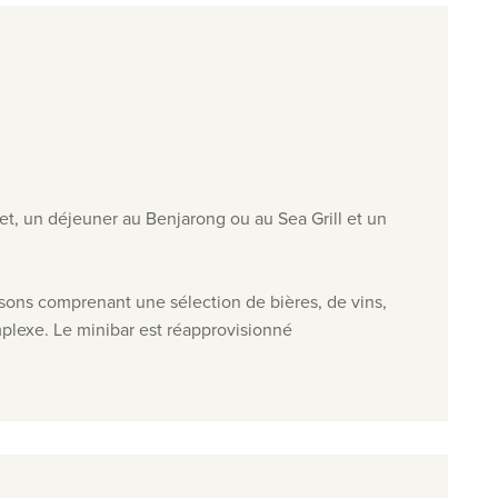
et, un déjeuner au Benjarong ou au Sea Grill et un
issons comprenant une sélection de bières, de vins,
omplexe. Le minibar est réapprovisionné