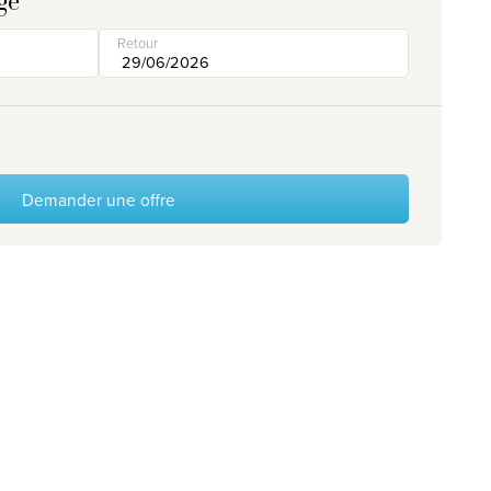
ge
Retour
Demander une offre