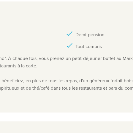
Demi-pension
Tout compris
d". À chaque fois, vous prenez un petit-déjeuner buffet au Mark
aurants à la carte.
 bénéficiez, en plus de tous les repas, d'un généreux forfait bo
de spiritueux et de thé/café dans tous les restaurants et bars du c