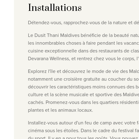
Installations
Détendez-vous, rapprochez-vous de la nature et dé
Le Dusit Thani Maldives bénéficie de la beauté nat
les innombrables choses à faire pendant les vacance
cuisine exceptionnelle dans des restaurants de cla
Devarana Wellness, et rentrez chez vous le corps, 
Explorez l'île et découvrez le mode de vie des Mald
notamment une croisière gratuite au coucher du solei
découvrir les caractéristiques moins connues des b
culture et la scène musicale et sportive des Maldiv
cachés. Promenez-vous dans les quartiers résidentiel
plantes et les animaux locaux.
Installez-vous autour d'un feu de camp avec votre 
cinéma sous les étoiles
. Dans le cadre du festival f
du sport. Il y en a pour tous les goûts. Vous pouve