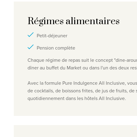
Régimes alimentaires
Petit-déjeuner
Pension complète
Chaque régime de repas suit le concept "dine-aroun
dîner au buffet du Market ou dans l'un des deux rest
Avec la formule Pure Indulgence All Inclusive, vous
de cocktails, de boissons frites, de jus de fruits, 
quotidiennement dans les hôtels All Inclusive.