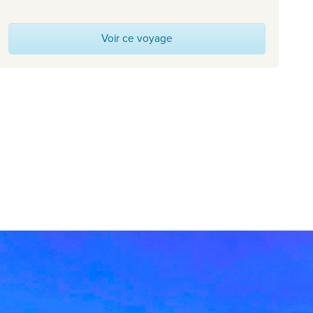
Voir ce voyage