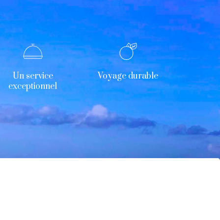
Un service
Voyage durable
exceptionnel