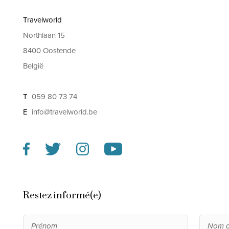
Travelworld
Northlaan 15
8400 Oostende
België
T
059 80 73 74
E
info@travelworld.be
Restez informé(e)