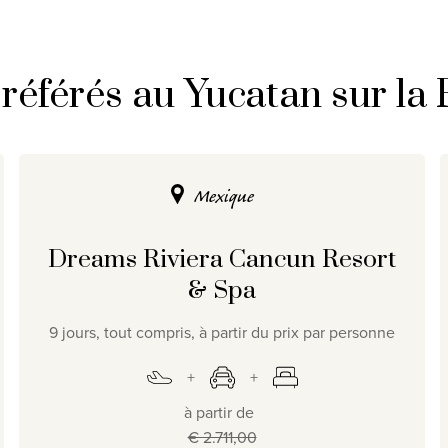
référés au Yucatan sur la
Mexique
Dreams Riviera Cancun Resort
& Spa
9 jours, tout compris, à partir du prix par personne
à partir de
€ 2.711,00