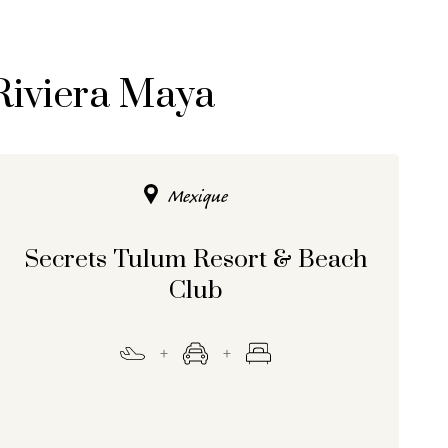
 Riviera Maya
Mexique
Secrets Tulum Resort & Beach
Club