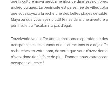
que la culture maya mexicaine abonde dans ses nombreux
archéologiques. La péninsule est parsemée de villes colo
que vous soyez à la recherche des belles plages de sable 
Maya ou que vous ayez plutôt le nez dans une aventure p
péninsule du Yucatan n'a pas d'égal.
Travelworld vous offre une connaissance approfondie des 
transports, des restaurants et des attractions et a déjà eff
recherches en votre nom, de sorte que vous n'avez rien à 
n'avez donc rien à faire de plus. Donnez-nous votre acco
occupons du reste !