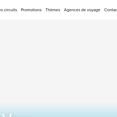
tions
s circuits
Promotions
Thèmes
Agences de voyage
Contac