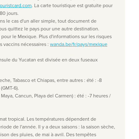
ouristcard.com
. La carte touristique est gratuite pour
80 jours.
ans le cas d'un aller simple, tout document de
ous quittez le pays pour une autre destination.
pour le Mexique. Plus d'informations sur les risques
es vaccins nécessaires :
wanda.be/fr/pays/mexique
nsule du Yucatan est divisée en deux fuseaux
che, Tabasco et Chiapas, entre autres :
été : -8
s (GMT-6)
.
 Maya, Cancun, Playa del Carmen) : été : -7 heures /
.
mat tropical. Les températures dépendent de
ériode de l'année. Il y a deux saisons : la saison sèche,
aison des pluies, de mai à avril. Des tempêtes