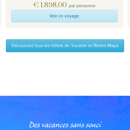
€ 1.898,00
par personne
Voir ce voyage
Découvrez tous les hôtels de Yucatan et Riviera Maya
Des vacances sans souci