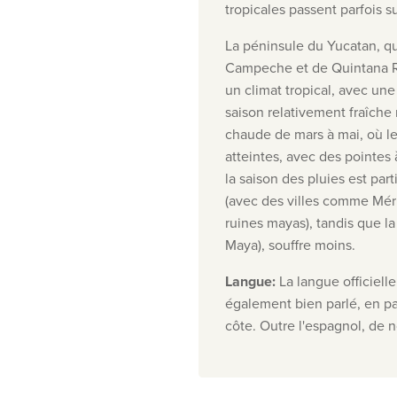
tropicales passent parfois 
La péninsule du Yucatan, q
Campeche et de Quintana Ro
un climat tropical, avec un
saison relativement fraîche
chaude de mars à mai, où le
atteintes, avec des pointes
la saison des pluies est pa
(avec des villes comme Méri
ruines mayas), tandis que la
Maya), souffre moins.
Langue
:
La langue officiell
également bien parlé, en par
côte. Outre l'espagnol, de 