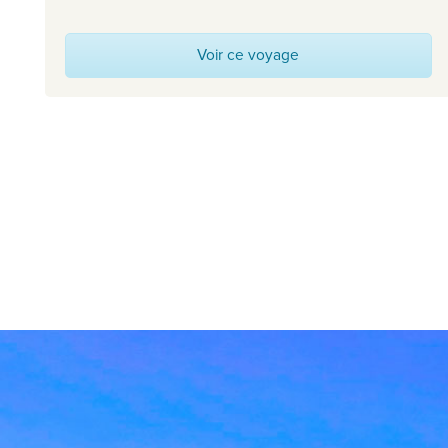
Voir ce voyage