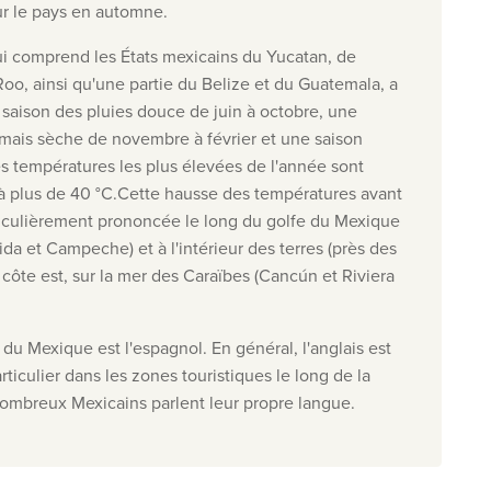
sur le pays en automne.
ui comprend les États mexicains du Yucatan, de
o, ainsi qu'une partie du Belize et du Guatemala, a
e saison des pluies douce de juin à octobre, une
 mais sèche de novembre à février et une saison
s températures les plus élevées de l'année sont
 à plus de 40 °C.Cette hausse des températures avant
rticulièrement prononcée le long du golfe du Mexique
da et Campeche) et à l'intérieur des terres (près des
 côte est, sur la mer des Caraïbes (Cancún et Riviera
e du Mexique est l'espagnol. En général, l'anglais est
ticulier dans les zones touristiques le long de la
nombreux Mexicains parlent leur propre langue.