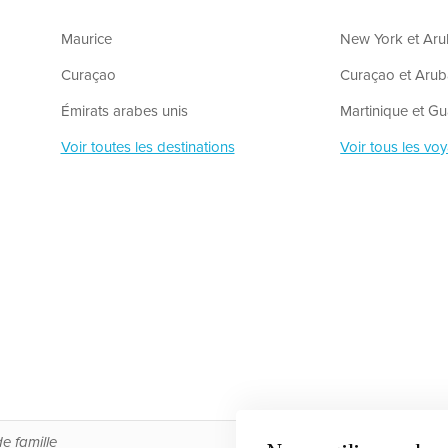
Maurice
New York et Ar
Curaçao
Curaçao et Aru
Émirats arabes unis
Martinique et G
Voir toutes les destinations
Voir tous les vo