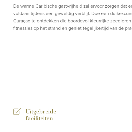
De warme Caribische gastvrijheid zal ervoor zorgen dat e
voldaan tijdens een geweldig verblijf. Doe een duikexcurs
Curaçao te ontdekken die boordevol kleurrijke zeedieren z
fitnessles op het strand en geniet tegelijkertijd van de p
Uitgebreide
faciliteiten