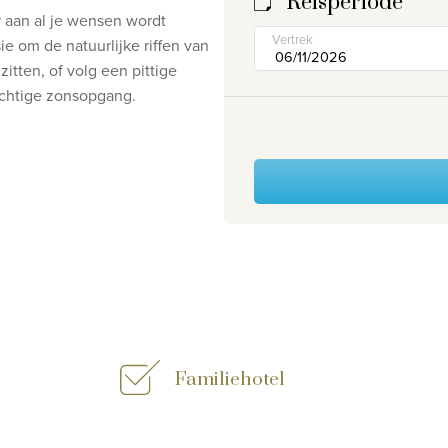
Reisperiode
r aan al je wensen wordt
Vertrek
ie om de natuurlijke riffen van
itten, of volg een pittige
rachtige zonsopgang.
Familiehotel