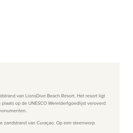
dstrand van LionsDive Beach Resort. Het resort ligt
en plaats op de UNESCO Werelderfgoedlijst veroverd
e monumenten.
itte zandstrand van Curaçao. Op een steenworp