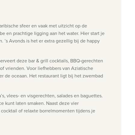
aribische sfeer en vaak met uitzicht op de
 en prachtige ligging aan het water. Hier start je
 ’s Avonds is het er extra gezellig bij de happy
 of vrienden.
Voor liefhebbers van Aziatische
r de oceaan. Het restaurant ligt bij het zwembad
ta’s, vlees‑ en visgerechten, salades en baguettes.
race kunt laten smaken.
Naast deze vier
 cocktail of relaxte borrelmomenten tijdens je