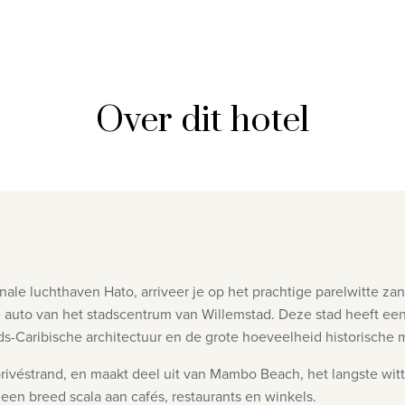
Over dit hotel
nale luchthaven Hato, arriveer je op het prachtige parelwitte zan
de auto van het stadscentrum van Willemstad. Deze stad heeft e
s-Caribische architectuur en de grote hoeveelheid historisch
k privéstrand, en maakt deel uit van Mambo Beach, het langste w
en breed scala aan cafés, restaurants en winkels.