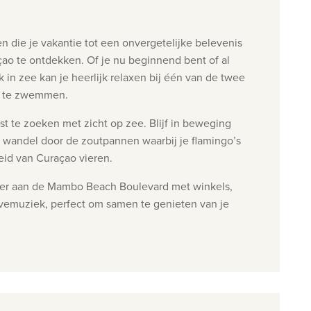
 die je vakantie tot een onvergetelijke belevenis
ao te ontdekken. Of je nu beginnend bent of al
 in zee kan je heerlijk relaxen bij één van de twee
of te zwemmen.
st te zoeken met zicht op zee.
Blijf in beweging
f wandel door de zoutpannen waarbij je flamingo’s
eid van Curaçao vieren.
sfeer aan de Mambo Beach Boulevard met winkels,
ivemuziek, perfect om samen te genieten van je