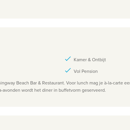
Kamer & Ontbijt
Vol Pension
mmingway Beach Bar & Restaurant. Voor lunch mag je à-la-carte 
-avonden wordt het diner in buffetvorm geserveerd.