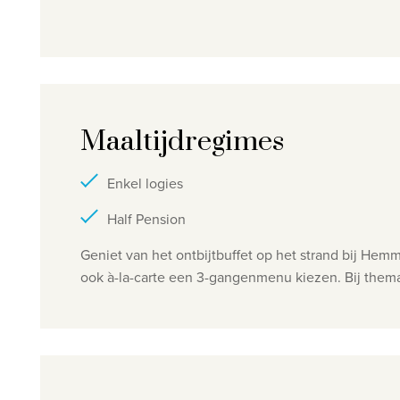
Maaltijdregimes
Enkel logies
Half Pension
Geniet van het ontbijtbuffet op het strand bij He
ook à-la-carte een 3-gangenmenu kiezen. Bij thema