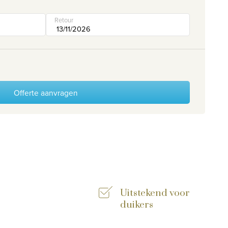
Retour
Offerte aanvragen
Uitstekend voor
duikers