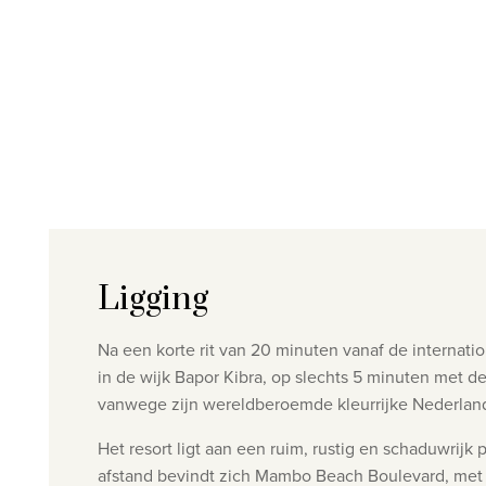
Ligging
Na een korte rit van 20 minuten vanaf de internatio
in de wijk Bapor Kibra, op slechts 5 minuten met 
vanwege zijn wereldberoemde kleurrijke Nederland
Het resort ligt aan een ruim, rustig en schaduwrij
afstand bevindt zich Mambo Beach Boulevard, met e