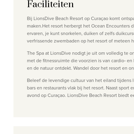
Faciliteiten
Bij LionsDive Beach Resort op Curaçao komt ontspa
maken.
Het resort herbergt het Ocean Encounters d
ervaren, je kunt snorkelen, duiken of zelfs duikcu
verfrissende zwembaden op het resort of meteen 
The Spa at LionsDive nodigt je uit om volledig te
met de fitnessruimte die voorzien is van cardio‑ 
en de natuur ontdekt.
Wandel door het resort en on
Beleef de levendige cultuur van het eiland tijden
bars en restaurants vlak bij het resort.
Naast sport e
avond op Curaçao.
LionsDive Beach Resort biedt ee