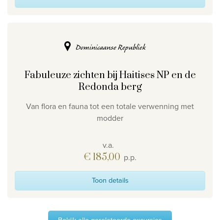
Dominicaanse Republiek
Fabuleuze zichten bij Haitises NP en de
Redonda berg
Van flora en fauna tot een totale verwenning met
modder
v.a.
€ 185,00
p.p.
Toon details