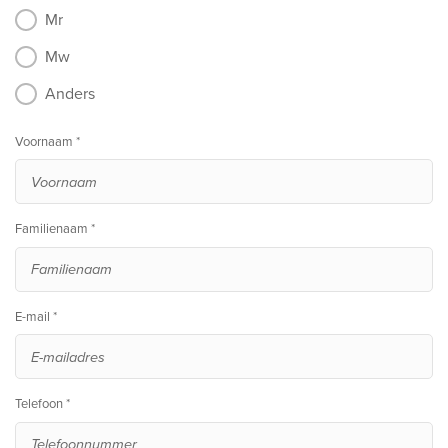
Mr
Mw
Anders
Voornaam *
Familienaam *
E-mail *
Telefoon *