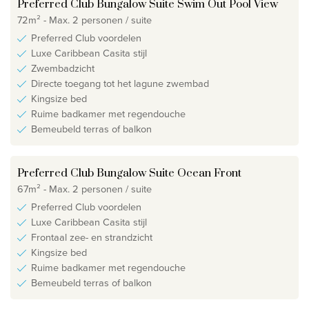
Preferred Club Bungalow Suite Swim Out Pool View
72m² - Max. 2 personen / suite
Preferred Club voordelen
Luxe Caribbean Casita stijl
Zwembadzicht
Directe toegang tot het lagune zwembad
Kingsize bed
Ruime badkamer met regendouche
Bemeubeld terras of balkon
Preferred Club Bungalow Suite Ocean Front
67m² - Max. 2 personen / suite
Preferred Club voordelen
Luxe Caribbean Casita stijl
Frontaal zee- en strandzicht
Kingsize bed
Ruime badkamer met regendouche
Bemeubeld terras of balkon