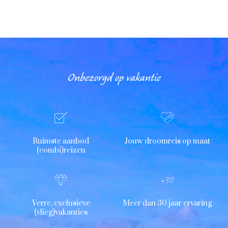
Onbezorgd op vakantie
Ruimste aanbod
Jouw droomreis op maat
(combi)reizen
Verre, exclusieve
Meer dan 30 jaar ervaring
(vlieg)vakanties