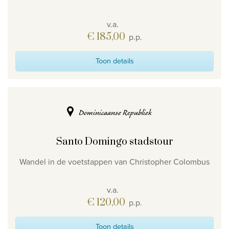
v.a.
€ 185,00
p.p.
Toon details
Dominicaanse Republiek
Santo Domingo stadstour
Wandel in de voetstappen van Christopher Colombus
v.a.
€ 120,00
p.p.
Toon details