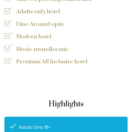
Privacy disclaimer
Adults only hotel
©
2026
, Travelworld
Dine Around optie
Modern hotel
Mooie strandlocatie
Premium All Inclusive hotel
Highlights
Adults Only 18+