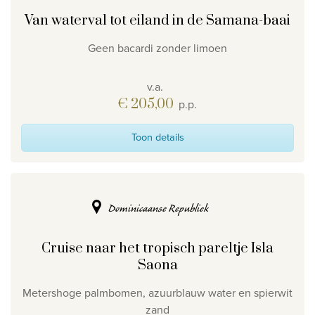
Van waterval tot eiland in de Samana-baai
Geen bacardi zonder limoen
v.a.
€ 205,00
p.p.
Toon details
Dominicaanse Republiek
Cruise naar het tropisch pareltje Isla
Saona
Metershoge palmbomen, azuurblauw water en spierwit
zand