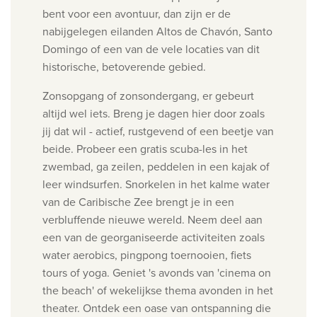
bent voor een avontuur, dan zijn er de
nabijgelegen eilanden Altos de Chavón, Santo
Domingo of een van de vele locaties van dit
historische, betoverende gebied.
Zonsopgang of zonsondergang, er gebeurt
altijd wel iets. Breng je dagen hier door zoals
jij dat wil - actief, rustgevend of een beetje van
beide. Probeer een gratis scuba-les in het
zwembad, ga zeilen, peddelen in een kajak of
leer windsurfen. Snorkelen in het kalme water
van de Caribische Zee brengt je in een
verbluffende nieuwe wereld. Neem deel aan
een van de georganiseerde activiteiten zoals
water aerobics, pingpong toernooien, fiets
tours of yoga. Geniet 's avonds van 'cinema on
the beach' of wekelijkse thema avonden in het
theater. Ontdek een oase van ontspanning die