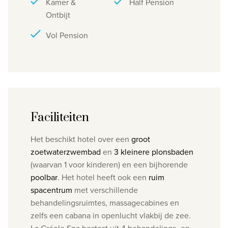
Kamer &
Half Pension
Ontbijt
Vol Pension
Faciliteiten
Het beschikt hotel over een
groot
zoetwaterzwembad
en
3 kleinere plonsbaden
(waarvan 1 voor kinderen) en een bijhorende
poolbar
. Het hotel heeft ook een
ruim
spacentrum
met verschillende
behandelingsruimtes, massagecabines en
zelfs een cabana in openlucht vlakbij de zee.