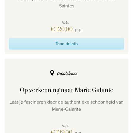
Saintes
v.a.
€ 120,00
p.p.
Toon details
Guadeloupe
Op verkenning naar Marie Galante
Laat je fascineren door de authentieke schoonheid van
Marie-Galante
v.a.
€ 139,00
p.p.