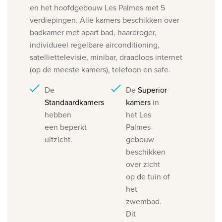
en het hoofdgebouw Les Palmes met 5
verdiepingen. Alle kamers beschikken over
badkamer met apart bad, haardroger,
individueel regelbare airconditioning,
satelliettelevisie, minibar, draadloos internet
(op de meeste kamers), telefoon en safe.
De
De
Superior
Standaardkamers
kamers
in
​hebben
het Les
een beperkt
Palmes-
uitzicht.
gebouw
beschikken
over zicht
op de tuin of
het
zwembad.
Dit