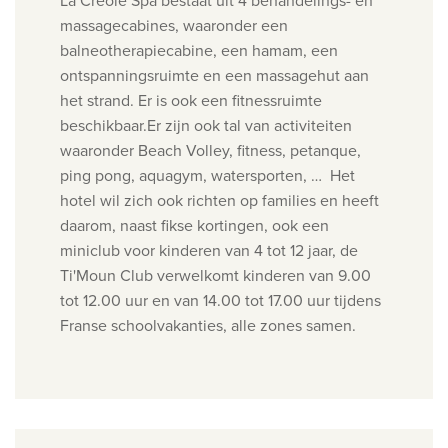
La Créole Spa bestaat uit 4 behandelings- en
massagecabines, waaronder een
balneotherapiecabine, een hamam, een
ontspanningsruimte en een massagehut aan
het strand. Er is ook een fitnessruimte
beschikbaar.Er zijn ook
tal van activiteiten
waaronder Beach Volley, fitness, petanque,
ping pong, aquagym, watersporten, … Het
hotel wil zich ook richten op families en heeft
daarom, naast fikse kortingen, ook een
miniclub voor kinderen van 4 tot 12 jaar, d
e
Ti'Moun Club verwelkomt kinderen van 9.00
tot 12.00 uur en van 14.00 tot 17.00 uur tijdens
Franse schoolvakanties, alle zones samen.