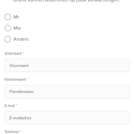
Mr
Mw
Anders
Voornaam *
Familienaam *
E-mail *
Telefoon *