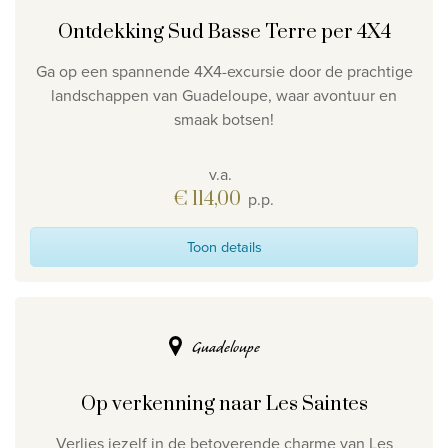
Ontdekking Sud Basse Terre per 4X4
Ga op een spannende 4X4-excursie door de prachtige
landschappen van Guadeloupe, waar avontuur en
smaak botsen!
v.a.
€ 114,00
p.p.
Toon details
Guadeloupe
Op verkenning naar Les Saintes
Verlies jezelf in de betoverende charme van Les