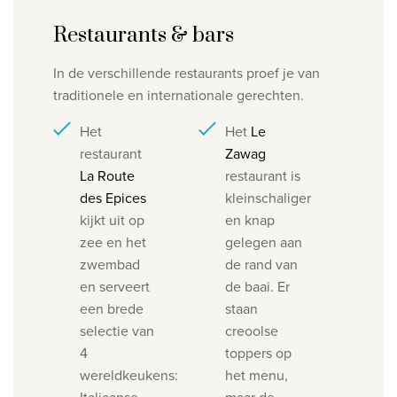
Restaurants & bars
In de verschillende restaurants proef je van
traditionele en internationale gerechten.
Het
Het
Le
restaurant
Zawag
La Route
restaurant is
des Epices
kleinschaliger
kijkt uit op
en knap
zee en het
gelegen aan
zwembad
de rand van
en serveert
de baai. Er
een brede
staan
selectie van
creoolse
4
toppers op
wereldkeukens:
het menu,