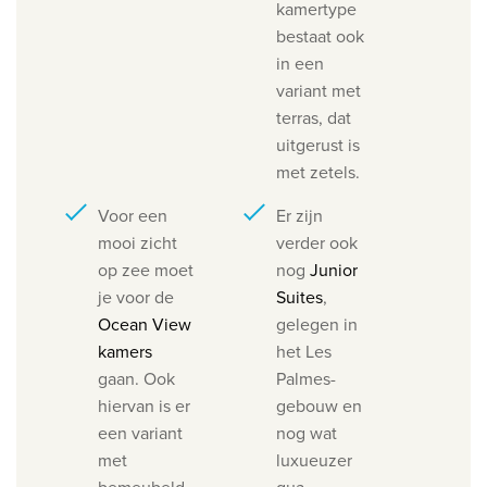
kamertype
bestaat ook
in een
variant met
terras, dat
uitgerust is
met zetels.
Voor een
Er zijn
mooi zicht
verder ook
op zee moet
nog
Junior
je voor de
Suites
,
Ocean View
gelegen in
kamers
het Les
gaan. Ook
Palmes-
hiervan is er
gebouw en
een variant
nog wat
met
luxueuzer