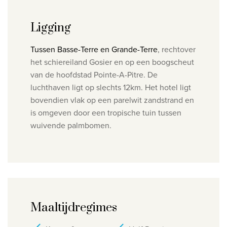
Privacy disclaimer
Ligging
©
2026
, Travelworld
Tussen Basse-Terre en Grande-Terre
, rechtover
het schiereiland Gosier en op een boogscheut
van de hoofdstad Pointe-A-Pitre. De
luchthaven ligt op slechts 12km. Het hotel ligt
bovendien vlak op een parelwit zandstrand en
is omgeven door een tropische tuin tussen
wuivende palmbomen.
Maaltijdregimes