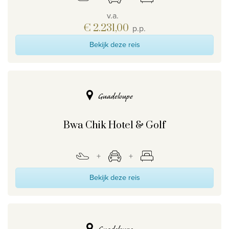
v.a.
€ 2.231,00
p.p.
Bekijk deze reis
Guadeloupe
Bwa Chik Hotel & Golf
Bekijk deze reis
Guadeloupe