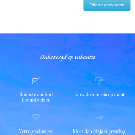
Offerte aanvragen
Onbezorgd op vakantie
Ruimste aanbod
Jouw droomreis op maat
(combi)reizen
Verre, exclusieve
Meer dan 30 jaar ervaring