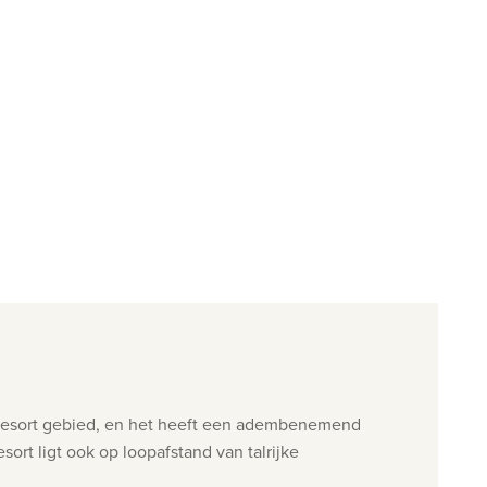
ua resort gebied, en het heeft een adembenemend
sort ligt ook op loopafstand van talrijke