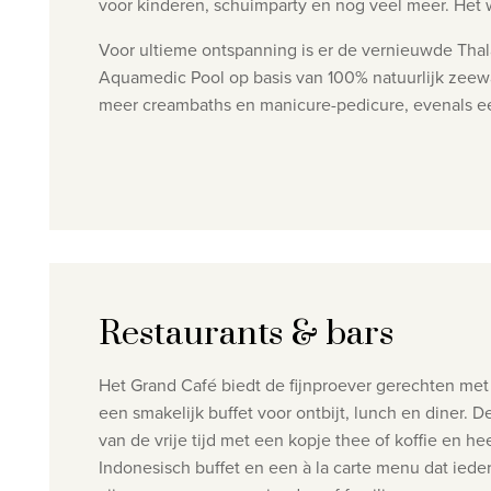
voor kinderen, schuimparty en nog veel meer. Het w
Voor ultieme ontspanning is er de vernieuwde Thal
Aquamedic Pool op basis van 100% natuurlijk zeew
meer creambaths en manicure-pedicure, evenals een
Restaurants & bars
Het Grand Café biedt de fijnproever gerechten met 
een smakelijk buffet voor ontbijt, lunch en diner.
van de vrije tijd met een kopje thee of koffie en 
Indonesisch buffet en een à la carte menu dat iede