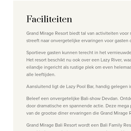
Faciliteiten
Grand Mirage Resort biedt tal van activiteiten voo
streeft naar onvergetelijke ervaringen voor gasten
Sportieve gasten kunnen terecht in het vernieuwde
Het resort beschikt nu ook over een Lazy River, wa
eilandje ingericht als rustige plek om even helem
alle leeftijden.
Aansluitend ligt de Lazy Pool Bar, handig gelegen i
Beleef een onvergetelijke Bali-show Devdan. Ont
door dramatische en spannende actie. Deze mega pro
van de grootse diner ervaringen die Grand Mirage R
Grand Mirage Bali Resort wordt een Bali Family Res