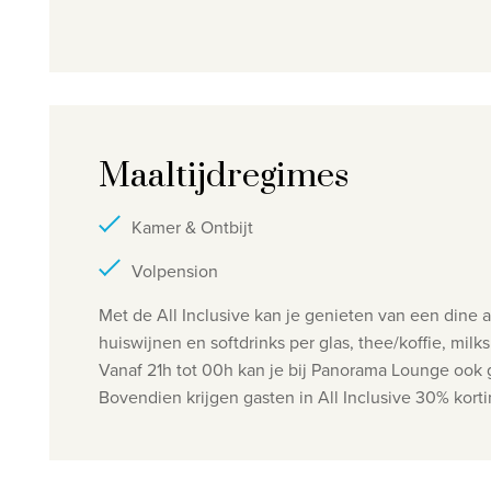
Maaltijdregimes
Kamer & Ontbijt
Volpension
Met de All Inclusive kan je genieten van een dine a
huiswijnen en softdrinks per glas, thee/koffie, milk
Vanaf 21h tot 00h kan je bij Panorama Lounge ook 
Bovendien krijgen gasten in All Inclusive 30% kor