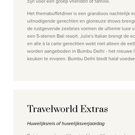
zijn voor een groep vrienden of familie.
Het themabuffetdiner is een grandioos nachtelijk e
uitnodigende gerechten en glorieuze shows brengen
de rustgevende zeebries vormen de ultieme luxe va
een 5-sterren Bali resort. Julie's Italian brengt de
en alle à la carte gerechten wekt niet alleen de ee
worden aangeboden in Bumbu Delhi - het nieuwe Ind
keuken te ervaren. Bumbu Delhi biedt halal voedse
Travelworld Extras
Huwelijksreis of huwelijksverjaardag