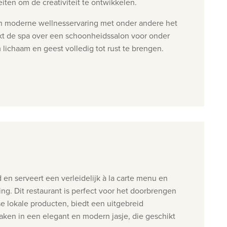
iten om de creativiteit te ontwikkelen.
een moderne wellnesservaring met onder andere het
kt de spa over een schoonheidssalon voor onder
ichaam en geest volledig tot rust te brengen.
en serveert een verleidelijk à la carte menu en
ng. Dit restaurant is perfect voor het doorbrengen
se lokale producten, biedt een uitgebreid
aken in een elegant en modern jasje, die geschikt