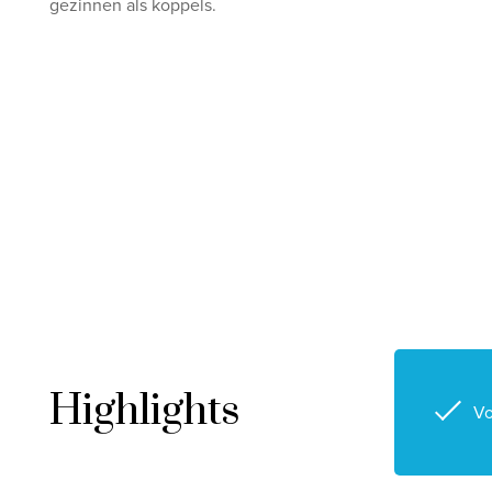
gezinnen als koppels.
Highlights
Vo