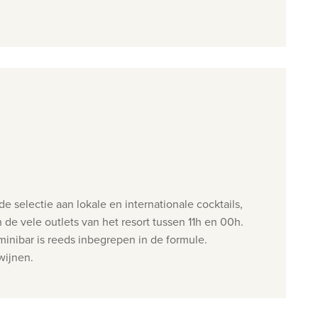
e selectie aan lokale en internationale cocktails,
 de vele outlets van het resort tussen 11h en 00h.
inibar is reeds inbegrepen in de formule.
wijnen.