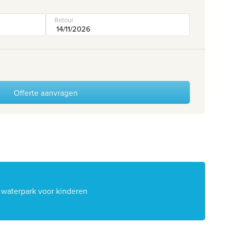
Retour
Offerte aanvragen
 waterpark voor kinderen