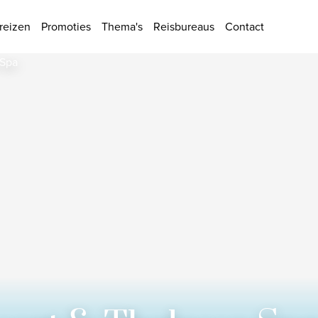
ies
reizen
Promoties
Thema's
Reisbureaus
Contact