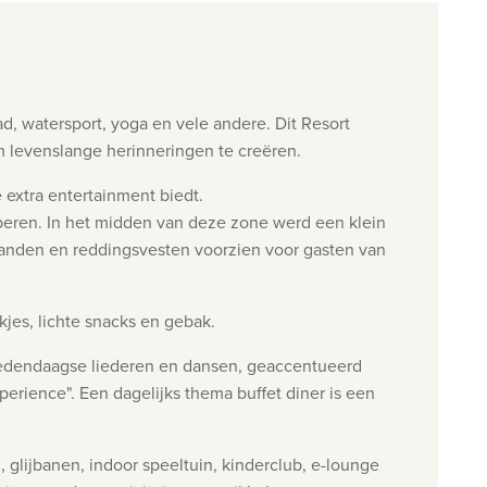
d, watersport, yoga en vele andere. Dit Resort
om levenslange herinneringen te creëren.
 extra entertainment biedt.
bberen. In het midden van deze zone werd een klein
mbanden en reddingsvesten voorzien voor gasten van
kjes, lichte snacks en gebak.
hedendaagse liederen en dansen, geaccentueerd
erience". Een dagelijks thema buffet diner is een
glijbanen, indoor speeltuin, kinderclub, e-lounge