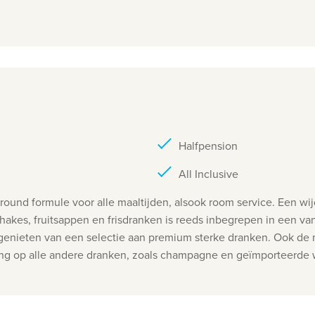
Halfpension
All Inclusive
round formule voor alle maaltijden, alsook room service. Een wijd
shakes, fruitsappen en frisdranken is reeds inbegrepen in een van
genieten van een selectie aan premium sterke dranken. Ook de m
ting op alle andere dranken, zoals champagne en geïmporteerde 