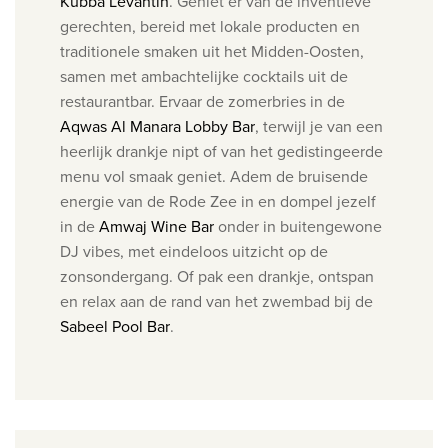
Kubba Levantin
. Geniet er van de inventieve
gerechten, bereid met lokale producten en
traditionele smaken uit het Midden-Oosten,
samen met ambachtelijke cocktails uit de
restaurantbar.
Ervaar de zomerbries
in de
Aqwas Al Manara Lobby Bar
,
terwijl je van een
heerlijk drankje nipt of van het gedistingeerde
menu vol smaak geniet.
Adem de bruisende
energie van de Rode Zee in en dompel jezelf
in de
Amwaj Wine Bar
onder in buitengewone
DJ vibes, met eindeloos uitzicht op de
zonsondergang. Of p
ak een drankje, ontspan
en relax aan de rand van het zwembad bij de
Sabeel Pool Bar
.