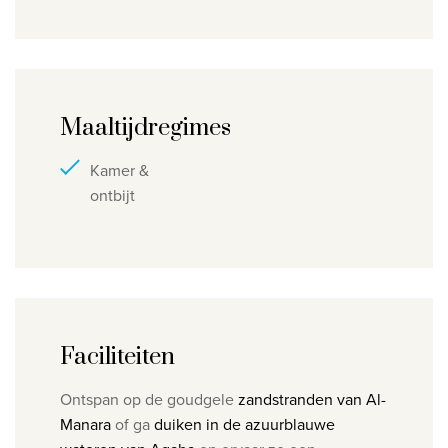
Maaltijdregimes
Kamer &
ontbijt
Faciliteiten
Ontspan op de goudgele
zandstranden van Al-
Manara
of ga
d
uiken in de azuurblauwe