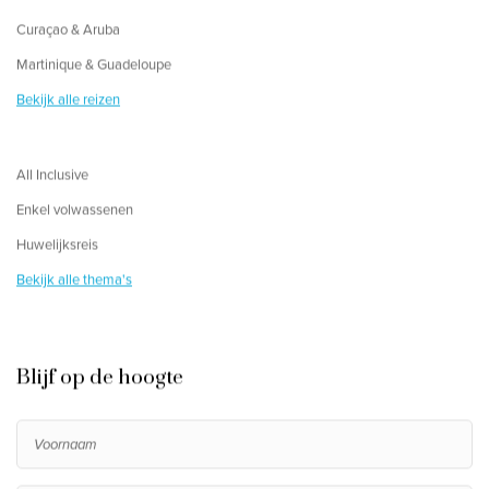
Curaçao & Aruba
Martinique & Guadeloupe
Bekijk alle reizen
All Inclusive
Enkel volwassenen
Huwelijksreis
Bekijk alle thema's
Blijf op de hoogte