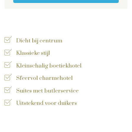
Privacy disclaimer
©
2026
, Travelworld
Dicht bij centrum
Klassieke stijl
Kleinschalig boetiekhotel
Sfeervol charmehotel
Suites met butlerservice
Uitstekend voor duikers