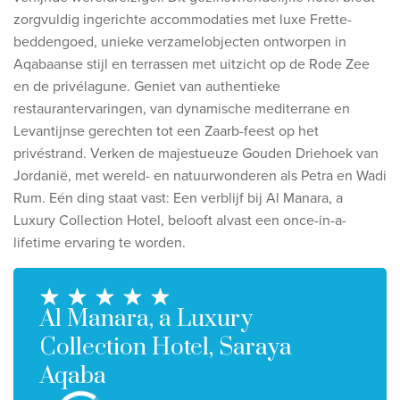
Ontdek onze thema's
zorgvuldig ingerichte accommodaties met luxe Frette-
beddengoed, unieke verzamelobjecten ontworpen in
Huwelijksreis
Aqabaanse stijl en terrassen met uitzicht op de Rode Zee
Adults only
en de privélagune. Geniet van authentieke
Luxury
restaurantervaringen, van dynamische mediterrane en
Levantijnse gerechten tot een Zaarb-feest op het
Bekijk alle thema's
privéstrand. Verken de majestueuze Gouden Driehoek van
Jordanië, met wereld- en natuurwonderen als Petra en Wadi
De beste aanbiedingen
Rum. Eén ding staat vast: Een verblijf bij Al Manara, a
Luxury Collection Hotel, belooft alvast een once-in-a-
IKYK Malta
lifetime ervaring te worden.
Dhigali Resort Maldives
SALT of Palmar Mauritius
Al Manara, a Luxury
Bekijk alle promoties
Collection Hotel, Saraya
Aqaba
Over Travelworld