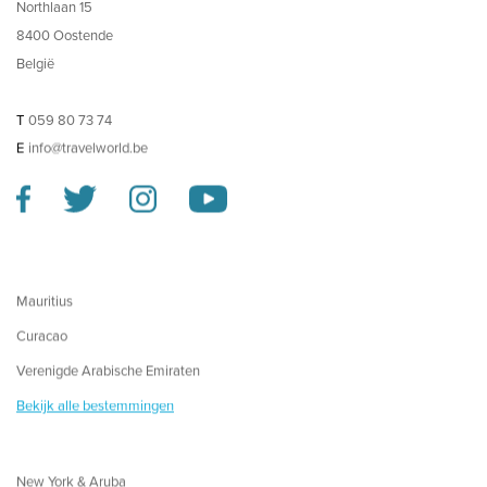
Northlaan 15
8400 Oostende
België
T
059 80 73 74
E
info@travelworld.be
Mauritius
Curacao
Verenigde Arabische Emiraten
Bekijk alle bestemmingen
New York & Aruba