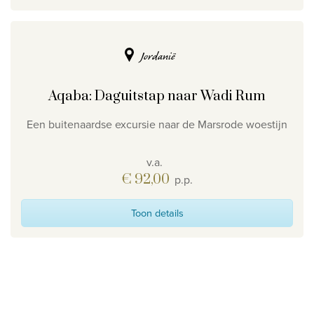
Jordanië
Aqaba: Daguitstap naar Wadi Rum
Een buitenaardse excursie naar de Marsrode woestijn
v.a.
€ 92,00
p.p.
Toon details