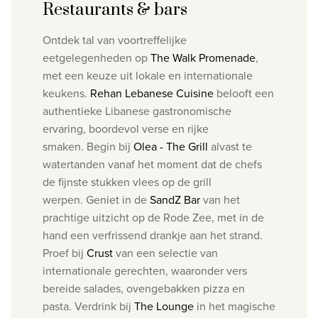
Restaurants & bars
Ontdek tal van voortreffelijke
eetgelegenheden
op
The Walk Promenade
,
met een keuze uit lokale en internationale
keukens.
Rehan Lebanese Cuisine
belooft e
en
authentieke Libanese gastronomische
ervaring, boordevol verse en rijke
smaken.
Begin bij
Olea - The Grill
alvast te
watertanden vanaf het moment dat de chefs
de fijnste stukken vlees op de grill
werpen.
Geniet in de
SandZ Bar
van het
prachtige uitzicht op de Rode Zee, met in de
hand een verfrissend drankje aan het strand.
Proef
bij
Crust
van een selectie van
internationale gerechten, waaronder vers
bereide salades, ovengebakken pizza en
pasta.
Verdrink bij
The Lounge
in het magische