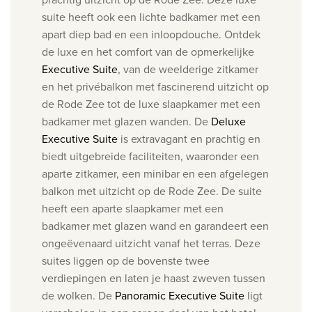
suite heeft ook een lichte badkamer met een
apart diep bad en een inloopdouche.
Ontdek
de luxe en het comfort van de opmerkelijke
Executive Suite
, van de weelderige zitkamer
en het privébalkon met fascinerend uitzicht op
de Rode Zee tot de luxe slaapkamer met een
badkamer met glazen wanden.
De
Deluxe
Executive Suite
is extravagant en prachtig en
biedt uitgebreide faciliteiten, waaronder een
aparte zitkamer, een minibar en een afgelegen
balkon met uitzicht op de Rode Zee. De suite
heeft een aparte slaapkamer met een
badkamer met glazen wand en garandeert een
ongeëvenaard uitzicht vanaf het terras. Deze
suites liggen op de bovenste twee
verdiepingen en laten je haast zweven tussen
de wolken.
De
Panoramic Executive Suite
ligt