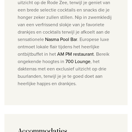
uitzicht op de Rode Zee, terwijl je geniet van
een brede selectie cocktails en snacks die je
honger zeker zullen stillen.
Nip in zwemkledij
van een verfrissend slokje van je favoriete
drankjes en cocktails terwijl je afkoelt aan de
sensationele
Nasma Pool Bar
.
Europese luxe
ontmoet lokale flair tijdens het heerlijke
ontbijtbuffet in het
AM PM restaurant
.
Bereik
ongekende hoogtes in
700 Lounge
, het
dakterras met een exclusief uitzicht op drie
buurlanden, terwijl je je te goed doet aan
heerlijke hapjes en drankjes.
Accommodaties