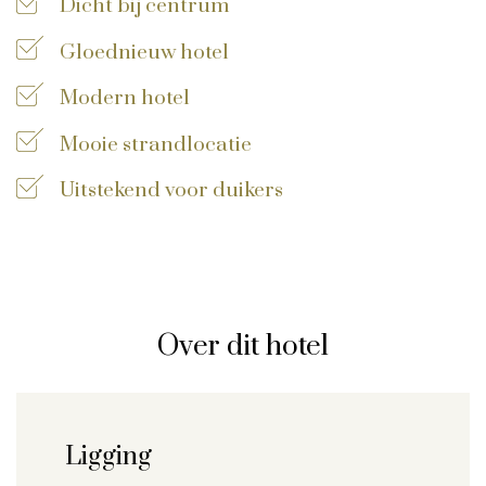
Dicht bij centrum
Privacy disclaimer
Gloednieuw hotel
©
2026
, Travelworld
Modern hotel
Mooie strandlocatie
Uitstekend voor duikers
Over dit hotel
Ligging