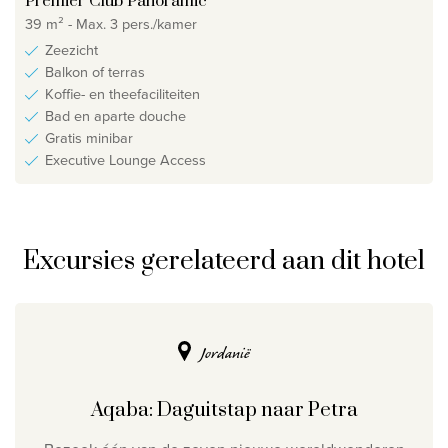
Premier Club Panoramic
39 m² - Max. 3 pers./kamer
Zeezicht
Balkon of terras
Koffie- en theefaciliteiten
Bad en aparte douche
Gratis minibar
Executive Lounge Access
Excursies gerelateerd aan dit hotel
Jordanië
Aqaba: Daguitstap naar Petra