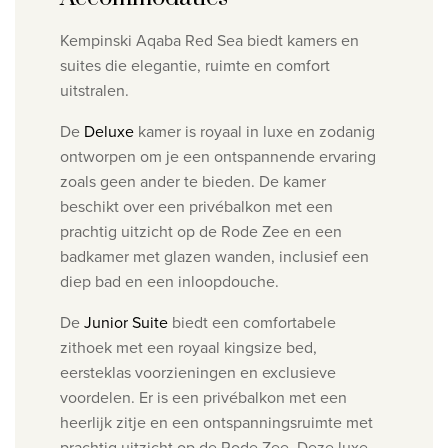
Kempinski Aqaba Red Sea biedt kamers en
suites die elegantie, ruimte en comfort
uitstralen.
De
Deluxe
kamer is royaal in luxe en zodanig
ontworpen om je een ontspannende ervaring
zoals geen ander te bieden. De kamer
beschikt over een privébalkon met een
prachtig uitzicht op de Rode Zee en een
badkamer met glazen wanden, inclusief een
diep bad en een inloopdouche.
De
Junior Suite
biedt een comfortabele
zithoek met een royaal kingsize bed,
eersteklas voorzieningen en exclusieve
voordelen. Er is een privébalkon met een
heerlijk zitje en een ontspanningsruimte met
prachtig uitzicht op de Rode Zee. Deze luxe