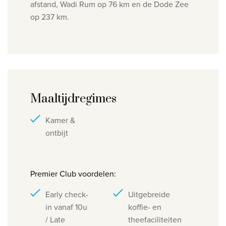
afstand, Wadi Rum op 76 km en de Dode Zee
op 237 km.
Maaltijdregimes
Kamer &
ontbijt
Premier Club voordelen:
Early check-
Uitgebreide
in vanaf 10u
koffie- en
/ Late
theefaciliteiten