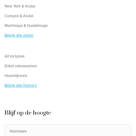
New York & Aruba
Curaçao & Aruba
Martinique & Guadeloupe
Bekijk alle reizen
All Inclusive
Enkel volwassenen
Huwelijksreis
Bekijk alle thema's
Blijf op de hoogte