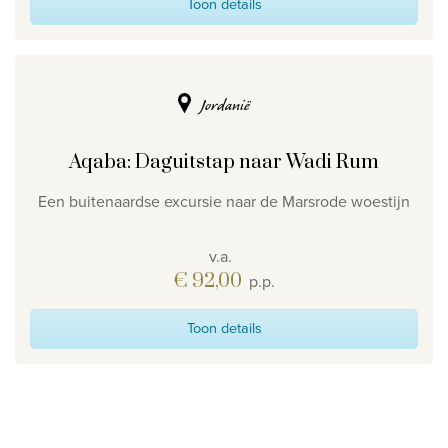
Toon details
Jordanië
Aqaba: Daguitstap naar Wadi Rum
Een buitenaardse excursie naar de Marsrode woestijn
v.a.
€ 92,00
p.p.
Toon details