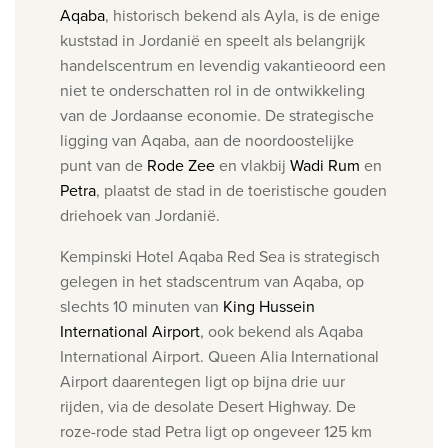
Aqaba
, historisch bekend als Ayla, is de enige
kuststad in Jordanië en speelt als belangrijk
handelscentrum en levendig vakantieoord een
niet te onderschatten rol in de ontwikkeling
van de Jordaanse economie. De strategische
ligging van Aqaba, aan de noordoostelijke
punt van de
Rode Zee
en vlakbij
Wadi Rum
en
Petra
, plaatst de stad in de toeristische gouden
driehoek van Jordanië.
Kempinski Hotel Aqaba Red Sea is strategisch
gelegen in het stadscentrum van Aqaba, op
slechts 10 minuten van
King Hussein
International Airport
, ook bekend als Aqaba
International Airport.
Queen Alia International
Airport daarentegen ligt op bijna drie uur
rijden, via de desolate Desert Highway.
De
roze-rode stad Petra ligt op ongeveer 125 km