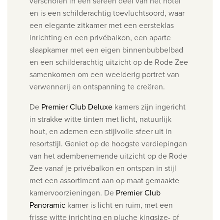
verscholen in een sereen deel van het hotel
en is een schilderachtig toevluchtsoord, waar
een elegante zitkamer met een eersteklas
inrichting en een privébalkon, een aparte
slaapkamer met een eigen binnenbubbelbad
en een schilderachtig uitzicht op de Rode Zee
samenkomen om een weelderig portret van
verwennerij en ontspanning te creëren.
De
Premier Club Deluxe
kamers zijn ingericht
in strakke witte tinten met licht, natuurlijk
hout, en ademen een stijlvolle sfeer uit in
resortstijl. Geniet op de hoogste verdiepingen
van het adembenemende uitzicht op de Rode
Zee vanaf je privébalkon en ontspan in stijl
met een assortiment aan op maat gemaakte
kamervoorzieningen.
De
Premier Club
Panoramic
kamer is licht en ruim, met een
frisse witte inrichting en pluche kingsize- of