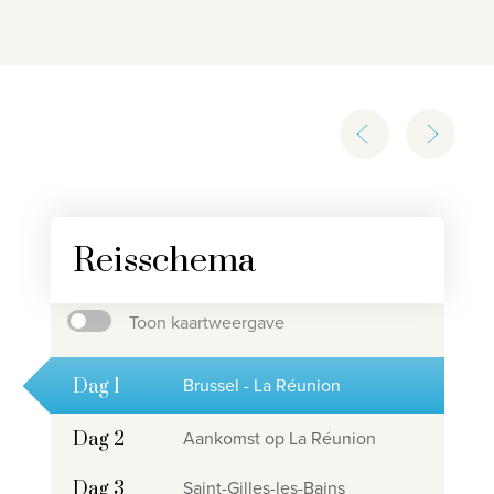
Reisschema
Toon kaartweergave
Brussel - La Réunion
Dag 1
Aankomst op La Réunion
Dag 2
Saint-Gilles-les-Bains
Dag 3