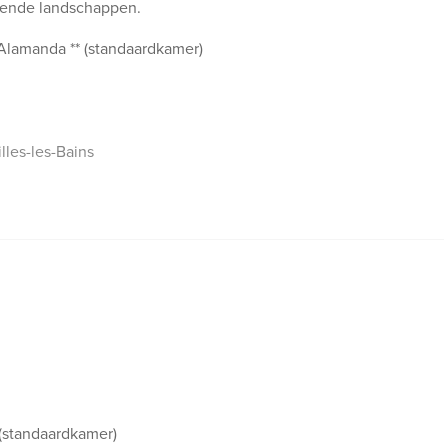
ende landschappen.
 Alamanda ** (standaardkamer)
illes-les-Bains
 (standaardkamer)