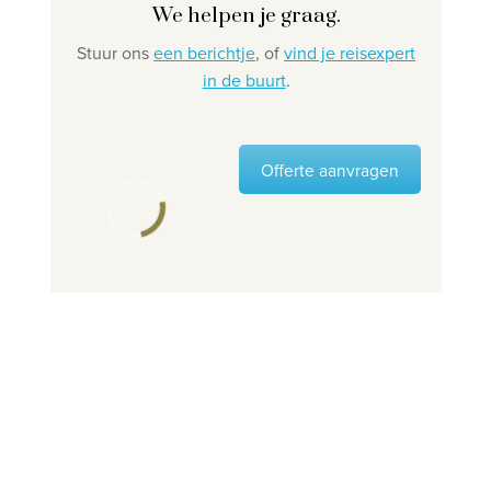
We helpen je graag.
Stuur ons
een berichtje
, of
vind je reisexpert
in de buurt
.
Offerte aanvragen