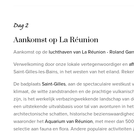
Dag 2
Aankomst op La Réunion
Aankomst op de
luchthaven van La Réunion - Roland Gar
Verwelkoming door onze lokale vertegenwoordiger en
af
Saint-Gilles-les-Bains, in het westen van het eiland. Reke
De badplaats
Saint-Gilles
, aan de spectaculaire westkust 
klimaat, de witte zandstranden en de prachtige vulkan
zijn, is het werkelijk verbazingwekkende landschap van de 
een uitstekende uitvalsbasis voor tal van avonturen in he
architectonische schatten, historische bezienswaardighede
waaronder het
Aquarium van Réunion
, met meer dan 500
selectie aan fauna en flora. Andere populaire activiteiten 