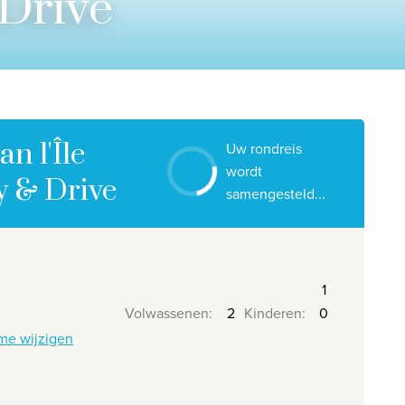
 Drive
Contacteer ons
Onze reiskantoren
Nuttige links
Vacatures
n l'Île
Uw rondreis
Voorwaarden
wordt
y & Drive
samengesteld...
Volwassenen
:
Kinderen
:
me wijzigen