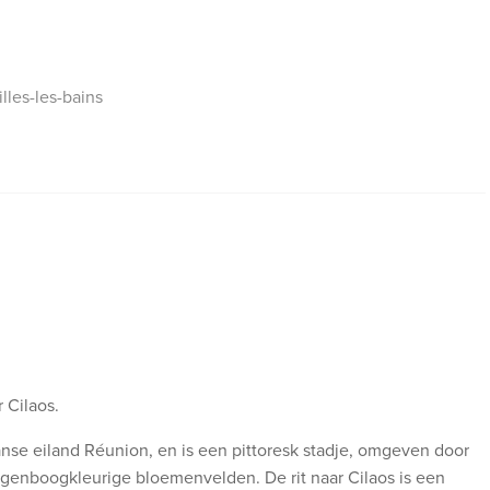
illes-les-bains
r Cilaos.
anse eiland Réunion, en is een pittoresk stadje, omgeven door
genboogkleurige bloemenvelden. De rit naar Cilaos is een