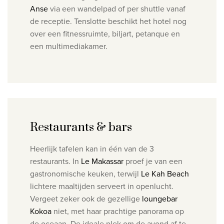
Anse
via een wandelpad of per shuttle vanaf
de receptie. Tenslotte beschikt het hotel nog
over een fitnessruimte, biljart, petanque en
een multimediakamer.
Restaurants & bars
Heerlijk tafelen kan in één van de 3
restaurants. In
Le Makassar
proef je van een
gastronomische keuken, terwijl
Le Kah Beach
lichtere maaltijden serveert in openlucht.
Vergeet zeker ook de gezellige
loungebar
Kokoa
niet, met haar prachtige panorama op
de oceaan. De ideale plek om de avond af te