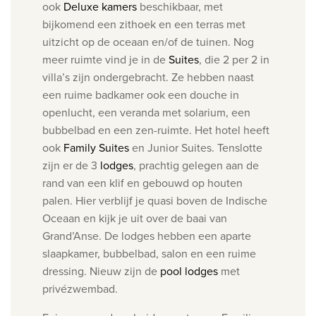
ook
Deluxe kamers
beschikbaar, met
bijkomend een zithoek en een terras met
uitzicht op de oceaan en/of de tuinen. Nog
meer ruimte vind je in de
Suites
, die 2 per 2 in
villa’s zijn ondergebracht. Ze hebben naast
een ruime badkamer ook een douche in
openlucht, een veranda met solarium, een
bubbelbad en een zen-ruimte. Het hotel heeft
ook
Family Suites
en Junior Suites. Tenslotte
zijn er de 3
lodges
, prachtig gelegen aan de
rand van een klif en gebouwd op houten
palen. Hier verblijf je quasi boven de Indische
Oceaan en kijk je uit over de baai van
Grand’Anse. De lodges hebben een aparte
slaapkamer, bubbelbad, salon en een ruime
dressing. Nieuw zijn de
pool lodges
met
privézwembad.