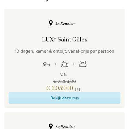
La Reunion
LUX* Saint Gilles
10 dagen, kamer & ontbijt, vanaf-prijs per persoon
v.a.
€ 2.288,00
€ 2.059,00
p.p.
Bekijk deze reis
La Reunion