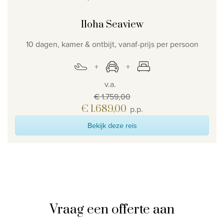
Iloha Seaview
10 dagen, kamer & ontbijt, vanaf-prijs per persoon
v.a.
€ 1.759,00
€ 1.689,00
p.p.
Bekijk deze reis
Vraag een offerte aan