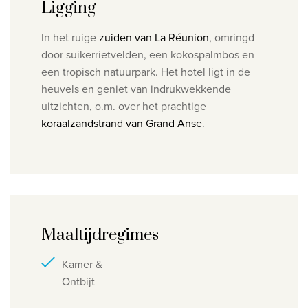
Ligging
In het ruige
zuiden van La Réunion
, omringd
door suikerrietvelden, een kokospalmbos en
een tropisch natuurpark. Het hotel ligt in de
heuvels en geniet van indrukwekkende
uitzichten, o.m. over het prachtige
koraalzandstrand van Grand Anse
.
Maaltijdregimes
Kamer &
Ontbijt