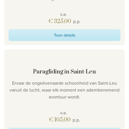
v.a.
€ 325,00
p.p.
Toon details
Paragliding in Saint-Leu
Ervaar de ongeëvenaarde schoonheid van Saint-Leu
vanuit de lucht, waar elk moment een adembenemend
avontuur wordt.
v.a.
€ 105,00
p.p.