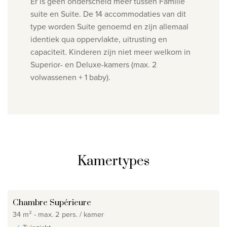
Er is geen onderscheid meer tussen Familie
suite en Suite. De 14 accommodaties van dit
type worden Suite genoemd en zijn allemaal
identiek qua oppervlakte, uitrusting en
capaciteit. Kinderen zijn niet meer welkom in
Superior- en Deluxe-kamers (max. 2
volwassenen + 1 baby).
Kamertypes
Chambre Supérieure
34 m² - max. 2 pers. / kamer