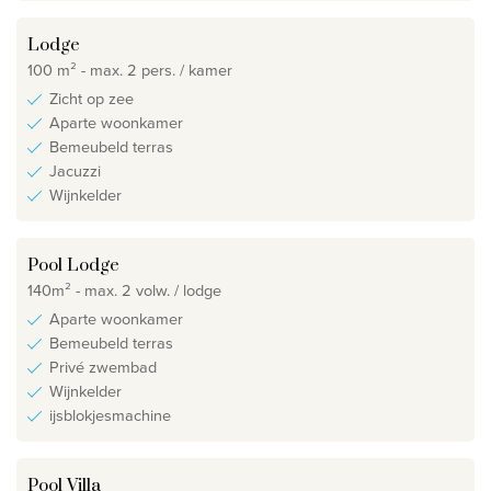
Lodge
100 m² - max. 2 pers. / kamer
Zicht op zee
Aparte woonkamer
Bemeubeld terras
Jacuzzi
Wijnkelder
Pool Lodge
140m² - max. 2 volw. / lodge
Aparte woonkamer
Bemeubeld terras
Privé zwembad
Wijnkelder
ijsblokjesmachine
Pool Villa