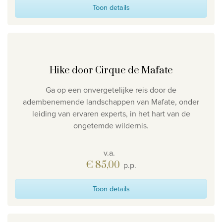
Toon details
Hike door Cirque de Mafate
Ga op een onvergetelijke reis door de
adembenemende landschappen van Mafate, onder
leiding van ervaren experts, in het hart van de
ongetemde wildernis.
v.a.
€ 85,00
p.p.
Toon details