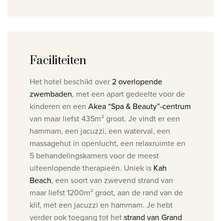
Faciliteiten
Het hotel beschikt over
2 overlopende
zwembaden
, met een apart gedeelte voor de
kinderen en een
Akea “Spa & Beauty”-centrum
van maar liefst 435m² groot. Je vindt er een
hammam, een jacuzzi, een waterval, een
massagehut in openlucht, een relaxruimte en
5 behandelingskamers voor de meest
uiteenlopende therapieën. Uniek is
Kah
Beac
h
, een soort van zwevend strand van
maar liefst 1200m² groot, aan de rand van de
klif, met een jacuzzi en hammam. Je hebt
verder ook toegang tot het
strand van Grand