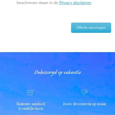
beschreven staan in de
Privacy disclaimer
Offerte aanvragen
Onbezorgd op vakantie
Ruimste aanbod
Jouw droomreis op maat
(combi)reizen