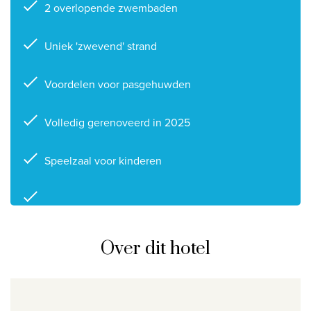
2 overlopende zwembaden
Privacy disclaimer
©
2026
, Travelworld
Uniek 'zwevend' strand
Voordelen voor pasgehuwden
Volledig gerenoveerd in 2025
Speelzaal voor kinderen
Over dit hotel