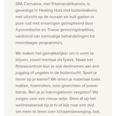
SPA Cenvaree, met 9 behandelkamers, is
gevestigd in Healing Huts met buitenbalkons
met uitzicht op de oceaan en hult gasten in
pure rust met ervaringen geïnspireerd door
Ayurvedische en Thaise genezingstradities,
variërend van eenmalige behandelingen tot
meerdaagse programma's.
We maken het gemakkelijker om in vorm te
blijven, zowel mentaal als fysiek. Naast het
fitnesscentrum kun je ook deelnemen aan een
jogging of yogales in de buitenlucht. Sport je
liever op je kamer? We lenen je materiaal zoals
matten, foamrollers, mini-gewichten of power
bands. Ben je je trainingskleren vergeten? Wij
zorgen voor een nieuw setje. Stem af op het
wellnesskanaal op je tv of kijk naar een dvd
om meer te leren over lichaamsbeweging, taal,