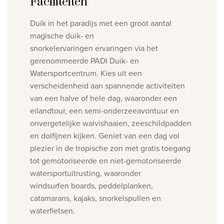
Faciliteiten
Duik in het paradijs met een groot aantal
magische duik- en
snorkelervaringen
ervaringen via het
gerenommeerde PADI Duik- en
Watersportcentrum.
Kies uit een
verscheidenheid aan spannende activiteiten
van een halve of hele dag, waaronder
een
eilandtour, een semi-onderzeeavontuur en
onvergetelijke walvishaaien,
zeeschildpadden
en dolfijnen kijken.
Geniet van een dag vol
plezier in de tropische zon met gratis toegang
tot
gemotoriseerde en niet-gemotoriseerde
watersportuitrusting, waaronder
windsurfen
boards, peddelplanken,
catamarans, kajaks, snorkelspullen en
waterfietsen.