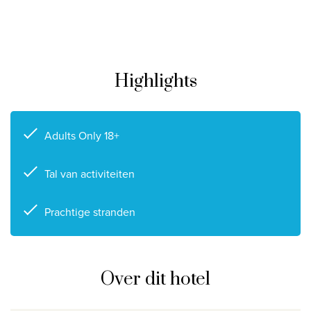
Privacy disclaimer
©
2026
, Travelworld
Highlights
Adults Only 18+
Tal van activiteiten
Prachtige stranden
Over dit hotel