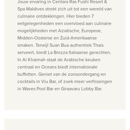
Jouw ervaring in Centara Ras Fushi Resort &
Spa Maldives strekt zich uit tot een wereld van
culinaire ontdekkingen. Hier bieden 7
eetgelegenheden een overvloed aan culinaire
mogelijkheden met Aziatische, Europese,
Midden-Oosterse en Zuid-Amerikaanse
smaken.
Terwijl Suan Bua authentiek Thais
serveert, biedt La Brezza Italiaanse gerechten.
In Al Khaimah staat de Arabische keuken
centraal en Oceans biedt internationale
buffetten. Geniet van de zonsondergang en
cocktails in Viu Bar, of zoek meer verfrissingen
in Waves Pool Bar en Giraavaru Lobby Bar.