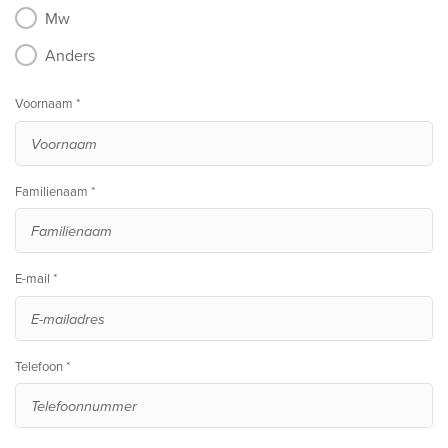
Mw
Anders
Voornaam *
Familienaam *
E-mail *
Telefoon *