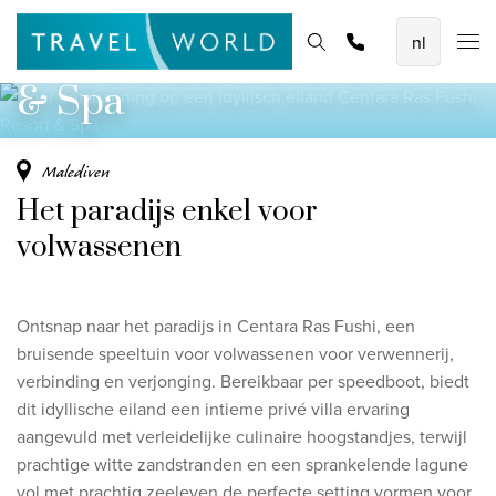
Voor ontspanning op een idyllisch eiland
De mooiste vliegvakanties
Homepage
Bestemmingen
Thema's
Promoties
Offerte aanvragen
Centara Ras Fushi Resort
Baoase Luxury Resort Curaçao
& Spa
Lux* Grand Baie Resort Mauritius
Constance Halaveli Maldives
Malediven
Het paradijs enkel voor
Bekijk alle vliegvakanties
volwassenen
Unieke rondreizen
8-daagse Emiraten Ontdekkingsreis
Ontsnap naar het paradijs in Centara Ras Fushi, een
Fly & Drive - Kleuren van Yucatan
bruisende speeltuin voor volwassenen voor verwennerij,
verbinding en verjonging. Bereikbaar per speedboot, biedt
Ontdekking Sri Lanka
dit idyllische eiland een intieme privé villa ervaring
aangevuld met verleidelijke culinaire hoogstandjes, terwijl
Bekijk alle rondreizen
prachtige witte zandstranden en een sprankelende lagune
vol met prachtig zeeleven de perfecte setting vormen voor