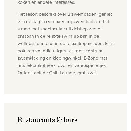
koken en andere interesses.
Het resort beschikt over 2 zwembaden, geniet
van de dag
in een overloopzwembad aan het
strand met spectaculair uitzicht op zee
of
ontspan in de relaxte swim-up bar
, in de
wellnessruimte of in de
relaxatiepaviljoen. Er is
ook een v
olledig uitgerust fitnesscentrum,
zwemkleding en kledingwinkel, E
-Zone met
muziekbibliotheek, dvd- en videospelletjes.
Ontdek ook de
Chill Lounge, g
ratis wifi
.
Restaurants & bars