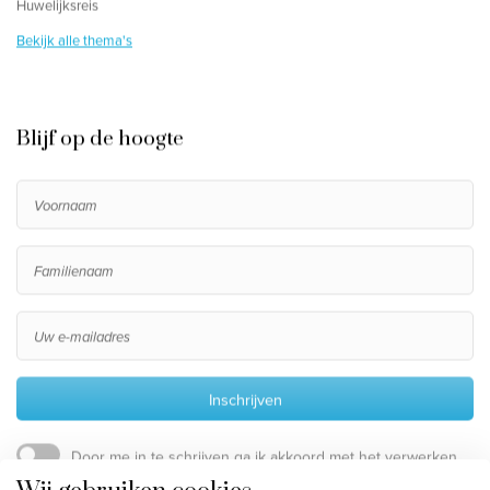
Huwelijksreis
Bekijk alle thema's
Blijf op de hoogte
Inschrijven
Door me in te schrijven ga ik akkoord met het verwerken
van mijn persoonsgegevens, die beschreven staan in de