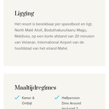
Ligging
Het resort is bereikbaar per speedboot en ligt,
North Malé Atoll,
Boduthakurufaanu Magu
,
Maldives, op een korte afstand van 20 minuten
van Velanan, International Airport van de
hoofdstad van het eiland Mahé.
Maaltijdregimes
Kamer &
Halfpension
Ontbijt
Dine Around
(inclusief 2