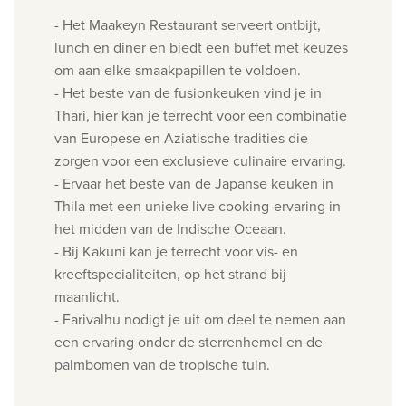
- Het Maakeyn Restaurant serveert ontbijt,
lunch en diner en biedt een buffet met keuzes
om aan elke smaakpapillen te voldoen.
-
Het beste van de fusionkeuken vind je in
Thari, hier kan je terrecht voor een combinatie
van Europese en Aziatische tradities die
zorgen voor een exclusieve culinaire ervaring.
-
Ervaar het beste van de Japanse keuken in
Thila met een unieke live cooking-ervaring in
het midden van de Indische Oceaan.
- Bij Kakuni kan je terrecht voor v
is- en
kreeftspecialiteiten, op het strand bij
maanlicht.
-
Farivalhu nodigt je uit om deel te nemen aan
een ervaring onder de sterrenhemel en de
palmbomen van de tropische tuin.