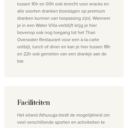
tussen 10h en 00h ook terecht voor snacks en
alle soorten dranken (toeslagen op premium
dranken kunnen van toepassing zijn).
Wanneer
je in een Water Villa verblijft krijg je hier
bovenop ook nog toegang tot
het Thari
Overwater Restaurant voor een à-la-carte
ontbijt, lunch of diner en kan je hier tussen 18h
en 22h ook genieten van een drankje aan de
bar.
Faciliteiten
Het eiland Athuruga biedt de mogelijkheid om
veel verschillende sporten en activiteiten te