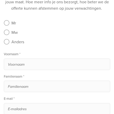
jouw maat.
Hoe meer info je ons bezorgt, hoe beter we de
offerte kunnen afstemmen op jouw verwachtingen.
Mr
Mw
Anders
Voornaam *
Familienaam *
E-mail *