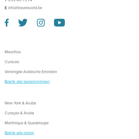
E
info@travelworld.be
Mauritius
Curacao
Verenigde Arabische Emiraten
Bekijk alle bestemmingen
New York & Aruba
Curaçao & Aruba
Martinique & Guadeloupe
Bekijk alle reizen