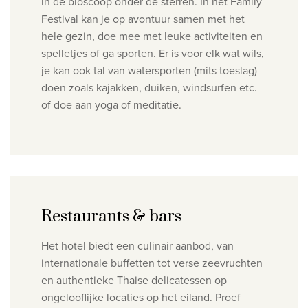
in de
bioscoop onder de sterren.
In het Family
Festival kan je op avontuur samen met het
hele gezin, doe mee met leuke activiteiten en
spelletjes of ga sporten. Er is voor elk wat wils,
je kan ook tal van watersporten (mits toeslag)
doen zoals kajakken, duiken, windsurfen etc.
of doe aan yoga of meditatie.
Restaurants & bars
Het hotel biedt een culinair aanbod, van
internationale buffetten tot verse zeevruchten
en authentieke Thaise delicatessen op
ongelooflijke locaties op het eiland.
Proef