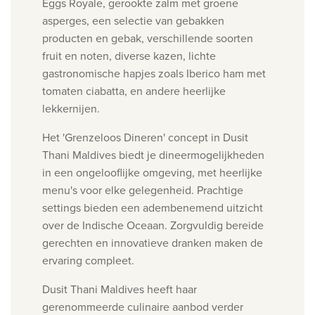
Eggs Royale, gerookte zalm met groene
asperges, een selectie van gebakken
producten en gebak, verschillende soorten
fruit en noten, diverse kazen, lichte
gastronomische hapjes zoals Iberico ham met
tomaten ciabatta, en andere heerlijke
lekkernijen.
Het 'Grenzeloos Dineren' concept in Dusit
Thani Maldives biedt je dineermogelijkheden
in een ongelooflijke omgeving, met heerlijke
menu's voor elke gelegenheid.
Prachtige
settings bieden een adembenemend uitzicht
over de Indische Oceaan. Zorgvuldig bereide
gerechten en innovatieve dranken maken de
ervaring compleet.
Dusit Thani Maldives heeft haar
gerenommeerde culinaire aanbod verder