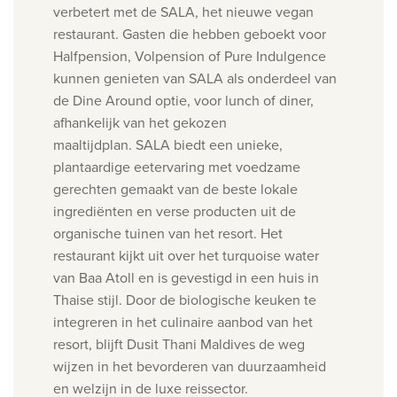
verbetert met de SALA, het nieuwe vegan
restaurant. Gasten die hebben geboekt voor
Halfpension, Volpension of Pure Indulgence
kunnen genieten van SALA als onderdeel van
de Dine Around optie, voor lunch of diner,
afhankelijk van het gekozen
maaltijdplan.
SALA biedt een unieke,
plantaardige eetervaring met voedzame
gerechten gemaakt van de beste lokale
ingrediënten en verse producten uit de
organische tuinen van het resort.
Het
restaurant kijkt uit over het turquoise water
van Baa Atoll en is gevestigd in een huis in
Thaise stijl.
Door de biologische
keuken te
integreren in het culinaire aanbod van het
resort, blijft Dusit Thani Maldives de weg
wijzen
in het bevorderen van duurzaamheid
en welzijn in de luxe reissector.