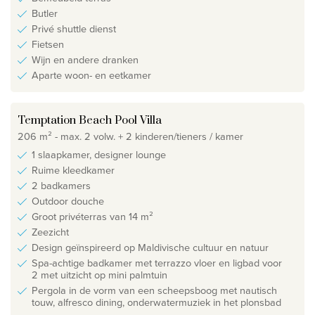
Butler
Privé shuttle dienst
Fietsen
Wijn en andere dranken
Aparte woon- en eetkamer
Temptation Beach Pool Villa
206 m² - max. 2 volw. + 2 kinderen/tieners / kamer
1 slaapkamer, designer lounge
Ruime kleedkamer
2 badkamers
Outdoor douche
Groot privéterras van 14 m²
Zeezicht
Design geïnspireerd op Maldivische cultuur en natuur
Spa-achtige badkamer met terrazzo vloer en ligbad voor
2 met uitzicht op mini palmtuin
Pergola in de vorm van een scheepsboog met nautisch
touw, alfresco dining, onderwatermuziek in het plonsbad