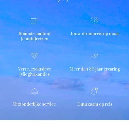
Ruimste aanbod
Jouw droomreis op maat
(combi)reizen
Verre, exclusieve
Meer dan 30 jaar ervaring
(vlieg)vakanties
Uitzonderlijke service
Duurzaam op reis