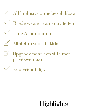
Privacy disclaimer
All Inclusive optie beschikbaar
©
2026
, Travelworld
Brede waaier aan activiteiten
Dine Around optie
Miniclub voor de kids
Upgrade naar een villa met
privézwembad
Eco-vriendelijk
Highlights