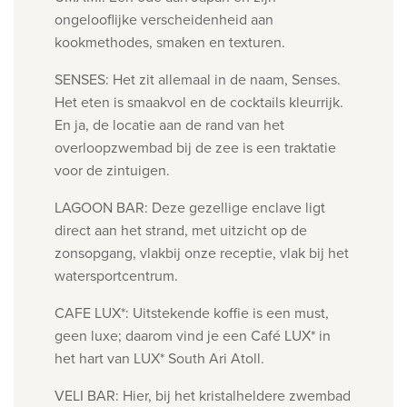
ongelooflijke verscheidenheid aan
kookmethodes, smaken en texturen.
SENSES:
Het zit allemaal in de naam, Senses.
Het eten is smaakvol en de cocktails kleurrijk.
En ja, de locatie aan de rand van het
overloopzwembad bij de zee is een traktatie
voor de zintuigen.
LAGOON BAR:
Deze gezellige enclave ligt
direct aan het strand, met uitzicht op de
zonsopgang, vlakbij onze receptie, vlak bij het
watersportcentrum.
CAFE LUX*:
Uitstekende koffie is een must,
geen luxe; daarom vind je een Café LUX* in
het hart van LUX* South Ari Atoll.
VELI BAR:
Hier, bij het kristalheldere zwembad