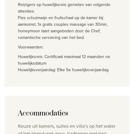
Reizigers op huwelijksreis genieten van volgende
attenties:
Fles schuimwijn en fruitschaal op de kamer bij
aankomst, 1x gratis couples massage van 30min,
honeymoon taart aangeboden door de Chef,
romantische versiering van het bed.
Voorwaarden:
Huwelijksreis: Certificaat maximaal 12 maanden na
huwelijksdatum
Huwelijksverjaardag: Elke 5e huwelijksverjaardag
Accommodaties
Keuze uit kamers, suites en villa’s op het water
of het strand met airco, badkamer met bad,