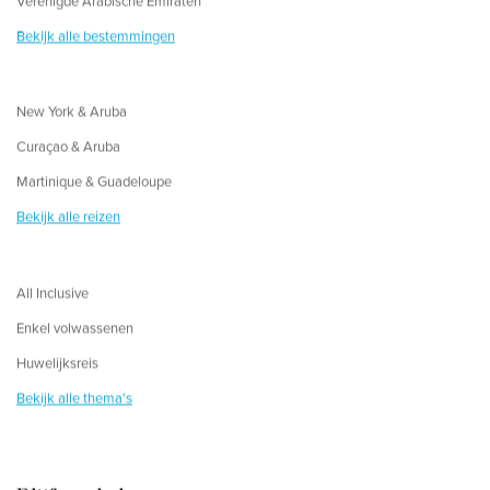
Verenigde Arabische Emiraten
Bekijk alle bestemmingen
New York & Aruba
Curaçao & Aruba
Martinique & Guadeloupe
Bekijk alle reizen
All Inclusive
Enkel volwassenen
Huwelijksreis
Bekijk alle thema's