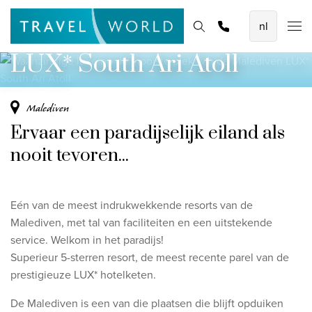
Waanzinnige luxe op de mooiste plek van de
De mooiste vliegvakanties
Homepage
Bestemmingen
Thema's
Offerte aanvragen
Promoties
Malediven
Baoase Luxury Resort Curaçao
LUX* South Ari Atoll
Lux* Grand Baie Resort Mauritius
Constance Halaveli Maldives
Malediven
Ervaar een paradijselijk eiland als
Bekijk alle vliegvakanties
nooit tevoren...
Unieke rondreizen
8-daagse Emiraten Ontdekkingsreis
Eén van de meest indrukwekkende resorts van de
Fly & Drive - Kleuren van Yucatan
Malediven, met tal van faciliteiten en een uitstekende
service. Welkom in het paradijs!
Ontdekking Sri Lanka
Superieur 5-sterren resort, de meest recente parel van de
prestigieuze LUX* hotelketen.
Bekijk alle rondreizen
De Malediven is een van die plaatsen die blijft opduiken