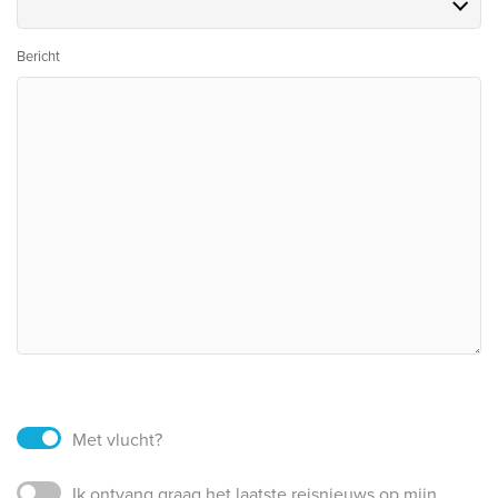
Bericht
Met vlucht?
Ik ontvang graag het laatste reisnieuws op mijn