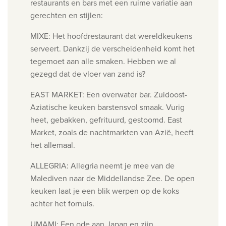
restaurants en bars met een ruime variatie aan
gerechten en stijlen:
MIXE: Het
hoofdrestaurant dat wereldkeukens
serveert. Dankzij de verscheidenheid komt het
tegemoet aan alle smaken. Hebben we al
gezegd dat de vloer van zand is?
EAST MARKET:
Een overwater bar. Zuidoost-
Aziatische keuken barstensvol smaak. Vurig
heet, gebakken, gefrituurd, gestoomd. East
Market, zoals de nachtmarkten van Azië, heeft
het allemaal.
ALLEGRIA:
Allegria neemt je mee van de
Malediven naar de Middellandse Zee. De open
keuken laat je een blik werpen op de koks
achter het fornuis.
UMAMI:
Een ode aan Japan en zijn