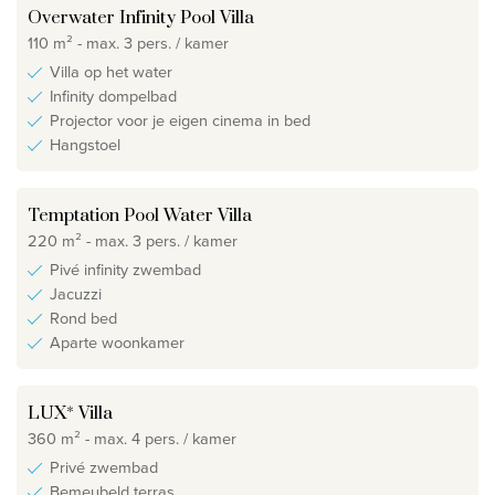
Overwater Infinity Pool Villa
110 m² - max. 3 pers. / kamer
Villa op het water
Infinity dompelbad
Projector voor je eigen cinema in bed
Hangstoel
Temptation Pool Water Villa
220 m² - max. 3 pers. / kamer
Pivé infinity zwembad
Jacuzzi
Rond bed
Aparte woonkamer
LUX* Villa
360 m² - max. 4 pers. / kamer
Privé zwembad
Bemeubeld terras