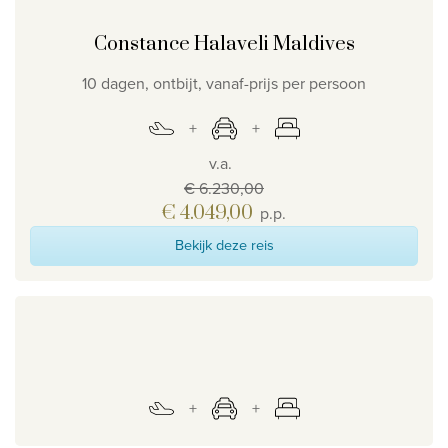
Constance Halaveli Maldives
10 dagen, ontbijt, vanaf-prijs per persoon
v.a.
€ 6.230,00
€ 4.049,00
p.p.
Bekijk deze reis