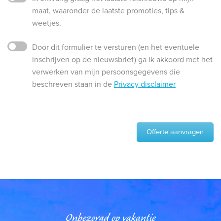
maat, waaronder de laatste promoties, tips &
weetjes.
Door dit formulier te versturen (en het eventuele
inschrijven op de nieuwsbrief) ga ik akkoord met het
verwerken van mijn persoonsgegevens die
beschreven staan in de
Privacy disclaimer
Offerte aanvragen
Onbezorgd op vakantie