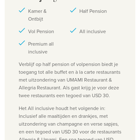
Kamer &
Half Pension
Ontbijt
Vol Pension
All inclusive
Premium all
inclusive
Verblijf op half pension of volpension biedt je
toegang tot alle buffet en à la carte restaurants
met uitzondering van UMAMI Restaurant &
Allegria Restaurant. Als gast krijg je voor deze
twee restaurants een tegoed van USD 30.
Het All inclusive houdt het volgende in:
Inclusief alle maaltijden en drankjes, met
uitzondering van champagne en verse sapjes,
en een tegoed van USD 30 voor de
restaurants
Allegria & Umami. Een spa-tegoed van USD