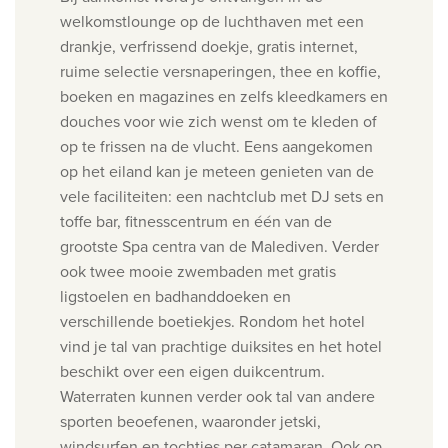
welkomstlounge op de luchthaven met een
drankje, verfrissend doekje, gratis internet,
ruime selectie versnaperingen, thee en koffie,
boeken en magazines en zelfs kleedkamers en
douches voor wie zich wenst om te kleden of
op te frissen na de vlucht. Eens aangekomen
op het eiland kan je meteen genieten van de
vele faciliteiten: een nachtclub met DJ sets en
toffe bar, fitnesscentrum en één van de
grootste Spa centra van de Malediven. Verder
ook twee mooie zwembaden met gratis
ligstoelen en badhanddoeken en
verschillende boetiekjes. Rondom het hotel
vind je tal van prachtige duiksites en het hotel
beschikt over een eigen duikcentrum.
Waterraten kunnen verder ook tal van andere
sporten beoefenen, waaronder jetski,
windsurfen en tochtjes per catamaran. Ook op