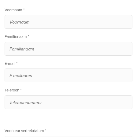
Voornaam *
Familienaam *
E-mail *
Telefoon *
Voorkeur vertrekdatum *