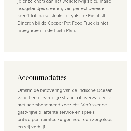
je onze chefs aan het werk terwijl ze culinaire
hoogstandjes creëren, van perfect bereide
kreeft tot malse steaks in typische Fushi-stijl.
Dineren bij de Copper Pot Food Truck is niet
inbegrepen in de Fushi Plan.
Accommodaties
Omarm de betovering van de Indische Oceaan
vanuit een levendige strand- of overwatervilla
met adembenemend zeezicht. Verfrissende
gastvrijheid, attente service en speels
ontworpen ruimtes zorgen voor een zorgeloos
en vrij verblijf.