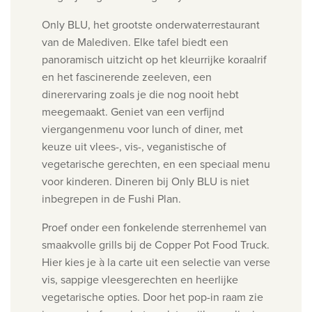
Only BLU, het grootste onderwaterrestaurant
van de Malediven. Elke tafel biedt een
panoramisch uitzicht op het kleurrijke koraalrif
en het fascinerende zeeleven, een
dinerervaring zoals je die nog nooit hebt
meegemaakt. Geniet van een verfijnd
viergangenmenu voor lunch of diner, met
keuze uit vlees-, vis-, veganistische of
vegetarische gerechten, en een speciaal menu
voor kinderen. Dineren bij Only BLU is niet
inbegrepen in de Fushi Plan.
Proef onder een fonkelende sterrenhemel van
smaakvolle grills bij de Copper Pot Food Truck.
Hier kies je à la carte uit een selectie van verse
vis, sappige vleesgerechten en heerlijke
vegetarische opties. Door het pop-in raam zie