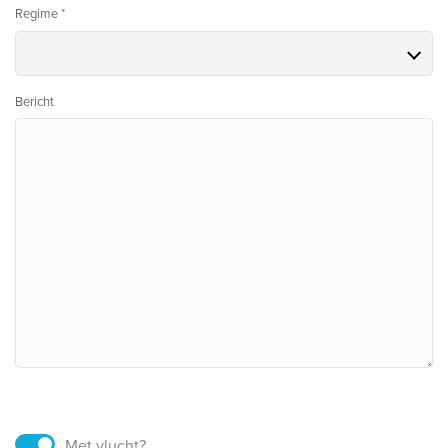
Regime *
Bericht
Met vlucht?