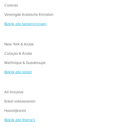
Curacao
Verenigde Arabische Emiraten
Bekijk alle bestemmingen
New York & Aruba
Curaçao & Aruba
Martinique & Guadeloupe
Bekijk alle reizen
All Inclusive
Enkel volwassenen
Huwelijksreis
Bekijk alle thema's