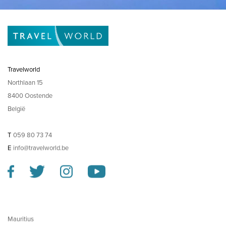
Travelworld
Northlaan 15
8400 Oostende
België
T
059 80 73 74
E
info@travelworld.be
Mauritius