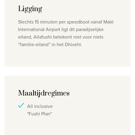
Ligging
Slechts 15 minuten per speedboot vanaf Malé
International Airport ligt dit paradijselijke
eiland, Ailafushi betekent niet voor niets
“familie-eiland” in het Dhivehi.
Maaltijdregimes
All inclusive
"Fushi Plan"