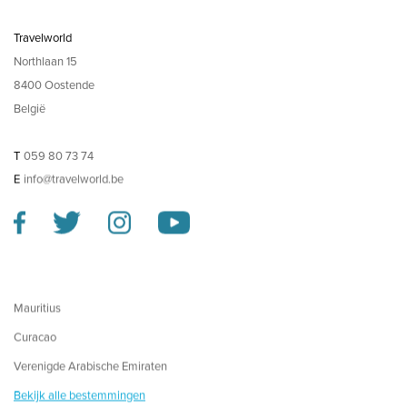
Travelworld
Northlaan 15
8400 Oostende
België
T
059 80 73 74
E
info@travelworld.be
Mauritius
Curacao
Verenigde Arabische Emiraten
Bekijk alle bestemmingen