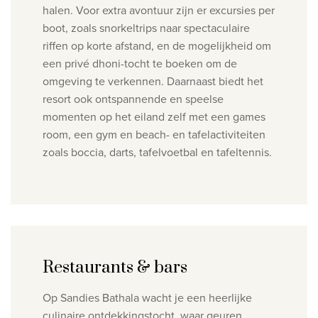
halen.
Voor extra avontuur zijn er excursies per
boot, zoals snorkeltrips naar spectaculaire
riffen op korte afstand, en de mogelijkheid om
een privé dhoni-tocht te boeken om de
omgeving te verkennen.
Daarnaast biedt het
resort ook ontspannende en speelse
momenten op het eiland zelf met een games
room, een gym en beach- en tafelactiviteiten
zoals boccia, darts, tafelvoetbal en tafeltennis.
Restaurants & bars
Op Sandies Bathala wacht je een heerlijke
culinaire ontdekkingstocht, waar geuren,