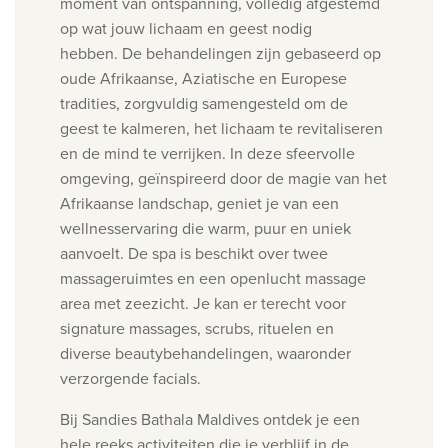
moment van ontspanning, volledig afgestemd
op wat jouw lichaam en geest nodig
hebben.
De behandelingen zijn gebaseerd op
oude Afrikaanse, Aziatische en Europese
tradities, zorgvuldig samengesteld om de
geest te kalmeren, het lichaam te revitaliseren
en de mind te verrijken. In deze sfeervolle
omgeving, geïnspireerd door de magie van het
Afrikaanse landschap, geniet je van een
wellnesservaring die warm, puur en uniek
aanvoelt.
De spa is beschikt over twee
massageruimtes en een openlucht massage
area met zeezicht. Je kan er terecht voor
signature massages, scrubs, rituelen en
diverse beautybehandelingen, waaronder
verzorgende facials.
Bij Sandies Bathala Maldives ontdek je een
hele reeks activiteiten die je verblijf in de