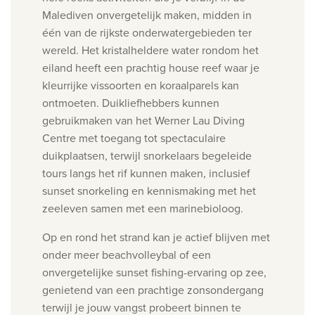
Malediven onvergetelijk maken, midden in
één van de rijkste onderwatergebieden ter
wereld. Het kristalheldere water rondom het
eiland heeft een prachtig house reef waar je
kleurrijke vissoorten en koraalparels kan
ontmoeten.
Duikliefhebbers kunnen
gebruikmaken van het Werner Lau Diving
Centre met toegang tot spectaculaire
duikplaatsen, terwijl snorkelaars begeleide
tours langs het rif kunnen maken, inclusief
sunset snorkeling en kennismaking met het
zeeleven samen met een marinebioloog.
Op en rond het strand kan je actief blijven met
onder meer beachvolleybal of een
onvergetelijke sunset fishing-ervaring op zee,
genietend van een prachtige zonsondergang
terwijl je jouw vangst probeert binnen te