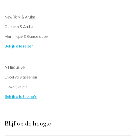
New York & Aruba
Curaçao & Aruba
Martinique & Guadeloupe
Bekijk alle reizen
All Inclusive
Enkel volwassenen
Huwelijksreis
Bekijk alle thema's
Blijf op de hoogte