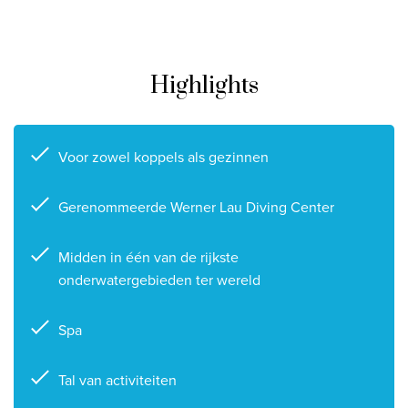
Privacy disclaimer
©
2026
, Travelworld
Highlights
Voor zowel koppels als gezinnen
Gerenommeerde Werner Lau Diving Center
Midden in één van de rijkste
onderwatergebieden ter wereld
Spa
Tal van activiteiten