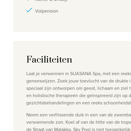
Volpension
Faciliteiten
Laat je verwennen in SUASANA Spa, met een reeks 
geneeswijzen.
Zoek jouw toevlucht van de drukte 
speciaal zijn ontworpen om geest, lichaam en ziel 
en holistische therapieën die geïnspireerd zijn op
gezichtsbehandelingen en een reeks schoonheidsbeh
Neem een verfrissende duik in een van de zwembad
verwarmende zon.
Koel af van de hitte van de tro
de Straat van Malakka.
Sky Pool is niet toegankelijk