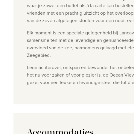
waar je zowel een buffet als à la carte kan bestell
vrienden met een prachtig uitzicht op het overloo
van de zeven afgelegen stoelen voor een nooit eer
Elk moment is een speciale gelegenheid bij Lancav
samensmelten met de levendige en genuanceerde sm
overvloed van de zee, harmonieus gelaagd met ele
Zeegebied.
Leun achterover, ontspan en bewonder het onbelem
het nu voor zaken of voor plezier is, de Ocean Vie
gezet voor een leuke en levendige sfeer die tot die
Accommodaties