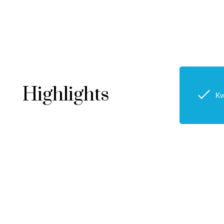
Highlights
Kw