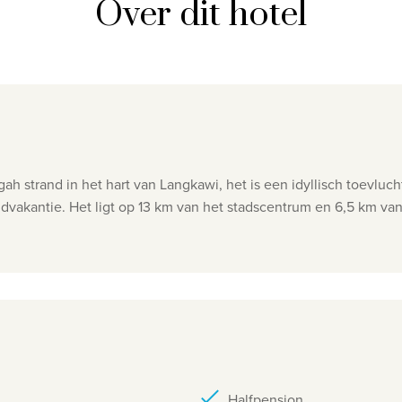
Over dit hotel
gah strand in het hart van Langkawi, het is een idyllisch toevl
dvakantie. Het ligt op 13 km van het stadscentrum en 6,5 km va
Halfpension