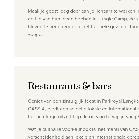
Maak je geest leeg door aan je lichaam te werken in
de tijd van hun leven hebben in Jungle Camp, de s
blijvende herinneringen met het hele gezin in J
voogd.
Restaurants & bars
Geniet van een zintuiglijk feest in Parkroyal Langk
CASSIA, biedt een selectie lokale en international
het prachtige uitzicht op de oceaan terwijl je van 
Wat je culinaire voorkeur ook is, het menu van CAS
verscheidenheid aan lokale en internationale gere