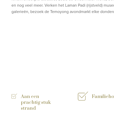
en nog veel meer. Verken het Laman Padi (rijstveld) mus
galerieën, bezoek de Temoyong avondmarkt elke donderd
Aan een
Familieho
prachtig stuk
strand