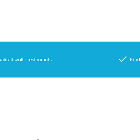
aliteitsvolle restaurants
Kind