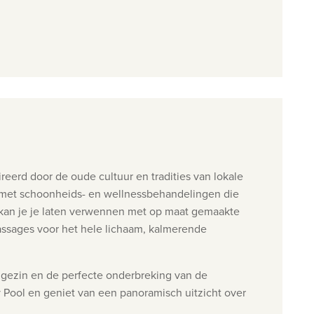
rd door de oude cultuur en tradities van lokale
, met schoonheids- en wellnessbehandelingen die
kan je je laten verwennen met op maat gemaakte
massages voor het hele lichaam, kalmerende
 gezin en de perfecte onderbreking van de
y Pool en geniet van een panoramisch uitzicht over