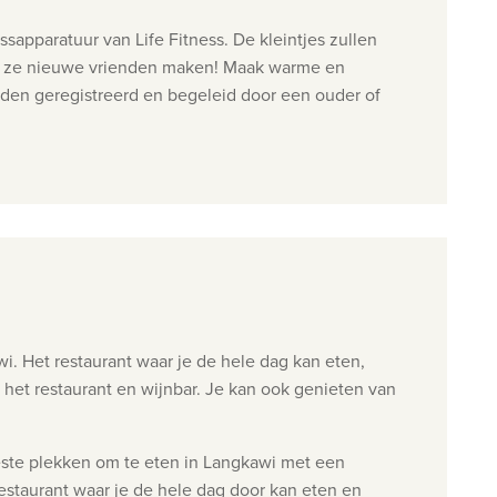
ssapparatuur van Life Fitness.
De kleintjes zullen
jl ze nieuwe vrienden maken!
Maak warme en
en geregistreerd en begeleid door een ouder of
wi. Het restaurant waar je de hele dag kan eten,
 het restaurant en wijnbar. Je kan ook genieten van
beste plekken om te eten in Langkawi met een
estaurant waar je de hele dag door kan eten en