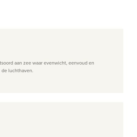
uchtsoord aan zee waar evenwicht, eenvoud en
n de luchthaven.