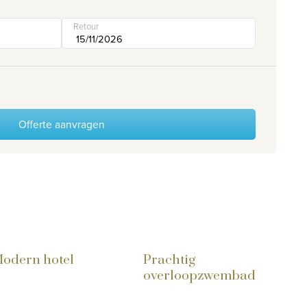
Retour
Offerte aanvragen
odern hotel
Prachtig
overloopzwembad