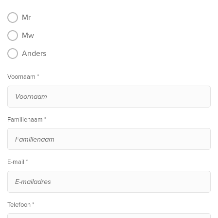
Mr
Mw
Anders
Voornaam *
Familienaam *
E-mail *
Telefoon *