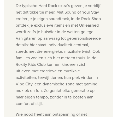
De typische Hard Rock extra’s geven je verblijf
nét dat tikkeltje meer. Met Sound of Your Stay
creëer je je eigen soundtrack, in de Rock Shop
ontdek je exclusieve items en met Unleashed
wordt zelfs je huisdier in de watten gelegd.
Van gitaren op aanvraag tot gepersonaliseerde
details: hier staat individualiteit centraal,
steeds met die energieke, muzikale twist.
Ook
families voelen zich hier meteen thuis. In de
Roxity Kids Club kunnen kinderen zich
uitleven met creatieve en muzikale
activiteiten, terwijl tieners hun plek vinden in
Vibe City, een dynamische zone met gaming,
muziek en fun. Zo geniet elke generatie op
haar eigen tempo, zonder in te boeten aan
comfort of stijl.
Wie nood heeft aan ontspanning of net