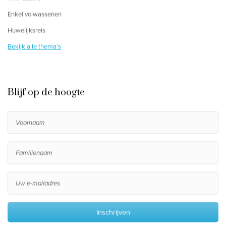
Enkel volwassenen
Huwelijksreis
Bekijk alle thema's
Blijf op de hoogte
Inschrijven