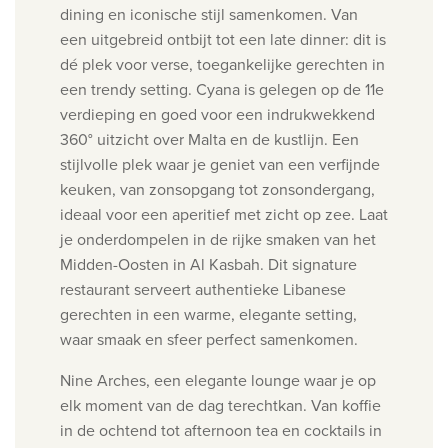
dining en iconische stijl samenkomen. Van
een uitgebreid ontbijt tot een late dinner: dit is
dé plek voor verse, toegankelijke gerechten in
een trendy setting.
Cyana is g
elegen op de 11e
verdieping en goed voor een indrukwekkend
360° uitzicht over Malta en de kustlijn. Een
stijlvolle plek waar je geniet van een verfijnde
keuken, van zonsopgang tot zonsondergang,
ideaal voor een aperitief met zicht op zee.
Laat
je onderdompelen in de rijke smaken van het
Midden-Oosten in Al Kasbah. Dit signature
restaurant serveert authentieke Libanese
gerechten in een warme, elegante setting,
waar smaak en sfeer perfect samenkomen.
Nine Arches, e
en elegante lounge waar je op
elk moment van de dag terechtkan. Van koffie
in de ochtend tot afternoon tea en cocktails in