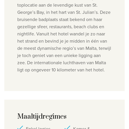
toplocatie aan de levendige kust van St.
George’s Bay, in het hart van St. Julian’s. Deze
bruisende badplaats staat bekend om haar
gezellige sfeer, restaurants, beach clubs en
nightlife. Vanuit het hotel wandel je zo naar
het strand en bevind je je midden in één van
de meest dynamische regio’s van Malta, terwijl
je toch geniet van een unieke ligging aan
zee.
De internationale luchthaven van Malta
ligt op ongeveer 10 kilometer van het hotel.
Maaltijdregimes
Enkel logies
Kamer &