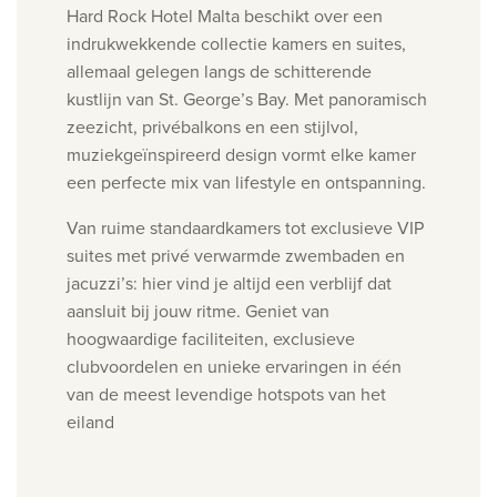
Hard Rock Hotel Malta beschikt over een
indrukwekkende collectie kamers en suites,
allemaal gelegen langs de schitterende
kustlijn van St. George’s Bay. Met panoramisch
zeezicht, privébalkons en een stijlvol,
muziekgeïnspireerd design vormt elke kamer
een perfecte mix van lifestyle en ontspanning.
Van ruime standaardkamers tot exclusieve VIP
suites met privé verwarmde zwembaden en
jacuzzi’s: hier vind je altijd een verblijf dat
aansluit bij jouw ritme. Geniet van
hoogwaardige faciliteiten, exclusieve
clubvoordelen en unieke ervaringen in één
van de meest levendige hotspots van het
eiland