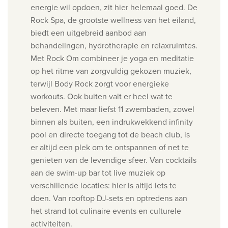
energie wil opdoen, zit hier helemaal goed. De
Rock Spa, de grootste wellness van het eiland,
biedt een uitgebreid aanbod aan
behandelingen, hydrotherapie en relaxruimtes.
Met Rock Om combineer je yoga en meditatie
op het ritme van zorgvuldig gekozen muziek,
terwijl Body Rock zorgt voor energieke
workouts.
Ook buiten valt er heel wat te
beleven. Met maar liefst 11 zwembaden, zowel
binnen als buiten, een indrukwekkend infinity
pool en directe toegang tot de beach club, is
er altijd een plek om te ontspannen of net te
genieten van de levendige sfeer. Van cocktails
aan de swim-up bar tot live muziek op
verschillende locaties: hier is altijd iets te
doen.
Van rooftop DJ-sets en optredens aan
het strand tot culinaire events en culturele
activiteiten.