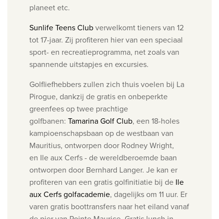
planeet etc.
Sunlife Teens Club
verwelkomt tieners van 12
tot 17-jaar. Zij profiteren hier van een speciaal
sport- en recreatieprogramma, net zoals van
spannende uitstapjes en excursies.
Golfliefhebbers zullen zich thuis voelen bij La
Pirogue, dankzij de gratis en onbeperkte
greenfees op twee prachtige
golfbanen:
Tamarina Golf Club
, een 18-holes
kampioenschapsbaan op de westbaan van
Mauritius, ontworpen door Rodney Wright,
en Ile aux Cerfs - de wereldberoemde baan
ontworpen door Bernhard Langer. Je kan er
profiteren van een gratis golfinitiatie bij de
Ile
aux Cerfs golfacademie
, dagelijks om 11 uur. Er
varen gratis boottransfers naar het eiland vanaf
de pier van Pointe Maurice. Gratis lunch in