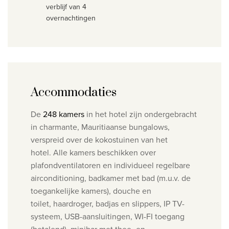
verblijf van 4
overnachtingen
Accommodaties
De
248 kamers
in het hotel zijn ondergebracht
in charmante, Mauritiaanse bungalows,
verspreid over de kokostuinen van het
hotel. Alle kamers beschikken over
plafondventilatoren en individueel regelbare
airconditioning, badkamer met bad (m.u.v. de
toegankelijke kamers), douche en
toilet, haardroger, badjas en slippers, IP TV-
systeem, USB-aansluitingen, WI-FI toegang