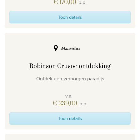
€ 170,00
p.p.
Toon details
Mauritius
Robinson Crusoe ontdekking
Ontdek een verborgen paradijs
v.a.
€ 239,00
p.p.
Toon details