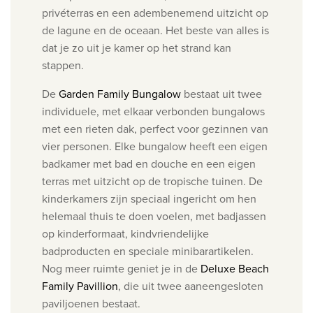
privéterras en een adembenemend uitzicht op
de lagune en de oceaan.
Het beste van alles is
dat je zo uit je kamer op het strand kan
stappen.
De
Garden Family Bungalow
bestaat uit twee
individuele, met elkaar verbonden bungalows
met een rieten dak, perfect voor gezinnen van
vier personen. Elke bungalow heeft een eigen
badkamer met bad en douche en een eigen
terras met uitzicht op de tropische tuinen.
De
kinderkamers zijn speciaal ingericht om hen
helemaal thuis te doen voelen, met badjassen
op kinderformaat, kindvriendelijke
badproducten en speciale minibarartikelen.
Nog meer ruimte geniet je in de
Deluxe Beach
Family Pavillion
, die uit twee aaneengesloten
paviljoenen bestaat.