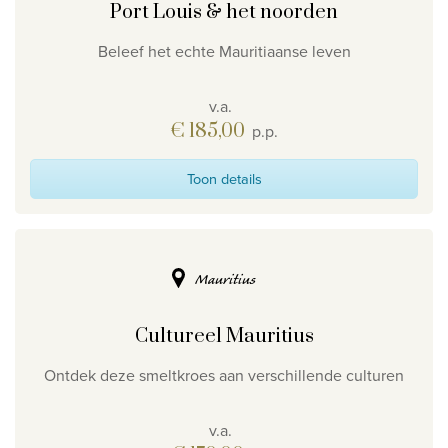
Port Louis & het noorden
Beleef het echte Mauritiaanse leven
v.a.
€ 185,00
p.p.
Toon details
Mauritius
Cultureel Mauritius
Ontdek deze smeltkroes aan verschillende culturen
v.a.