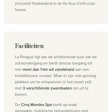
(inclusief frisdranken) in de Ile-Aux-Cerfs club-
house.
Faciliteiten
La Pirogue ligt aan de schitterende kust van de
zonsondergang en biedt directe toegang tot
een
meer dan 1 km wit zandstrand
aan een
kristalblauwe oceaan. Maar er zijn ook genoeg
plekken om te ontspannen in het resort zelf,
met
3 verschillende zwembaden
om uit te
kiezen.
De
Cinq Mondes Spa
biedt op maat
gemaakte, holistische behandelingen met