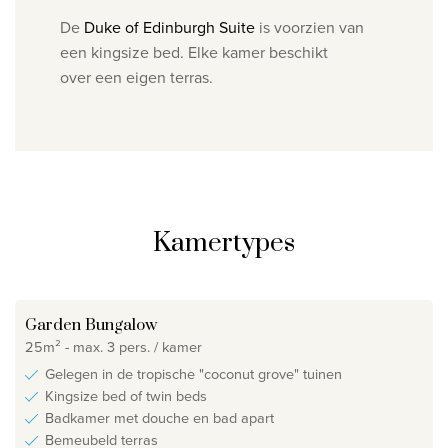
De
Duke of Edinburgh Suite
is v
oorzien van
een kingsize bed. Elke kamer beschikt
over
een eigen terras.
Kamertypes
Garden Bungalow
25m² - max. 3 pers. / kamer
Gelegen in de tropische "coconut grove" tuinen
Kingsize bed of twin beds
Badkamer met douche en bad apart
Bemeubeld terras