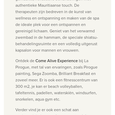
authentieke Mauritiaanse touch. De
therapeuten zijn bedreven in de kunst van
wellness en ontspanning en maken van de spa
de ideale plek voor een ontspannen en
gereinigd lichaam. Geniet van het v
erwarmd
zwembad in de hammam, de s
peciale shiatsu-
behandelingsruimte en een v
olledig uitgerust
kapsalon voor
mannen en vrouwen.
Ontdek de
Come Alive Experience
bij La
Pirogue, met tal van ervaringen, zoals Pirogue
painting, Sega Zoomba, Brilliant Breakfast en
zoveel meer. Er is ook een fitnesscentrum van
300 m2, je kan er beach volleyballen,
tafeltennis, padellen, waterskiën, windsurfen,
snorkelen, aqua gym etc.
Verder vind je er ook een schat aan