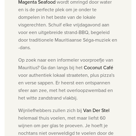
Magenta Seafood
wordt omringd door water
en is de perfecte plek om je onder te
dompelen in het beste van de lokale
visgerechten. Schuif elke vrijdagavond aan
voor een uitgebreide strand-BBQ, begeleid
door traditionele Mauritiaanse Séga-muziek en
-dans.
Op zoek naar een informeler voorproefje van
Mauritius? Ga dan langs bij het
Coconut Café
voor authentiek lokaal straateten, plus pizza's
en verse sappen. Er heerst een ontspannen
sfeer aan zee, met het overloopzwembad en
het witte zandstrand vlakbij.
Wijnliefhebbers zullen zich bij
Van Der Stel
helemaal thuis voelen, met maar liefst 60
wijnen om per glas te proeven. Je hoeft je
nochtans niet overweldigd te voelen door de