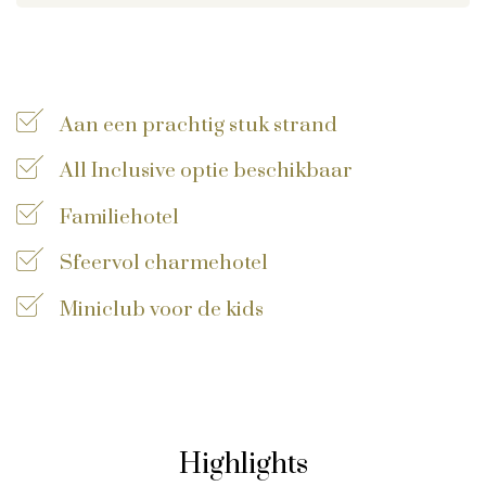
Privacy disclaimer
©
2026
, Travelworld
Aan een prachtig stuk strand
All Inclusive optie beschikbaar
Familiehotel
Sfeervol charmehotel
Miniclub voor de kids
Highlights