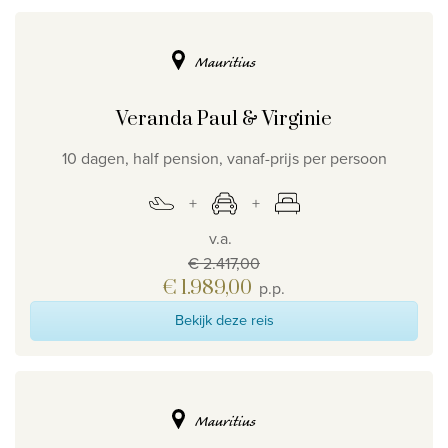
Mauritius
Veranda Paul & Virginie
10 dagen, half pension, vanaf-prijs per persoon
v.a.
€ 2.417,00
€ 1.989,00
p.p.
Bekijk deze reis
Mauritius