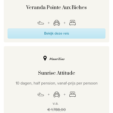
Veranda Pointe Aux Biches
Bekijk deze reis
Mauritius
Sunrise Attitude
10 dagen, half pension, vanaf-prijs per persoon
v.a.
€ 1.788,00