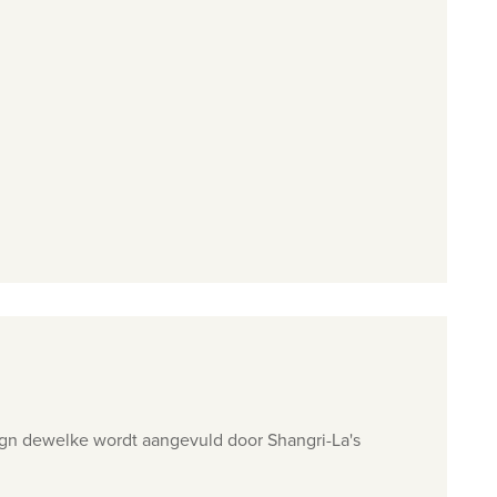
ign dewelke wordt aangevuld door Shangri-La's