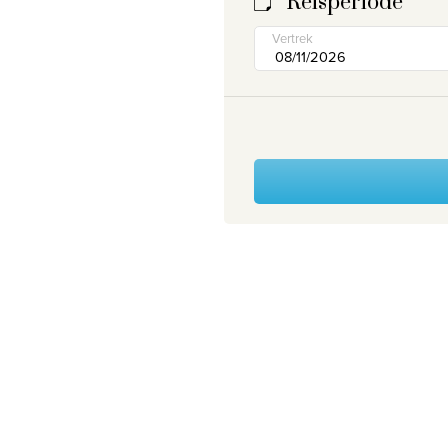
Reisperiode
Vertrek