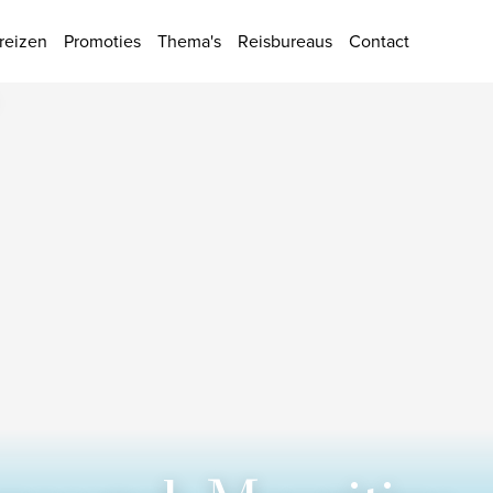
ies
reizen
Promoties
Thema's
Reisbureaus
Contact