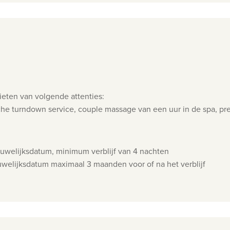
ieten van volgende attenties:
he turndown service, couple massage van een uur in de spa, p
huwelijksdatum, minimum verblijf van 4 nachten
uwelijksdatum maximaal 3 maanden voor of na het verblijf