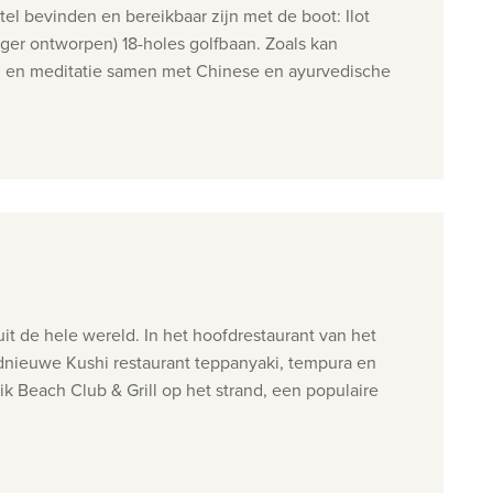
el bevinden en bereikbaar zijn met de boot: Ilot
nger ontworpen) 18-holes golfbaan. Zoals kan
ng en meditatie samen met Chinese en ayurvedische
it de hele wereld. In het hoofdrestaurant van het
oednieuwe Kushi restaurant teppanyaki, tempura en
k Beach Club & Grill op het strand, een populaire