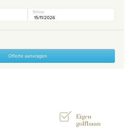
Retour
Offerte aanvragen
Eigen
golfbaan