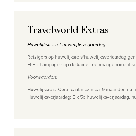
Travelworld Extras
Huwelijksreis of huwelijksverjaardag
Reizigers op huwelijksreis/huwelijksverjaardag gen
Fles champagne op de kamer, eenmalige romantisc
Voorwaarden:
Huwelijksreis: Certificaat maximaal 9 maanden na 
Huwelijksverjaardag: Elk 5e huwelijksverjaardag, h