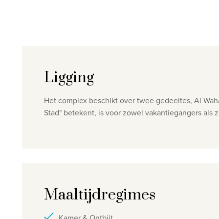
Ligging
Het complex beschikt over twee gedeeltes, Al Waha 
Stad" betekent, is voor zowel vakantiegangers als 
Maaltijdregimes
Kamer & Ontbijt