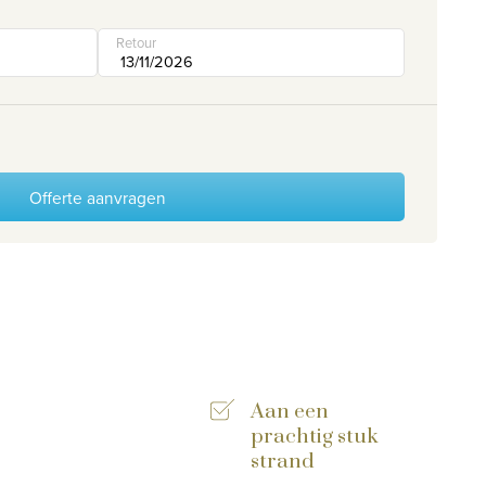
Retour
Offerte aanvragen
Aan een
prachtig stuk
strand