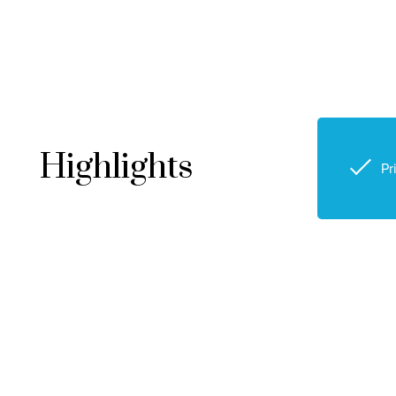
Highlights
Pr