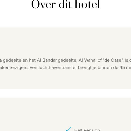
Over dit hotel
gedeelte en het Al Bandar gedeelte. Al Waha, of "de Oase", is 
zakenreizigers. Een luchthaventransfer brengt je binnen de 45 m
Half Pension