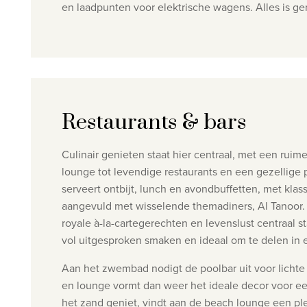
en laadpunten voor elektrische wagens. Alles is ge
Restaurants & bars
Culinair genieten staat hier centraal, met een rui
lounge tot levendige restaurants en een gezellige 
serveert ontbijt, lunch en avondbuffetten, met kl
aangevuld met wisselende themadiners, Al Tanoor
royale à-la-cartegerechten en levenslust centraal s
vol uitgesproken smaken en ideaal om te delen in
Aan het zwembad nodigt de poolbar uit voor lichte s
en lounge vormt dan weer het ideale decor voor een
het zand geniet, vindt aan de beach lounge een pl