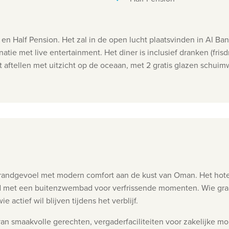
 en Half Pension. Het zal in de open lucht plaatsvinden in Al B
natie met live entertainment. Het diner is inclusief
dranken (frisd
t aftellen met uitzicht op de oceaan, met 2 gratis glazen schuim
andgevoel met modern comfort aan de kust van Oman. Het hotel 
ld met een buitenzwembad voor verfrissende momenten. Wie graag 
 actief wil blijven tijdens het verblijf.
van smaakvolle gerechten, vergaderfaciliteiten voor zakelijke mo