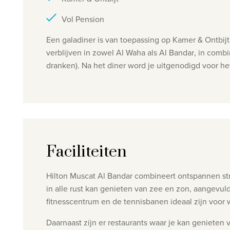
Vol Pension
Een galadiner is van toepassing op Kamer & Ontbijt
verblijven in zowel Al Waha als Al Bandar
, in combi
dranken).
Na het diner word je uitgenodigd voor he
Faciliteiten
Hilton Muscat Al Bandar combineert ontspannen str
in alle rust kan genieten van zee en zon, aangevu
fitnesscentrum en de tennisbanen ideaal zijn voor wie
Daarnaast zijn er restaurants waar je kan genieten 