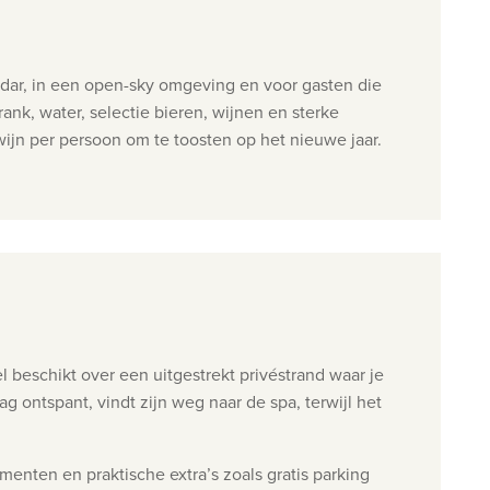
andar, in een open-sky omgeving en voor gasten die
rank, water, selectie bieren, wijnen en sterke
wijn
per persoon om te toosten op het nieuwe jaar.
beschikt over een uitgestrekt privéstrand waar je
ontspant, vindt zijn weg naar de spa, terwijl het
menten en praktische extra’s zoals gratis parking