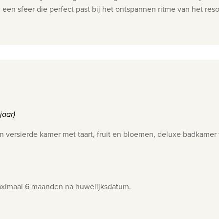
 een sfeer die perfect past bij het ontspannen ritme van het reso
 jaar)
n versierde kamer met taart, fruit en bloemen, deluxe badkamer
 maximaal 6 maanden na huwelijksdatum.