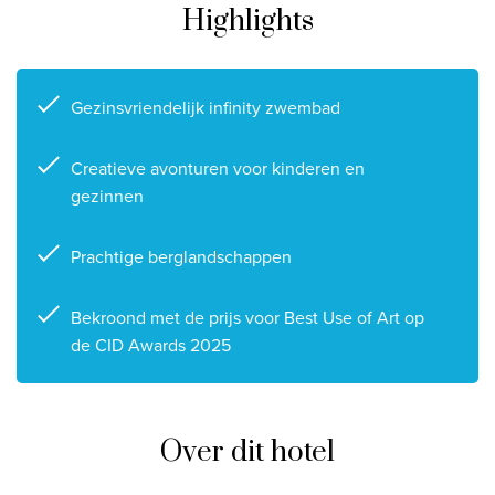
Highlights
Privacy disclaimer
©
2026
, Travelworld
Gezinsvriendelijk infinity zwembad
Creatieve avonturen voor kinderen en
gezinnen
Prachtige berglandschappen
Bekroond met de prijs voor Best Use of Art op
de CID Awards 2025
Over dit hotel