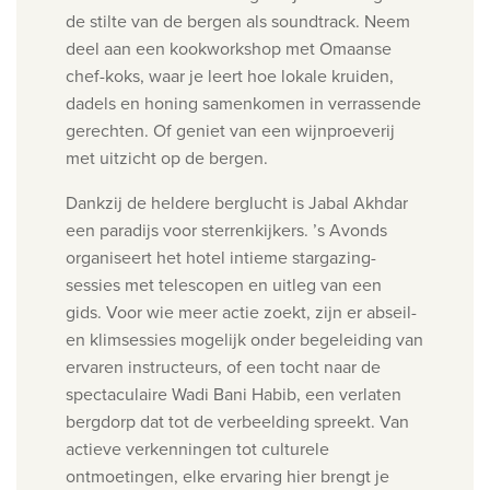
de stilte van de bergen als soundtrack.
Neem
deel aan een kookworkshop met Omaanse
chef-koks, waar je leert hoe lokale kruiden,
dadels en honing samenkomen in verrassende
gerechten. Of geniet van een wijnproeverij
met uitzicht op de bergen.
Dankzij de heldere berglucht is Jabal Akhdar
een paradijs voor sterrenkijkers. ’s Avonds
organiseert het hotel intieme stargazing-
sessies met telescopen en uitleg van een
gids.
Voor wie meer actie zoekt, zijn er abseil-
en klimsessies mogelijk onder begeleiding van
ervaren instructeurs, of een tocht naar de
spectaculaire Wadi Bani Habib, een verlaten
bergdorp dat tot de verbeelding spreekt.
Van
actieve verkenningen tot culturele
ontmoetingen, elke ervaring hier brengt je