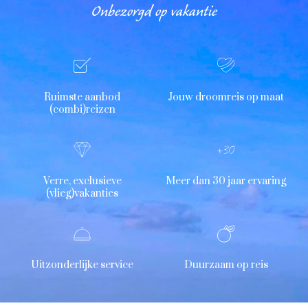
Onbezorgd op vakantie
Ruimste aanbod
Jouw droomreis op maat
(combi)reizen
Verre, exclusieve
Meer dan 30 jaar ervaring
(vlieg)vakanties
Uitzonderlijke service
Duurzaam op reis