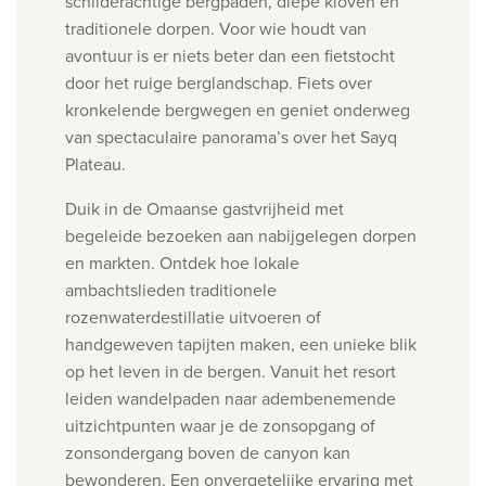
schilderachtige bergpaden, diepe kloven en
traditionele dorpen.
Voor wie houdt van
avontuur is er niets beter dan een fietstocht
door het ruige berglandschap. Fiets over
kronkelende bergwegen en geniet onderweg
van spectaculaire panorama’s over het Sayq
Plateau.
Duik in de Omaanse gastvrijheid met
begeleide bezoeken aan nabijgelegen dorpen
en markten. Ontdek hoe lokale
ambachtslieden traditionele
rozenwaterdestillatie uitvoeren of
handgeweven tapijten maken, een unieke blik
op het leven in de bergen.
Vanuit het resort
leiden wandelpaden naar adembenemende
uitzichtpunten waar je de zonsopgang of
zonsondergang boven de canyon kan
bewonderen. Een onvergetelijke ervaring met