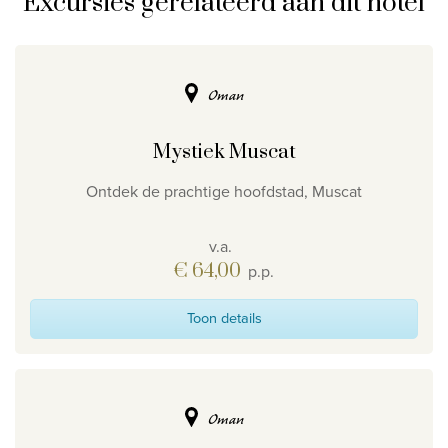
Excursies gerelateerd aan dit hotel
Oman
Mystiek Muscat
Ontdek de prachtige hoofdstad, Muscat
v.a.
€ 64,00
p.p.
Toon details
Oman