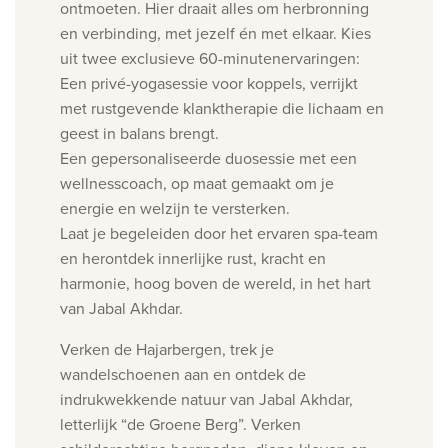
ontmoeten. Hier draait alles om herbronning
en verbinding, met jezelf én met elkaar.
Kies
uit twee exclusieve 60-minutenervaringen:
Een privé-yogasessie voor koppels, verrijkt
met rustgevende klanktherapie die lichaam en
geest in balans brengt.
Een gepersonaliseerde duosessie met een
wellnesscoach, op maat gemaakt om je
energie en welzijn te versterken.
Laat je begeleiden door het ervaren spa-team
en herontdek innerlijke rust, kracht en
harmonie, hoog boven de wereld, in het hart
van Jabal Akhdar.
Verken de Hajarbergen, t
rek je
wandelschoenen aan en ontdek de
indrukwekkende natuur van Jabal Akhdar,
letterlijk “de Groene Berg”. Verken