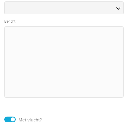
Bericht
Met vlucht?