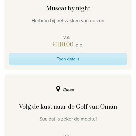
Muscat by night
Herbron bij het zakken van de zon
v.a.
€ 110,00
p.p.
Toon details
Oman
Volg de kust naar de Golf van Oman
Sur, dat is zeker de moeite!
v.a.