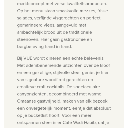
marktconcept met verse kwaliteitsproducten.
Op het menu staan smaakvolle mezzes, frisse
salades, verfijnde visgerechten en perfect
gemarineerd vlees, aangevuld met
ambachtelijk brood uit de traditionele
steenoven. Hier gaan gastronomie en
bergbeleving hand in hand.
Bij VUE wordt dineren een echte belevenis.
Met adembenemende uitzichten over de kloof
en een gezellige, stijlvolle sfeer geniet je hier
van signature woodfired gerechten en
creatieve craft cocktails. De spectaculaire
canyonzichten, gecombineerd met warme
Omaanse gastvrijheid, maken van elk bezoek
een onvergetelijk moment, eentje dat absoluut
op je bucketlist hoort.
Voor een meer
ontspannen sfeer is er Café Wadi Habib, dat je