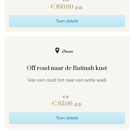
€ 160,00
p.p.
Toon details
Oman
Off road naar de Batinah kust
Van een rood fort naar een witte wadi
v.a.
€ 95,00
p.p.
Toon details