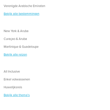
Verenigde Arabische Emiraten
Bekijk alle bestemmingen
New York & Aruba
Curaçao & Aruba
Martinique & Guadeloupe
Bekijk alle reizen
All Inclusive
Enkel volwassenen
Huwelijksreis
Bekijk alle thema's