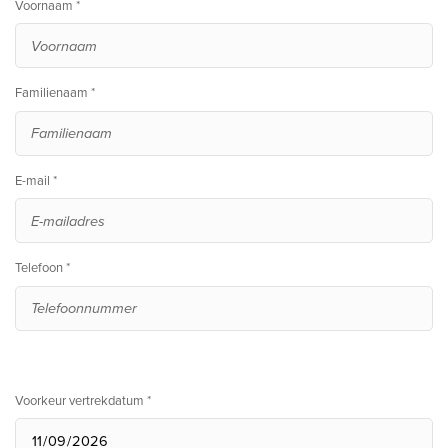
Voornaam *
Familienaam *
E-mail *
Telefoon *
Voorkeur vertrekdatum *