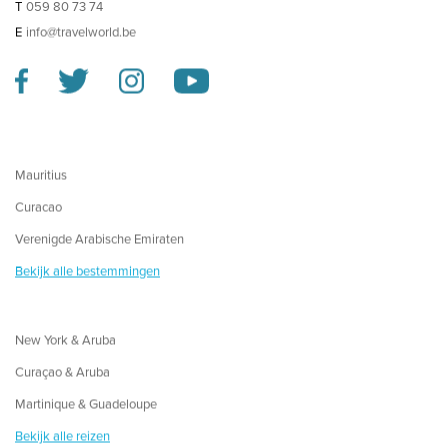
T
059 80 73 74
E
info@travelworld.be
Mauritius
Curacao
Verenigde Arabische Emiraten
Bekijk alle bestemmingen
New York & Aruba
Curaçao & Aruba
Martinique & Guadeloupe
Bekijk alle reizen