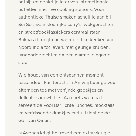
ontbijt en geniet je later van internationale
buffetten met live cooking stations. Voor
authentieke Thaise smaken schuif je aan bij
Soi Soi, waar kleurrijke curry’s, wokgerechten
en streetfoodklassiekers centraal staan.
Bukhara brengt dan weer de rijke keuken van
Noord-India tot leven, met geurige kruiden,
tandoorigerechten en een warme, elegante
sfeer.
Wie houdt van een ontspannen moment
tussendoor, kan terecht in Amwaj Lounge voor
afternoon tea met verfijnde gebakjes en
delicate sandwiches. Aan het zwembad
serveert de Pool Bar lichte lunches, mocktails
en verfrissende drankjes met uitzicht op de
Golf van Oman.
’s Avonds krijgt het resort een extra vleugje