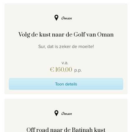
Oman
Volg de kust naar de Golf van Oman
Sur, dat is zeker de moeite!
v.a.
€ 160,00
p.p.
Toon details
Oman
Off road naar de Batinah kust