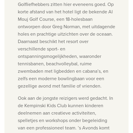
Golfliefhebbers zitten hier eveneens goed. Op
korte afstand van het hotel ligt de bekende Al
Mouj Golf Course, een 18-holesbaan
ontworpen door Greg Norman, met uitdagende
holes en prachtige uitzichten over de oceaan.
Daarnaast beschikt het resort over
verschillende sport- en
ontspanningsmogelijkheden, waaronder
tennisbanen, beachvolleybal, ruime
zwembaden met ligbedden en cabana’s, en
zelfs een moderne bowlingbaan voor een
gezellige avond met familie of vrienden.
Ook aan de jongste reizigers werd gedacht. In
de Kempinski Kids Club kunnen kinderen
deelnemen aan creatieve activiteiten,
spelletjes en workshops onder begeleiding
van een professioneel team. ’s Avonds komt