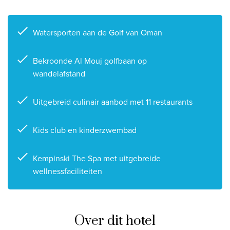
Privacy disclaimer
©
2026
, Travelworld
Watersporten aan de Golf van Oman
Bekroonde Al Mouj golfbaan op
wandelafstand
Uitgebreid culinair aanbod met 11 restaurants
Kids club en kinderzwembad
Kempinski The Spa met uitgebreide
wellnessfaciliteiten
Over dit hotel