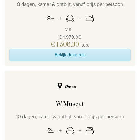
8 dagen, kamer & ontbijt, vanaf-prijs per persoon
v.a.
€ 1.979,00
€ 1.506,00
p.p.
Bekijk deze reis
Oman
W Muscat
10 dagen, kamer & ontbijt, vanaf-prijs per persoon