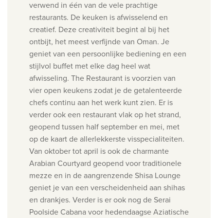
verwend in één van de vele prachtige
restaurants. De keuken is afwisselend en
creatief. Deze creativiteit begint al bij het
ontbijt, het meest verfijnde van Oman. Je
geniet van een persoonlijke bediening en een
stijlvol buffet met elke dag heel wat
afwisseling. The Restaurant is voorzien van
vier open keukens zodat je de getalenteerde
chefs continu aan het werk kunt zien. Er is
verder ook een restaurant vlak op het strand,
geopend tussen half september en mei, met
op de kaart de allerlekkerste visspecialiteiten.
Van oktober tot april is ook de charmante
Arabian Courtyard geopend voor traditionele
mezze en in de aangrenzende Shisa Lounge
geniet je van een verscheidenheid aan shihas
en drankjes. Verder is er ook nog de Serai
Poolside Cabana voor hedendaagse Aziatische