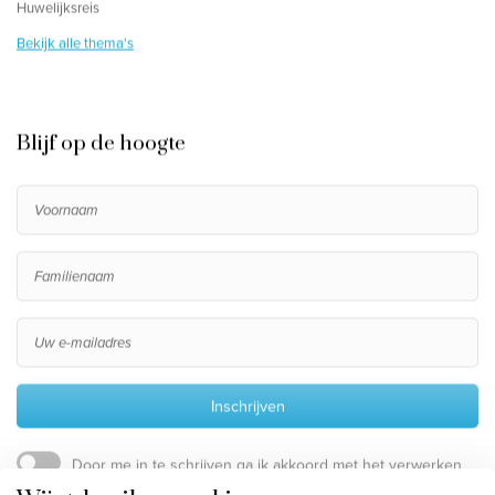
Huwelijksreis
Bekijk alle thema's
Blijf op de hoogte
Inschrijven
Door me in te schrijven ga ik akkoord met het verwerken
van mijn persoonsgegevens, die beschreven staan in de