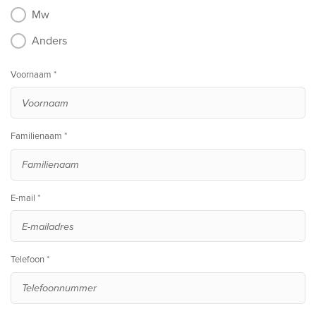
Mw
Anders
Voornaam *
Familienaam *
E-mail *
Telefoon *