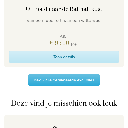
Off road naar de Batinah kust
Van een rood fort naar een witte wadi
v.a.
€ 95,00
p.p.
Toon details
Bekijk alle gerelateerde excursies
Deze vind je misschien ook leuk