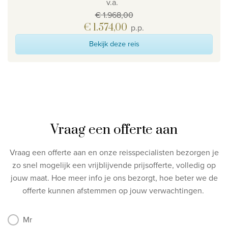
v.a.
€ 1.968,00
€ 1.574,00
p.p.
Bekijk deze reis
Vraag een offerte aan
Vraag een offerte aan en onze reisspecialisten bezorgen je
zo snel mogelijk een vrijblijvende prijsofferte, volledig op
jouw maat.
Hoe meer info je ons bezorgt, hoe beter we de
offerte kunnen afstemmen op jouw verwachtingen.
Mr