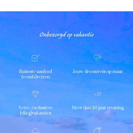
Onbezorgd op vakantie
Ruimste aanbod
Jouw droomreis op maat
(combi)reizen
Verre, exclusieve
Meer dan 30 jaar ervaring
(vlieg)vakanties