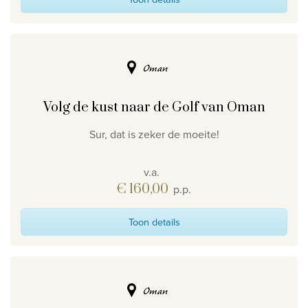
Oman
Volg de kust naar de Golf van Oman
Sur, dat is zeker de moeite!
v.a.
€ 160,00
p.p.
Toon details
Oman