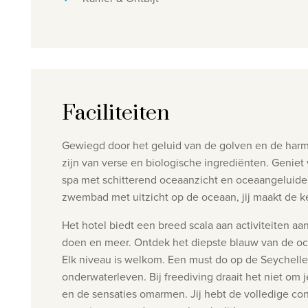
Faciliteiten
Gewiegd door het geluid van de golven en de harmo
zijn van verse en biologische ingrediënten.
Geniet 
spa met schitterend oceaanzicht en oceaangeluid
zwembad met uitzicht op de oceaan, jij maakt de k
Het hotel biedt een breed scala aan activiteiten aa
doen en meer.
Ontdek het diepste blauw van de oce
Elk niveau is welkom.
Een must do op de Seychellen
onderwaterleven. Bij freediving draait het niet om
en de sensaties omarmen. Jij hebt de volledige cont