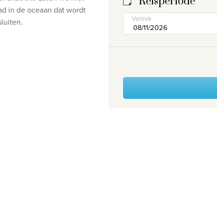
Reisperiode
ad in de oceaan dat wordt
Vertrek
luiten.