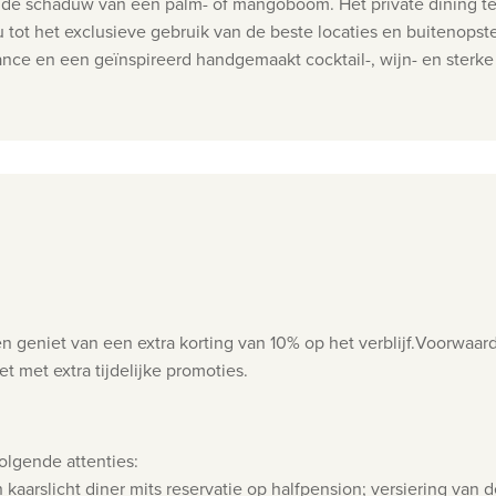
in de schaduw van een palm- of mangoboom. Het
private dining t
t het exclusieve gebruik van de beste locaties en buitenopstel
ance en een geïnspireerd handgemaakt cocktail-, wijn- en ster
n geniet van een extra korting van 10% op het verblijf.
Voorwaarde
 met extra tijdelijke promoties.
olgende attenties:
kaarslicht diner mits reservatie op halfpension; versiering van d