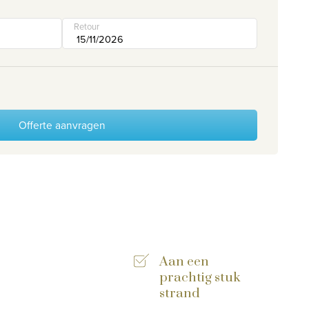
Retour
Offerte aanvragen
Aan een
prachtig stuk
strand