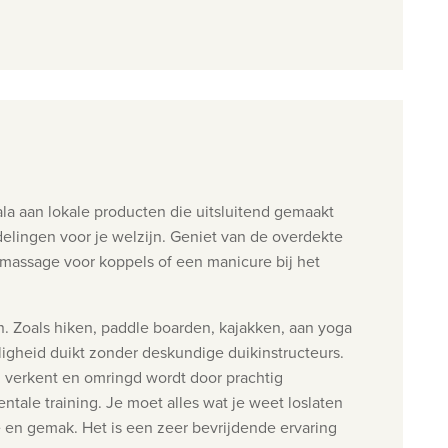
la aan lokale producten die uitsluitend gemaakt
elingen voor je welzijn.
Geniet van de overdekte
massage voor koppels of een manicure bij het
en. Zoals hiken, paddle boarden, kajakken, aan yoga
ligheid duikt zonder deskundige duikinstructeurs.
n verkent en omringd wordt door prachtig
tale training. Je moet alles wat je weet loslaten
te en gemak. Het is een zeer bevrijdende ervaring