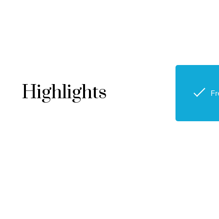
Highlights
Fr