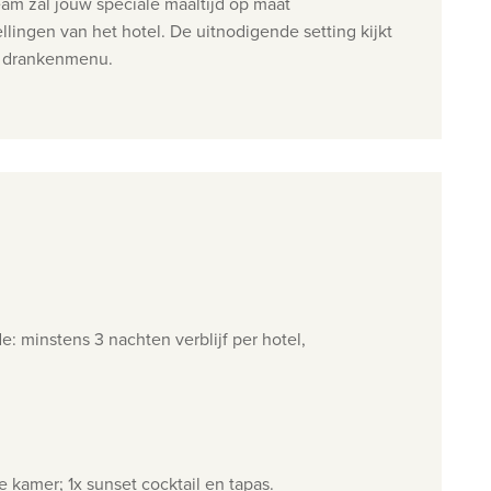
eam zal jouw speciale maaltijd op maat
lingen van het hotel. De uitnodigende setting kijkt
ke drankenmenu.
: minstens 3 nachten verblijf per hotel,
e kamer; 1x sunset cocktail en tapas.