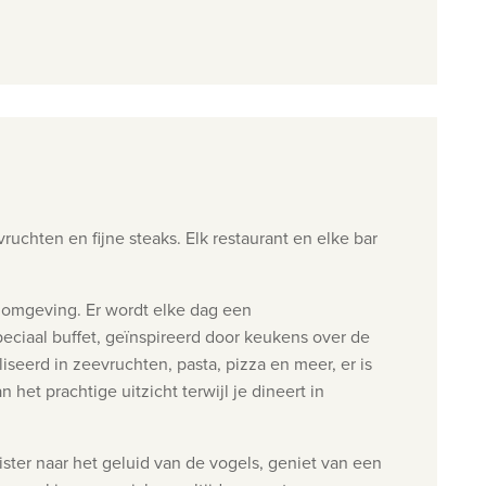
ruchten en fijne steaks. Elk restaurant en elke bar
ke omgeving. Er wordt elke dag een
ciaal buffet, geïnspireerd door keukens over de
iseerd in zeevruchten, pasta, pizza en meer, er is
 het prachtige uitzicht terwijl je dineert in
ster naar het geluid van de vogels, geniet van een