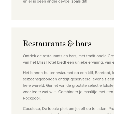
en er is geen ander gevoel zoals dit!
Restaurants & bars
Ontdek de restaurants en bars, met traditionele Creo
van het Bliss Hotel biedt een unieke ervaring, van 
Het binnen-buitenrestaurant op een klif, Barefoot, 
seizoensgebonden ontbijt geserveerd, evenals een 
hele wereld.
Geniet van de grootste selectie lokale
voor ieder wat wils. Combineer je maaltijd met een am
Rockpool.
Cocoloco, De ideale plek om jezelf op te laden.
Pro