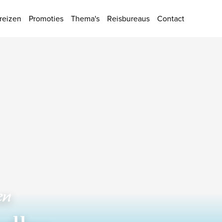
ies
reizen
Promoties
Thema's
Reisbureaus
Contact
en