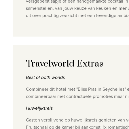
versgeperst sapje of een handgemaakte cocktail 
samenstellen, van jouw keuze van keuken en menu to
uit over prachtig zeezicht met een levendige ambi
Travelworld Extras
Best of both worlds
Combineer dit hotel met "Bliss Praslin Seychelles" e
combineerbaar met contractuele promoties maar niet
Huwelijksreis
Gasten verblijvend op huwelijksreis genieten van v
Fruitschaal op de kamer bij aankomst; 1x romantisch 