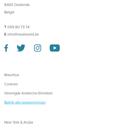
8400 Oostende
België
T
059 80 73 74
E
info@travelworld.be
Mauritius
Curacao
Verenigde Arabische Emiraten
Bekijk alle bestemmingen
New York & Aruba