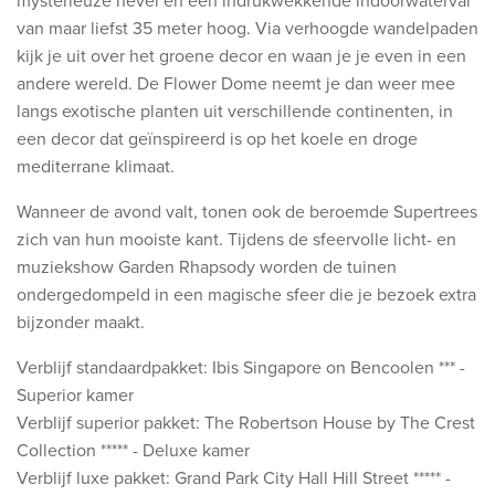
mysterieuze nevel en een indrukwekkende indoorwaterval
van maar liefst 35 meter hoog. Via verhoogde wandelpaden
kijk je uit over het groene decor en waan je je even in een
andere wereld. De Flower Dome neemt je dan weer mee
langs exotische planten uit verschillende continenten, in
een decor dat geïnspireerd is op het koele en droge
mediterrane klimaat.
Wanneer de avond valt, tonen ook de beroemde Supertrees
zich van hun mooiste kant. Tijdens de sfeervolle licht- en
muziekshow Garden Rhapsody worden de tuinen
ondergedompeld in een magische sfeer die je bezoek extra
bijzonder maakt.
Verblijf standaardpakket: Ibis Singapore on Bencoolen *** -
Superior kamer
Verblijf superior pakket: The Robertson House by The Crest
Collection ***** - Deluxe kamer
Verblijf luxe pakket: Grand Park City Hall Hill Street ***** -