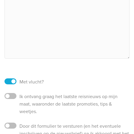
Met vlucht?
Ik ontvang graag het laatste reisnieuws op mijn
maat, waaronder de laatste promoties, tips &
weetjes.
Door dit formulier te versturen (en het eventuele
inschrijven op de nieuwsbrief) ga ik akkoord met het