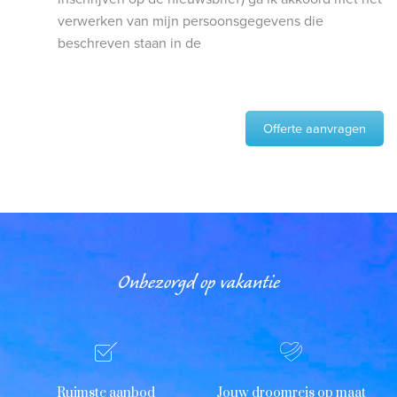
verwerken van mijn persoonsgegevens die
beschreven staan in de
Offerte aanvragen
Onbezorgd op vakantie
Ruimste aanbod
Jouw droomreis op maat