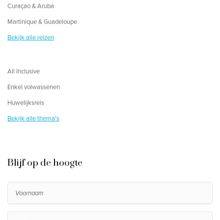
Curaçao & Aruba
Martinique & Guadeloupe
Bekijk alle reizen
All Inclusive
Enkel volwassenen
Huwelijksreis
Bekijk alle thema's
Blijf op de hoogte