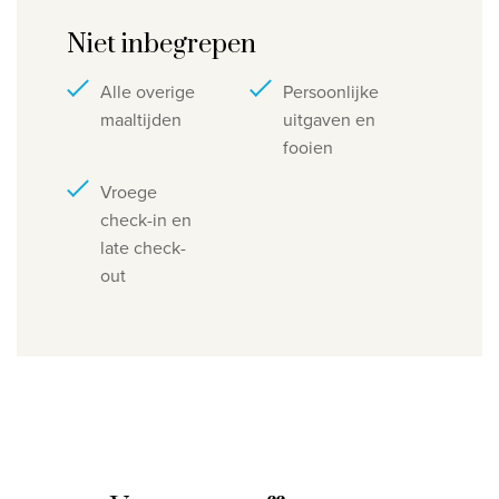
Niet inbegrepen
Alle overige
Persoonlijke
maaltijden
uitgaven en
fooien
Vroege
check-in en
late check-
out