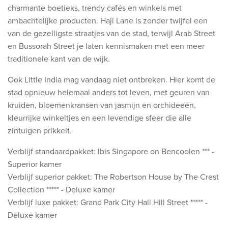
charmante boetieks, trendy cafés en winkels met
ambachtelijke producten. Haji Lane is zonder twijfel een
van de gezelligste straatjes van de stad, terwijl Arab Street
en Bussorah Street je laten kennismaken met een meer
traditionele kant van de wijk.
Ook Little India mag vandaag niet ontbreken. Hier komt de
stad opnieuw helemaal anders tot leven, met geuren van
kruiden, bloemenkransen van jasmijn en orchideeën,
kleurrijke winkeltjes en een levendige sfeer die alle
zintuigen prikkelt.
Verblijf standaardpakket: Ibis Singapore on Bencoolen *** -
Superior kamer
Verblijf superior pakket: The Robertson House by The Crest
Collection ***** - Deluxe kamer
Verblijf luxe pakket: Grand Park City Hall Hill Street ***** -
Deluxe kamer