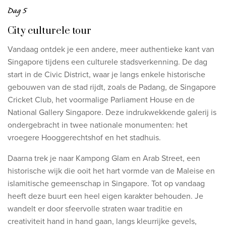
Dag 5
City culturele tour
Vandaag ontdek je een andere, meer authentieke kant van
Singapore tijdens een culturele stadsverkenning. De dag
start in de Civic District, waar je langs enkele historische
gebouwen van de stad rijdt, zoals de Padang, de Singapore
Cricket Club, het voormalige Parliament House en de
National Gallery Singapore. Deze indrukwekkende galerij is
ondergebracht in twee nationale monumenten: het
vroegere Hooggerechtshof en het stadhuis.
Daarna trek je naar Kampong Glam en Arab Street, een
historische wijk die ooit het hart vormde van de Maleise en
islamitische gemeenschap in Singapore. Tot op vandaag
heeft deze buurt een heel eigen karakter behouden. Je
wandelt er door sfeervolle straten waar traditie en
creativiteit hand in hand gaan, langs kleurrijke gevels,