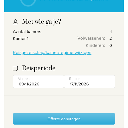
Wie zijn wij
Waarom Travelworld
Met wie ga je?
Onze bestemmingen
Aantal kamers
Contacteer ons
Volwassenen
:
Kamer 1
Kinderen
:
Onze reiskantoren
Reisgezelschap/kamer/regime wijzigen
Nuttige links
Reisperiode
Vacatures
Vertrek
Retour
Voorwaarden
Offerte aanvragen