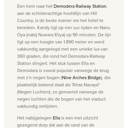
Een trein naar het
Demodera Railway Station
,
aan de schilderachtige hoofdlijn van Hill
Country, is de beste manier om het hotel te
bereiken. Kandy ligt op vier uur rijden en Nanu
Oya (nabij Nuwara Eliya) op 90 minuten.
De lijn
ligt op een hoogte van 1.890 meter en werd
vakkundig aangelegd met een unieke lus van
360 graden, die rond het Demodara Railway
Station slingert.
Het stuk tussen Ella en
Demodara is vooral populair vanwege de brug
met z'n negen bogen (
Nine Arches Bridge
), die
plaatselijk bekend staat als "Ahas Navaya"
(Negen Luchten), zo genoemd vanwege de
negen luchten die de bogen van het viaduct
vakkundig omlijsten.
Het nabijgelegen
Ella
is een met uitzicht
gezegend dorp dat aan de rand van de