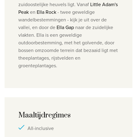
zuidoostelijke heuvels ligt. Vanaf
Little Adam's
Peak
en
Ella Rock
- twee geweldige
wandelbestemmingen - kijk je uit over de
vallei, en door de
Ella Gap
naar de zuidelijke
vlakten. Ella is een geweldige
outdoorbestemming, met het golvende, door
bossen omzoomde terrein dat bezaaid ligt met
theeplantages, rijstvelden en
groenteplantages.
Maaltijdregimes
All-inclusive