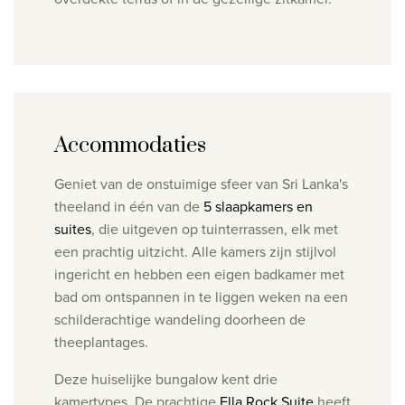
Accommodaties
Geniet van de onstuimige sfeer van Sri Lanka's
theeland in één van de
5 slaapkamers en
suites
, die uitgeven op tuinterrassen, elk met
een prachtig uitzicht. Alle kamers zijn stijlvol
ingericht en hebben een eigen badkamer met
bad om ontspannen in te liggen weken na een
schilderachtige wandeling doorheen de
theeplantages.
Deze huiselijke bungalow kent drie
kamertypes. De prachtige
Ella Rock Suite
heeft