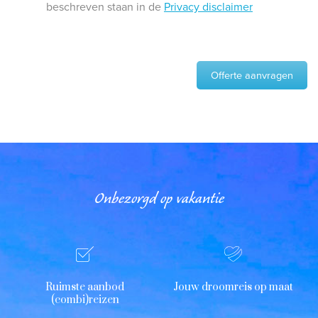
beschreven staan in de
Privacy disclaimer
Offerte aanvragen
Onbezorgd op vakantie
Ruimste aanbod
Jouw droomreis op maat
(combi)reizen