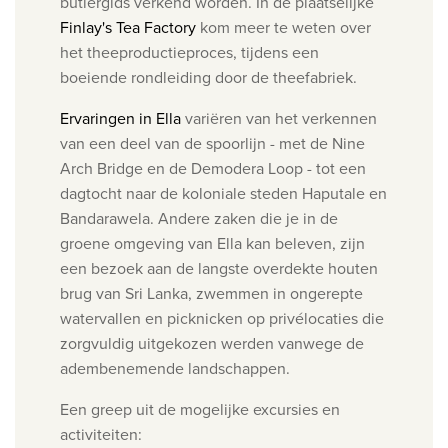
butlergids verkend worden. In de plaatselijke
Finlay's Tea Factory
kom meer te weten over
het theeproductieproces, tijdens een
boeiende rondleiding door de theefabriek.
Ervaringen in Ella
variëren van het verkennen
van een deel van de spoorlijn - met de Nine
Arch Bridge en de Demodera Loop - tot een
dagtocht naar de koloniale steden Haputale en
Bandarawela. Andere zaken die je in de
groene omgeving van Ella kan beleven, zijn
een bezoek aan de langste overdekte houten
brug van Sri Lanka, zwemmen in ongerepte
watervallen en picknicken op privélocaties die
zorgvuldig uitgekozen werden vanwege de
adembenemende landschappen.
Een greep uit de mogelijke excursies en
activiteiten: