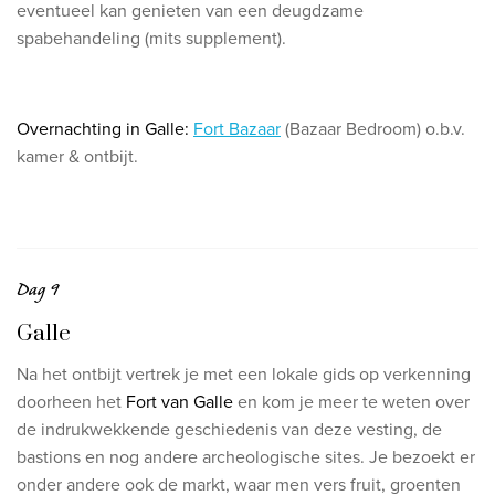
eventueel kan genieten van een deugdzame
spabehandeling (mits supplement).
Overnachting in Galle:
Fort Bazaar
(Bazaar Bedroom) o.b.v.
kamer & ontbijt.
Dag 9
Galle
Na het ontbijt vertrek je met een lokale gids op verkenning
doorheen het
Fort van Galle
en kom je meer te weten over
de indrukwekkende geschiedenis van deze vesting, de
bastions en nog andere archeologische sites. Je bezoekt er
onder andere ook de markt, waar men vers fruit, groenten