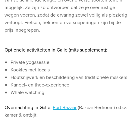
mogelijk. Ze zijn zo ontworpen dat ze je over rustige
wegen voeren, zodat de ervaring zowel veilig als plezierig
verloopt.
Fietsen, helmen en versnaperingen zijn bij de
prijs inbegrepen.
Optionele activiteiten in Galle (mits supplement):
Private yogasessie
Kookles met locals
Houtsnijwerk en beschildering van traditionele maskers
Kaneel- en thee-experience
Whale watching
Overnachting in Galle:
Fort Bazaar
(Bazaar Bedroom) o.b.v.
kamer & ontbijt.