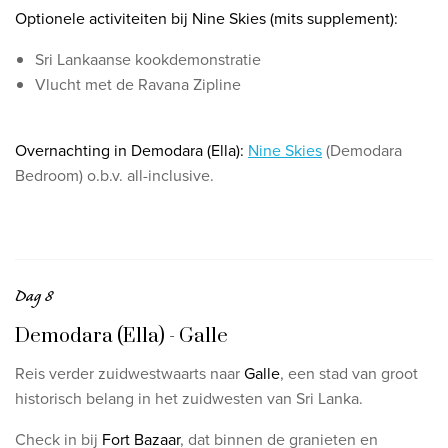
Optionele activiteiten bij Nine Skies (mits supplement):
Sri Lankaanse kookdemonstratie
Vlucht met de Ravana Zipline
O
vernachting in Demodara (Ella):
Nine Skies
(Demodara
Bedroom) o.b.v. all-inclusive.
Dag 8
Demodara (Ella) - Galle
Reis verder zuidwestwaarts naar
Galle
, een stad van groot
historisch belang in het zuidwesten van Sri Lanka.
​Check in bij
Fort Bazaar
, dat binnen de granieten en