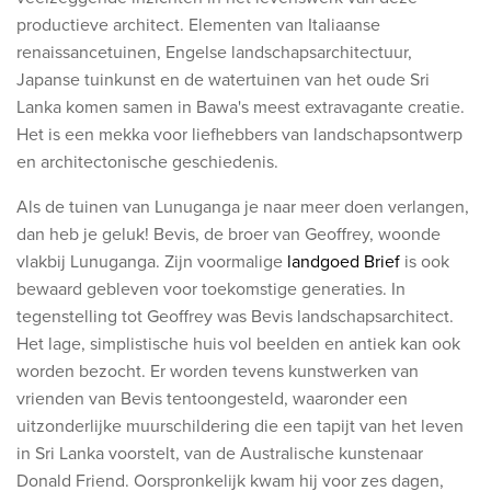
productieve architect. Elementen van Italiaanse
renaissancetuinen, Engelse landschapsarchitectuur,
Japanse tuinkunst en de watertuinen van het oude Sri
Lanka komen samen in Bawa's meest extravagante creatie.
Het is een mekka voor liefhebbers van landschapsontwerp
en architectonische geschiedenis.
Als de tuinen van Lunuganga je naar meer doen verlangen,
dan heb je geluk! Bevis, de broer van Geoffrey, woonde
vlakbij Lunuganga. Zijn voormalige
landgoed Brief
is ook
bewaard gebleven voor toekomstige generaties. In
tegenstelling tot Geoffrey was Bevis landschapsarchitect.
Het lage, simplistische huis vol beelden en antiek kan ook
worden bezocht. Er worden tevens kunstwerken van
vrienden van Bevis tentoongesteld, waaronder een
uitzonderlijke muurschildering die een tapijt van het leven
in Sri Lanka voorstelt, van de Australische kunstenaar
Donald Friend. Oorspronkelijk kwam hij voor zes dagen,