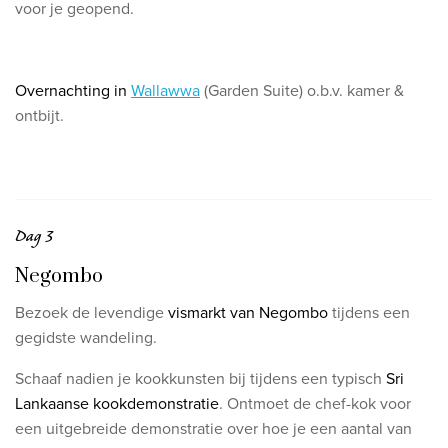
voor je geopend.
Overnachting in
Wallawwa
(Garden Suite) o.b.v. kamer &
ontbijt.
Dag 3
Negombo
Bezoek de levendige
vismarkt van Negombo
tijdens een
gegidste wandeling.
Schaaf nadien je kookkunsten bij tijdens een typisch
Sri
Lankaanse kookdemonstratie
.
Ontmoet de chef-kok voor
een uitgebreide demonstratie over hoe je een aantal van