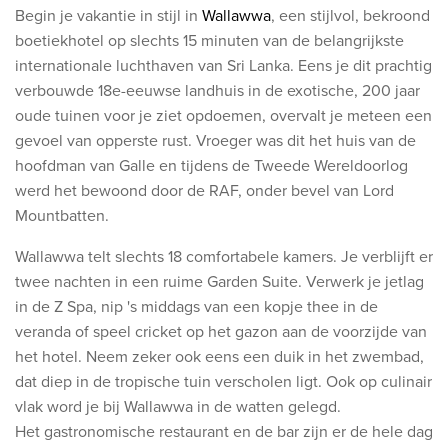
Begin je vakantie in stijl in
Wallawwa
, een stijlvol, bekroond
boetiekhotel op slechts 15 minuten van de belangrijkste
internationale luchthaven van Sri Lanka. Eens je dit prachtig
verbouwde 18e-eeuwse landhuis in de exotische, 200 jaar
oude tuinen voor je ziet opdoemen, overvalt je meteen een
gevoel van opperste rust. Vroeger was dit het huis van de
hoofdman van Galle en tijdens de Tweede Wereldoorlog
werd het bewoond door de RAF, onder bevel van Lord
Mountbatten.
Wallawwa telt slechts 18 comfortabele kamers. Je verblijft er
twee nachten in een ruime Garden Suite. Verwerk je jetlag
in de Z Spa, nip 's middags van een kopje thee in de
veranda of speel cricket op het gazon aan de voorzijde van
het hotel. Neem zeker ook eens een duik in het zwembad,
dat diep in de tropische tuin verscholen ligt. Ook op culinair
vlak word je bij Wallawwa in de watten gelegd.
Het gastronomische restaurant en de bar zijn er de hele dag