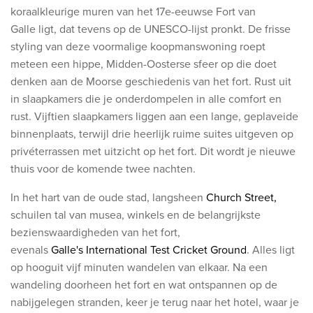
koraalkleurige muren van het 17e-eeuwse Fort van
Galle ligt, dat tevens op de UNESCO-lijst pronkt. De frisse
styling van deze voormalige koopmanswoning roept
meteen een hippe, Midden-Oosterse sfeer op die doet
denken aan de Moorse geschiedenis van het fort. Rust uit
in slaapkamers die je onderdompelen in alle comfort en
rust. Vijftien slaapkamers liggen aan een lange, geplaveide
binnenplaats, terwijl drie heerlijk ruime suites uitgeven op
privéterrassen met uitzicht op het fort. Dit wordt je nieuwe
thuis voor de komende twee nachten.
In het hart van de oude stad, langsheen
Church Street,
schuilen tal van musea, winkels en de belangrijkste
bezienswaardigheden van het fort,
evenals
Galle's International Test Cricket Ground
. Alles ligt
op hooguit vijf minuten wandelen van elkaar. Na een
wandeling doorheen het fort en wat ontspannen op de
nabijgelegen stranden, keer je terug naar het hotel, waar je