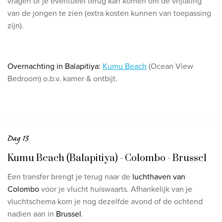
vragen of je eventueel terug kan komen om de vrijlating
van de jongen te zien (extra kosten kunnen van toepassing
zijn).
Overnachting in Balapitiya:
Kumu Beach
(Ocean View
Bedroom) o.b.v. kamer & ontbijt.
Dag 13
Kumu Beach (Balapitiya) - Colombo - Brussel
Een transfer brengt je terug naar de
luchthaven van
Colombo
voor je vlucht huiswaarts. Afhankelijk van je
vluchtschema kom je nog dezelfde avond of de ochtend
nadien aan in
Brussel
.