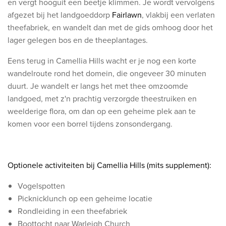
en vergt hooguit een beetje klimmen. Je wordt vervolgens
afgezet bij het landgoeddorp
Fairlawn
, vlakbij een verlaten
theefabriek, en wandelt dan met de gids omhoog door het
lager gelegen bos en de theeplantages.
Eens terug in Camellia Hills wacht er je nog een korte
wandelroute rond het domein, die ongeveer 30 minuten
duurt. Je wandelt er langs het met thee omzoomde
landgoed, met z'n prachtig verzorgde theestruiken en
weelderige flora, om dan op een geheime plek aan te
komen voor een borrel tijdens zonsondergang.
Optionele activiteiten bij Camellia Hills (mits supplement):
Vogelspotten
Picknicklunch op een geheime locatie
Rondleiding in een theefabriek
Boottocht naar Warleigh Church