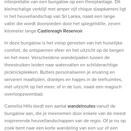
interpretatie van een bungalow op een theeplantage. Dit
kleinschalige verblijf met amper vijf chique slaapkamers ligt
in het heuvellandschap van Sri Lanka, naast
een lange
vallei die wordt doorsneden door het spiegelstille, zeven
kilometer lange
Castlereagh Reservoir
.
In deze bungalow is het volop genieten van het huiselijke
comfort, de ontspannen sfeer en het uitzicht op de bergen
en het meer
. Verscheidene wandel
paden tussen de
theestruiken leiden naar watervallen en schilderachtige
picknickplekken. Butlers
personaliseren je ervaring en
serveren maaltijden, drankjes en hapjes in de leefruimtes,
met uitzicht op het meer, of
in de tuin, naast een magisch
overloopzwembad.
Camellia Hills biedt een aantal
wandelroutes
vanuit de
bungalow aan, die je meenemen door enkele van de meest
inspirerende heuvellandschappen van de regio. Of je nu op
zoek bent naar een korte wandeling van een uur of een