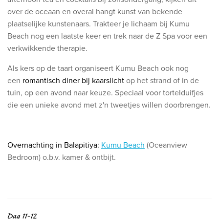
over de oceaan en overal hangt kunst van bekende
plaatselijke kunstenaars. Trakteer je lichaam bij Kumu
Beach nog een laatste keer en trek naar d
e Z Spa voor een
verkwikkende therapie.
Als kers op de taart organiseert Kumu Beach ook nog
een
romantisch diner bij kaarslicht
op het strand of in de
tuin, op een avond naar keuze. Speciaal voor tortelduifjes
die een unieke avond met z'n tweetjes willen doorbrengen.
Overnachting in Balapitiya:
Kumu Beach
(Oceanview
Bedroom) o.b.v. kamer & ontbijt.
Dag 11-12