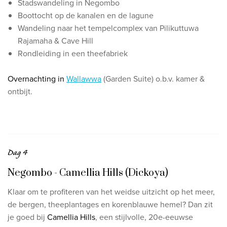
Stadswandeling in Negombo
Boottocht op de kanalen en de lagune
Wandeling naar het tempelcomplex van Pilikuttuwa
Rajamaha & Cave Hill
Rondleiding in een theefabriek
Overnachting in
Wallawwa
(Garden Suite) o.b.v. kamer &
ontbijt.
Dag 4
Negombo - Camellia Hills (Dickoya)
Klaar om te profiteren van het weidse uitzicht op het meer,
de bergen, theeplantages en korenblauwe
hemel? Dan zit
je goed bij
Camellia Hills
, een stijlvolle, 20e-eeuwse