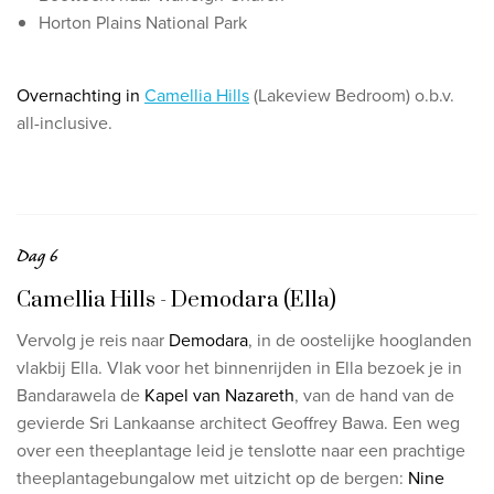
Horton Plains National Park
Overnachting in
Camellia Hills
(Lakeview Bedroom) o.b.v.
all-inclusive.
Dag 6
Camellia Hills - Demodara (Ella)
Vervolg je reis naar
Demodara
, in de oostelijke hooglanden
vlakbij Ella.
Vlak voor het binnenrijden in Ella bezoek je in
Bandarawela de
Kapel van Nazareth
, van de hand van de
gevierde Sri Lankaanse architect Geoffrey Bawa. Een weg
over een theeplantage leid je tenslotte naar een prachtige
theeplantagebungalow met uitzicht op de bergen:
Nine