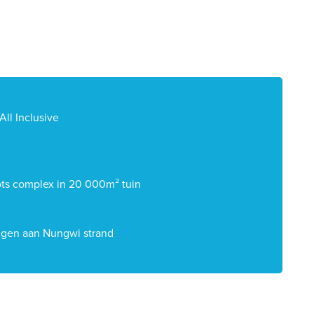
All Inclusive
ts complex in 20 000m² tuin
gen aan Nungwi strand