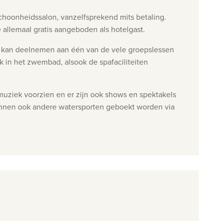
schoonheidssalon, vanzelfsprekend mits betaling.
e allemaal gratis aangeboden als hotelgast.
of kan deelnemen aan één van de vele groepslessen
k in het zwembad, alsook de spafaciliteiten
uziek voorzien en er zijn ook shows en spektakels
kunnen ook andere watersporten geboekt worden via