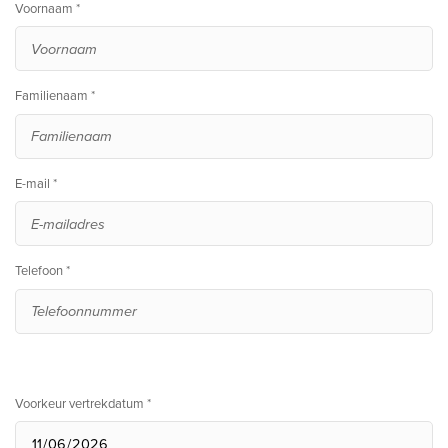
Voornaam *
Familienaam *
E-mail *
Telefoon *
Voorkeur vertrekdatum *