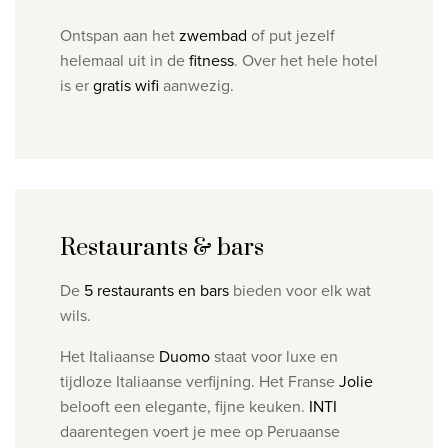
Ontspan aan het
zwembad
of put jezelf
helemaal uit in de
fitness
. Over het hele hotel
is er
gratis wifi
aanwezig.
Restaurants & bars
De
5 restaurants en bars
bieden voor elk wat
wils.
Het Italiaanse
Duomo
staat voor luxe en
tijdloze Italiaanse verfijning.
Het Franse
Jolie
belooft een elegante, fijne keuken.
INTI
daarentegen voert je mee op Peruaanse