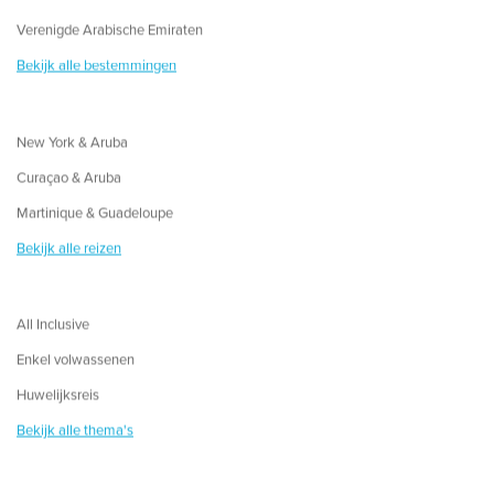
Verenigde Arabische Emiraten
Bekijk alle bestemmingen
New York & Aruba
Curaçao & Aruba
Martinique & Guadeloupe
Bekijk alle reizen
All Inclusive
Enkel volwassenen
Huwelijksreis
Bekijk alle thema's