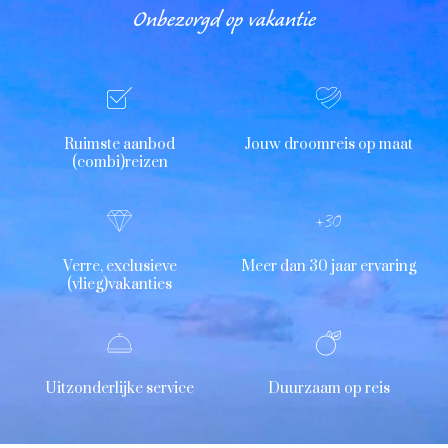
Onbezorgd op vakantie
Ruimste aanbod
Jouw droomreis op maat
(combi)reizen
Verre, exclusieve
Meer dan 30 jaar ervaring
(vlieg)vakanties
Uitzonderlijke service
Duurzaam op reis