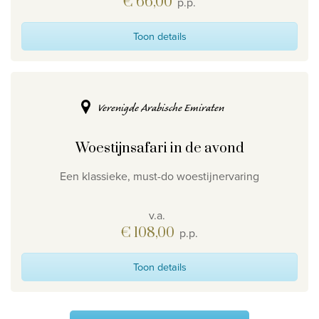
€ 66,00
p.p.
Toon details
Verenigde Arabische Emiraten
Woestijnsafari in de avond
Een klassieke, must-do woestijnervaring
v.a.
€ 108,00
p.p.
Toon details