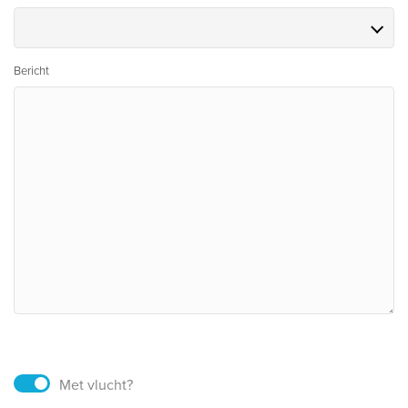
Bericht
Met vlucht?