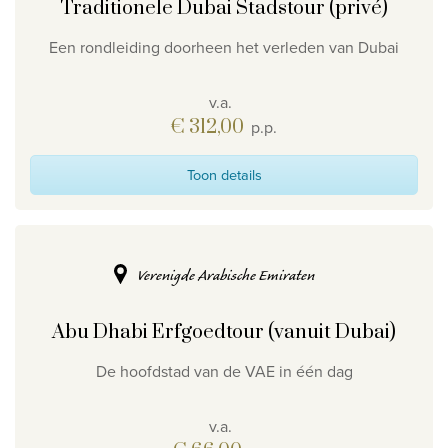
Traditionele Dubai Stadstour (privé)
Een rondleiding doorheen het verleden van Dubai
v.a.
€ 312,00
p.p.
Toon details
Verenigde Arabische Emiraten
Abu Dhabi Erfgoedtour (vanuit Dubai)
De hoofdstad van de VAE in één dag
v.a.