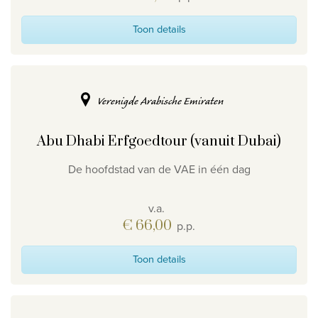
Toon details
Verenigde Arabische Emiraten
Abu Dhabi Erfgoedtour (vanuit Dubai)
De hoofdstad van de VAE in één dag
v.a.
€ 66,00
p.p.
Toon details