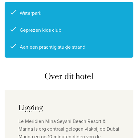
Waterpark
Geprezen kids club
Aan een prachtig stukje strand
Over dit hotel
Ligging
Le Meridien Mina Seyahi Beach Resort &
Marina is erg centraal gelegen vlakbij de Dubai
Marina en op 10 minuten rijden van de