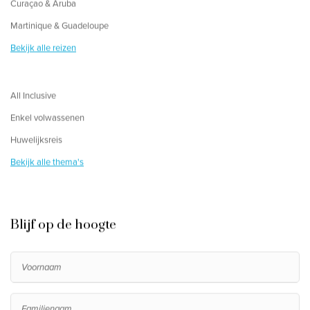
Curaçao & Aruba
Martinique & Guadeloupe
Bekijk alle reizen
All Inclusive
Enkel volwassenen
Huwelijksreis
Bekijk alle thema's
Blijf op de hoogte