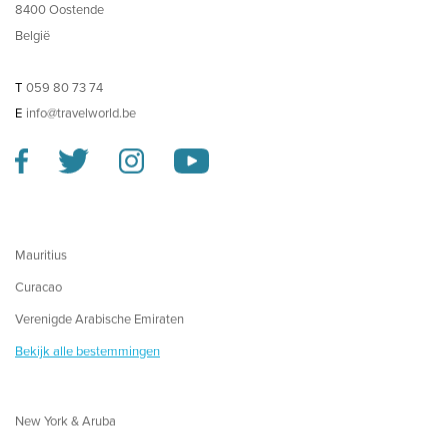
8400 Oostende
België
T
059 80 73 74
E
info@travelworld.be
Mauritius
Curacao
Verenigde Arabische Emiraten
Bekijk alle bestemmingen
New York & Aruba