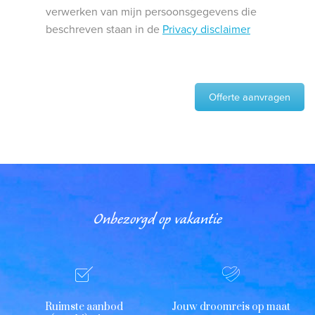
verwerken van mijn persoonsgegevens die
beschreven staan in de
Privacy disclaimer
Offerte aanvragen
Onbezorgd op vakantie
Ruimste aanbod
Jouw droomreis op maat