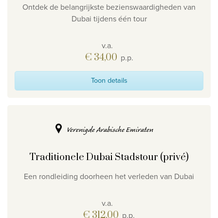
Ontdek de belangrijkste bezienswaardigheden van
Dubai tijdens één tour
v.a.
€ 34,00
p.p.
Toon details
Verenigde Arabische Emiraten
Traditionele Dubai Stadstour (privé)
Een rondleiding doorheen het verleden van Dubai
v.a.
€ 312,00
p.p.