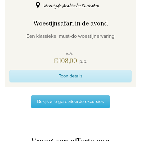
Verenigde Arabische Emiraten
Woestijnsafari in de avond
Een klassieke, must-do woestijnervaring
v.a.
€ 108,00
p.p.
Toon details
Bekijk alle gerelateerde excursies