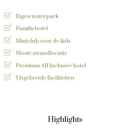
Privacy disclaimer
Eigen waterpark
©
2026
, Travelworld
Familiehotel
Miniclub voor de kids
Mooie strandlocatie
Premium All Inclusive hotel
Uitgebreide faciliteiten
Highlights