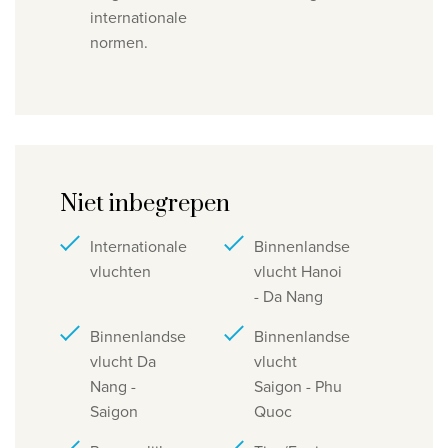
internationale
normen.
Niet inbegrepen
Internationale
Binnenlandse
vluchten
vlucht Hanoi
- Da Nang
Binnenlandse
Binnenlandse
vlucht Da
vlucht
Nang -
Saigon - Phu
Saigon
Quoc