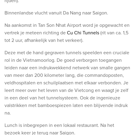
rijden).
Binnenlandse vlucht vanuit Da Nang naar Saigon.
Na aankomst in Tan Son Nhat Airport word je opgewacht en
vertrek je meteen richting de
Cu Chi Tunnels
(rit van ca. 1,5
tot 2 uur, afhankelijk van het verkeer).
Deze met de hand gegraven tunnels speelden een cruciale
rol in de Vietnamoorlog. De goed verborgen toegangen
leiden naar een indrukwekkend netwerk van smalle gangen
van meer dan 200 kilometer lang, die commandoposten,
veldhospitalen en schuilplaatsen met elkaar verbonden. Je
leert meer over het leven van de Vietcong en waagt je zelf
in een deel van het tunnelsysteem. Ook de ingenieuze
valstrikken met bamboespiezen laten een blijvende indruk
na.
Lunch is inbegrepen in een lokaal restaurant. Na het
bezoek keer je terug naar Saigon.