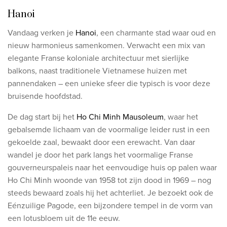
Hanoi
Vandaag verken je
Hanoi
, een charmante stad waar oud en
nieuw harmonieus samenkomen. Verwacht een mix van
elegante Franse koloniale architectuur met sierlijke
balkons, naast traditionele Vietnamese huizen met
pannendaken – een unieke sfeer die typisch is voor deze
bruisende hoofdstad.
De dag start bij het
Ho Chi Minh Mausoleum
, waar het
gebalsemde lichaam van de voormalige leider rust in een
gekoelde zaal, bewaakt door een erewacht. Van daar
wandel je door het park langs het voormalige Franse
gouverneurspaleis naar het eenvoudige huis op palen waar
Ho Chi Minh woonde van 1958 tot zijn dood in 1969 – nog
steeds bewaard zoals hij het achterliet. Je bezoekt ook de
Eénzuilige Pagode, een bijzondere tempel in de vorm van
een lotusbloem uit de 11e eeuw.