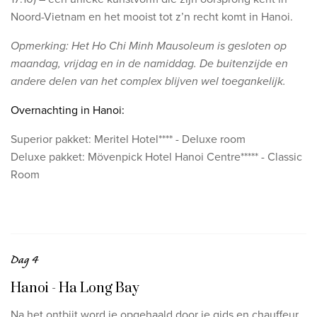
Noord-Vietnam en het mooist tot z’n recht komt in Hanoi.
Opmerking: Het Ho Chi Minh Mausoleum is gesloten op
maandag, vrijdag en in de namiddag. De buitenzijde en
andere delen van het complex blijven wel toegankelijk.
Overnachting in Hanoi:
Superior pakket: Meritel Hotel**** - Deluxe room
Deluxe pakket: Mövenpick Hotel Hanoi Centre***** - Classic
Room
Dag 4
Hanoi - Ha Long Bay
Na het ontbijt word je opgehaald door je gids en chauffeur