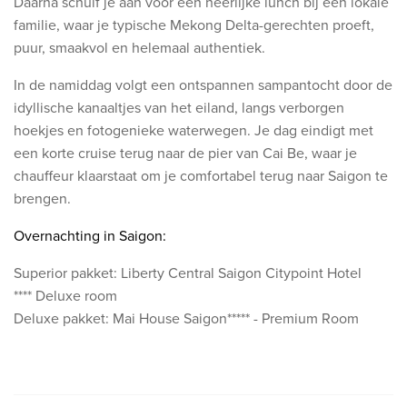
Daarna schuif je aan voor een heerlijke lunch bij een lokale
familie, waar je typische Mekong Delta-gerechten proeft,
puur, smaakvol en helemaal authentiek.
In de namiddag volgt een ontspannen sampantocht door de
idyllische kanaaltjes van het eiland, langs verborgen
hoekjes en fotogenieke waterwegen. Je dag eindigt met
een korte cruise terug naar de pier van Cai Be, waar je
chauffeur klaarstaat om je comfortabel terug naar Saigon te
brengen.
Overnachting in Saigon:
Superior pakket:
Liberty Central Saigon Citypoint Hotel
****
Deluxe room
Deluxe pakket: Mai House Saigon***** - Premium Room