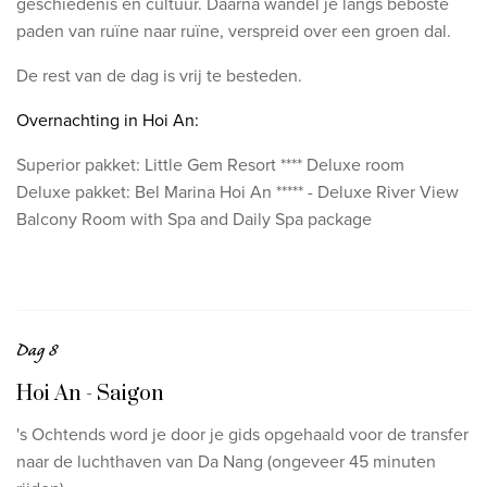
geschiedenis en cultuur. Daarna wandel je langs beboste
paden van ruïne naar ruïne, verspreid over een groen dal.
De rest van de dag is vrij te besteden.
Overnachting in Hoi An:
Superior pakket: Little Gem Resort **** Deluxe room
Deluxe pakket: Bel Marina Hoi An ***** - Deluxe River View
Balcony Room with Spa and Daily Spa package
Dag 8
Hoi An - Saigon
's Ochtends word je door je gids opgehaald voor de transfer
naar de luchthaven van Da Nang (ongeveer 45 minuten