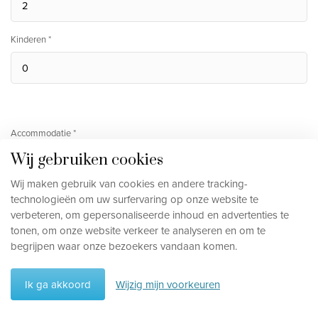
Kinderen *
Accommodatie *
Wij gebruiken cookies
Wij maken gebruik van cookies en andere tracking-
Regime *
technologieën om uw surfervaring op onze website te
verbeteren, om gepersonaliseerde inhoud en advertenties te
tonen, om onze website verkeer te analyseren en om te
begrijpen waar onze bezoekers vandaan komen.
Bericht
Ik ga akkoord
Wijzig mijn voorkeuren
Reisschema