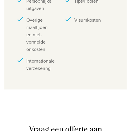
Persoonlijke
Tips/Fooien
uitgaven
Overige
Visumkosten
maaltijden
en niet-
vermelde
onkosten
Internationale
verzekering
Vraag een offerte aan