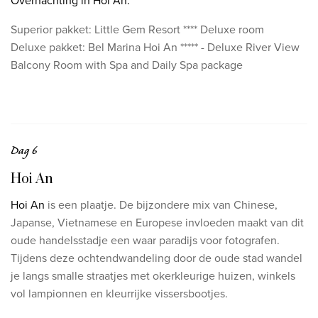
Overnachting in Hoi An:
Superior pakket:
Little Gem Resort ****
Deluxe room
Deluxe pakket:
Bel Marina Hoi An ***** -
Deluxe River View
Balcony Room with Spa
and Daily Spa package
Dag 6
Hoi An
Hoi An
is een plaatje. De bijzondere mix van Chinese,
Japanse, Vietnamese en Europese invloeden maakt van dit
oude handelsstadje een waar paradijs voor fotografen.
Tijdens deze ochtendwandeling door de oude stad wandel
je langs smalle straatjes met okerkleurige huizen, winkels
vol lampionnen en kleurrijke vissersbootjes.