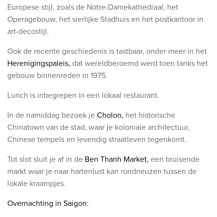
Europese stijl, zoals de Notre-Damekathedraal, het
Operagebouw, het sierlijke Stadhuis en het postkantoor in
art-decostijl.
Ook de recente geschiedenis is tastbaar, onder meer in het
Herenigingspaleis,
dat wereldberoemd werd toen tanks het
gebouw binnenreden in 1975.
Lunch is inbegrepen in een lokaal restaurant.
In de namiddag bezoek je
Cholon,
het historische
Chinatown van de stad, waar je koloniale architectuur,
Chinese tempels en levendig straatleven tegenkomt.
Tot slot sluit je af in de
Ben
Thanh
Market,
een bruisende
markt waar je naar hartenlust kan rondneuzen tussen de
lokale kraampjes.
Overnachting in Saigon: