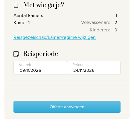
Met wie ga je?
Wie zijn wij
Aantal kamers
Waarom Travelworld
Volwassenen
:
Kamer 1
Onze bestemmingen
Kinderen
:
Reisgezelschap/kamer/regime wijzigen
Contacteer ons
Onze reiskantoren
Reisperiode
Nuttige links
Vertrek
Retour
Vacatures
Voorwaarden
Offerte aanvragen