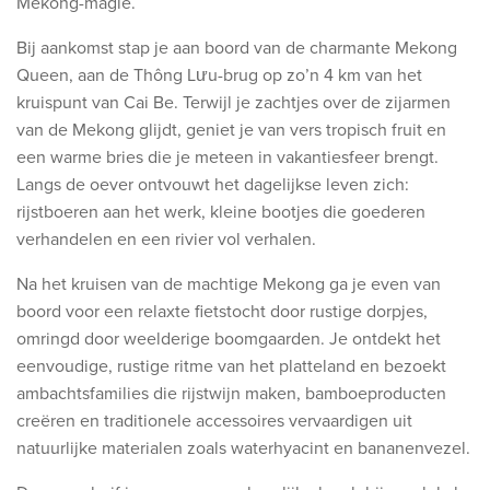
Mekong-magie.
Bij aankomst stap je aan boord van de charmante Mekong
Queen, aan de Thông Lưu-brug op zo’n 4 km van het
kruispunt van Cai Be. Terwijl je zachtjes over de zijarmen
van de Mekong glijdt, geniet je van vers tropisch fruit en
een warme bries die je meteen in vakantiesfeer brengt.
Langs de oever ontvouwt het dagelijkse leven zich:
rijstboeren aan het werk, kleine bootjes die goederen
verhandelen en een rivier vol verhalen.
Na het kruisen van de machtige Mekong ga je even van
boord voor een relaxte fietstocht door rustige dorpjes,
omringd door weelderige boomgaarden. Je ontdekt het
eenvoudige, rustige ritme van het platteland en bezoekt
ambachtsfamilies die rijstwijn maken, bamboeproducten
creëren en traditionele accessoires vervaardigen uit
natuurlijke materialen zoals waterhyacint en bananenvezel.