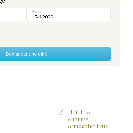
ge
Retour
Demander une offre
Hôtel de
charme
atmosphérique