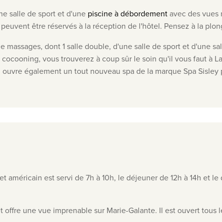
une salle de sport et d'une
piscine à débordement
avec des vues 
 peuvent être réservés à la réception de l'hôtel. Pensez à la plo
de massages, dont 1 salle double, d'une salle de sport et d'une 
ocooning, vous trouverez à coup sûr le soin qu'il vous faut à 
l ouvre également un tout nouveau spa de la marque Spa Sisley 
t américain est servi de 7h à 10h, le déjeuner de 12h à 14h et le
offre une vue imprenable sur Marie-Galante. Il est ouvert tous