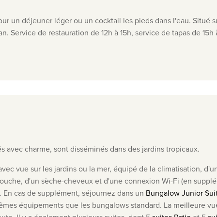
our un déjeuner léger ou un cocktail les pieds dans l'eau. Situé su
an. Service de restauration de 12h à 15h, service de tapas de 15h
és avec charme, sont disséminés dans des jardins tropicaux.
 avec vue sur les jardins ou la mer, équipé de la climatisation, d'
ou douche, d'un sèche-cheveux et d'une connexion Wi-Fi (en supp
e. En cas de supplément, séjournez dans un
Bungalow Junior Sui
mêmes équipements que les bungalows standard. La meilleure vu