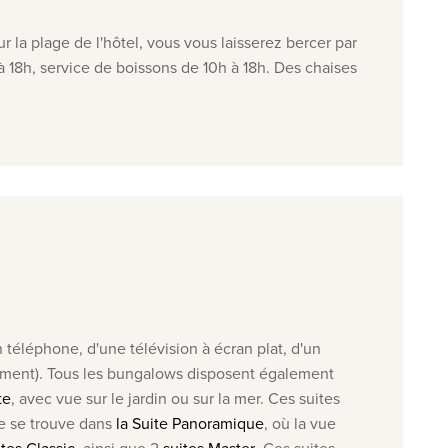
r la plage de l'hôtel, vous vous laisserez bercer par
 à 18h, service de boissons de 10h à 18h. Des chaises
un téléphone, d'une télévision à écran plat, d'un
lément). Tous les bungalows disposent également
te
, avec vue sur le jardin ou sur la mer. Ces suites
e se trouve dans
la Suite Panoramique
, où la vue