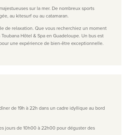
majestueuses sur la mer. De nombreux sports
ngée, au kitesurf ou au catamaran.
salle de relaxation. Que vous recherchiez un moment
La Toubana Hôtel & Spa en Guadeloupe. Un bus est
pour une expérience de bien-être exceptionnelle.
 dîner de 19h à 22h dans un cadre idyllique au bord
 les jours de 10h00 à 22h00 pour déguster des