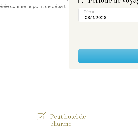
Période de voya
idérée comme le point de départ
Départ
Petit hôtel de
charme