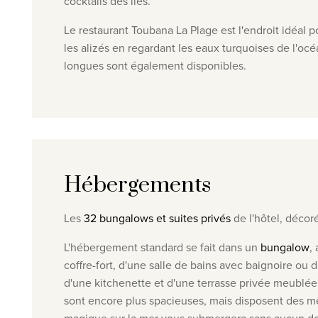
cocktails des îles.
Le restaurant Toubana La Plage est l'endroit idéal p
les alizés en regardant les eaux turquoises de l'océ
longues sont également disponibles.
Hébergements
Les
32 bungalows et suites privés
de l'hôtel, décor
L'hébergement standard se fait dans un
bungalow
,
coffre-fort, d'une salle de bains avec baignoire 
d'une kitchenette et d'une terrasse privée meublé
sont encore plus spacieuses, mais disposent des 