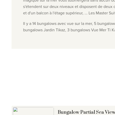
magique sur la mer vous submergera sans aucun dout
s'étendent sur deux niveaux et disposent de deux 
et d'un balcon à l'étage supérieur, ... Les Master S
Il y a 14 bungalows avec vue sur la mer, 5 bungalows 
bungalows Jardin Tikaz, 3 bungalows Vue Mer Ti Kaz
Bungalow Partial Sea Vie