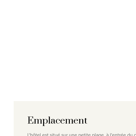
Emplacement
L'hôtel est situé sur une petite plage, à l'entrée d