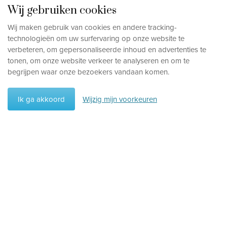
Wij gebruiken cookies
Wij maken gebruik van cookies en andere tracking-
technologieën om uw surfervaring op onze website te
verbeteren, om gepersonaliseerde inhoud en advertenties te
tonen, om onze website verkeer te analyseren en om te
begrijpen waar onze bezoekers vandaan komen.
Ik ga akkoord
Wijzig mijn voorkeuren
Voorkeuren
Wis voorkeuren
Vakantietype
Rondreizen
Hotels
Aantal sterren