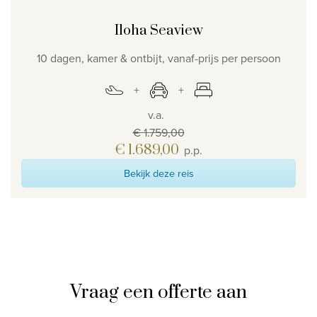
Iloha Seaview
10 dagen, kamer & ontbijt, vanaf-prijs per persoon
v.a.
€ 1.759,00
€ 1.689,00
p.p.
Bekijk deze reis
Vraag een offerte aan