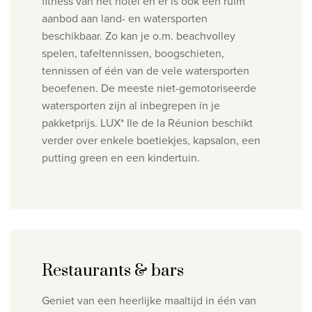
fitness van het hotel en er is ook een ruim
aanbod aan land- en watersporten
beschikbaar. Zo kan je o.m. beachvolley
spelen, tafeltennissen, boogschieten,
tennissen of één van de vele watersporten
beoefenen. De meeste niet-gemotoriseerde
watersporten zijn al inbegrepen in je
pakketprijs. LUX* Ile de la Réunion beschikt
verder over enkele boetiekjes, kapsalon, een
putting green en een kindertuin.
Restaurants & bars
Geniet van een heerlijke maaltijd in één van