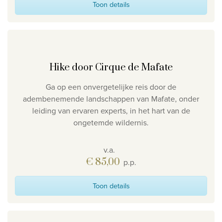
Toon details
Hike door Cirque de Mafate
Ga op een onvergetelijke reis door de
adembenemende landschappen van Mafate, onder
leiding van ervaren experts, in het hart van de
ongetemde wildernis.
v.a.
€ 85,00
p.p.
Toon details