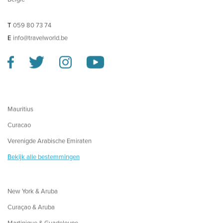
T
059 80 73 74
E
info@travelworld.be
Mauritius
Curacao
Verenigde Arabische Emiraten
Bekijk alle bestemmingen
New York & Aruba
Curaçao & Aruba