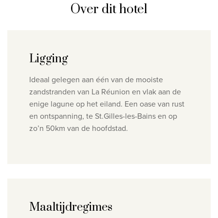
Over dit hotel
Privacy disclaimer
©
2026
, Travelworld
Ligging
Ideaal gelegen aan één van de mooiste
zandstranden van La Réunion en vlak aan de
enige lagune op het eiland. Een oase van rust
en ontspanning, te St.Gilles-les-Bains en op
zo’n 50km van de hoofdstad.
Maaltijdregimes