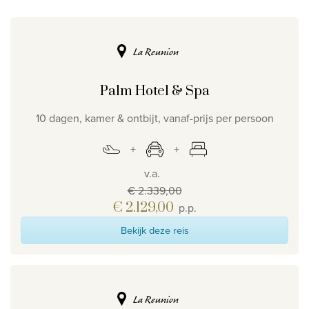
La Reunion
Palm Hotel & Spa
10 dagen, kamer & ontbijt, vanaf-prijs per persoon
v.a.
€ 2.339,00
€ 2.129,00
p.p.
Bekijk deze reis
La Reunion