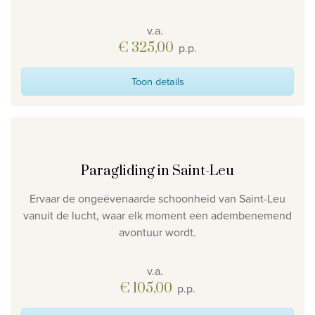
v.a.
€ 325,00
p.p.
Toon details
Paragliding in Saint-Leu
Ervaar de ongeëvenaarde schoonheid van Saint-Leu
vanuit de lucht, waar elk moment een adembenemend
avontuur wordt.
v.a.
€ 105,00
p.p.