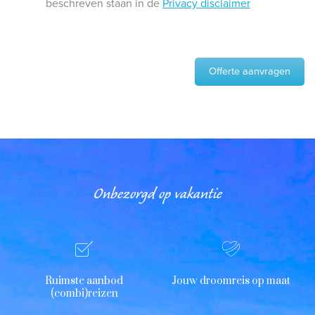
beschreven staan in de
Privacy disclaimer
Offerte aanvragen
Onbezorgd op vakantie
Ruimste aanbod
Jouw droomreis op maat
(combi)reizen