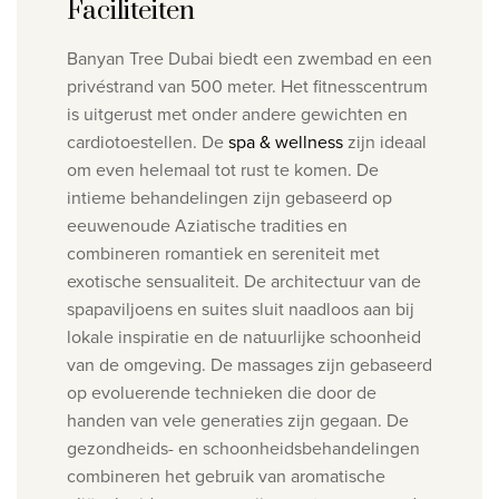
Faciliteiten
Banyan Tree Dubai biedt een zwembad en een
privéstrand van 500 meter. Het fitnesscentrum
is uitgerust met onder andere gewichten en
cardiotoestellen.
De
spa & wellness
zijn ideaal
om even helemaal tot rust te komen.
De
intieme behandelingen zijn gebaseerd op
eeuwenoude Aziatische tradities en
combineren romantiek en sereniteit met
exotische sensualiteit. De architectuur van de
spapaviljoens en suites sluit naadloos aan bij
lokale inspiratie en de natuurlijke schoonheid
van de omgeving.
De massages zijn gebaseerd
op evoluerende technieken die door de
handen van vele generaties zijn gegaan. De
gezondheids- en schoonheidsbehandelingen
combineren het gebruik van aromatische