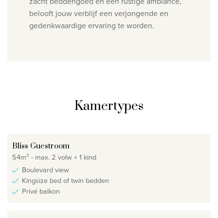
zacht beddengoed en een rustige ambiance,
belooft jouw verblijf een verjongende en
gedenkwaardige ervaring te worden.
Kamertypes
Bliss Guestroom
54m² - max. 2 volw + 1 kind
Boulevard view
Kingsize bed of twin bedden
Privé balkon