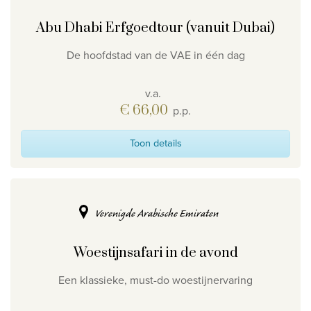
Abu Dhabi Erfgoedtour (vanuit Dubai)
De hoofdstad van de VAE in één dag
v.a.
€ 66,00
p.p.
Toon details
Verenigde Arabische Emiraten
Woestijnsafari in de avond
Een klassieke, must-do woestijnervaring