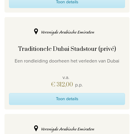
Toon details
Verenigde Arabische Emiraten
Traditionele Dubai Stadstour (privé)
Een rondleiding doorheen het verleden van Dubai
v.a.
€ 312,00
p.p.
Toon details
Verenigde Arabische Emiraten