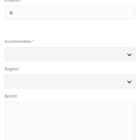
Kinderen *
Accommodatie *
Regime *
Bericht