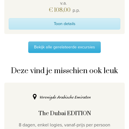
v.a.
€ 108,00
p.p.
Toon details
Bekijk alle gerelateerde excursies
Deze vind je misschien ook leuk
Verenigde Arabische Emiraten
The Dubai EDITION
8 dagen, enkel logies, vanaf-prijs per persoon