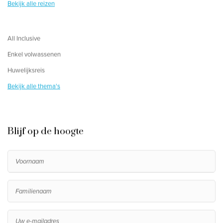
Bekijk alle reizen
All Inclusive
Enkel volwassenen
Huwelijksreis
Bekijk alle thema's
Blijf op de hoogte