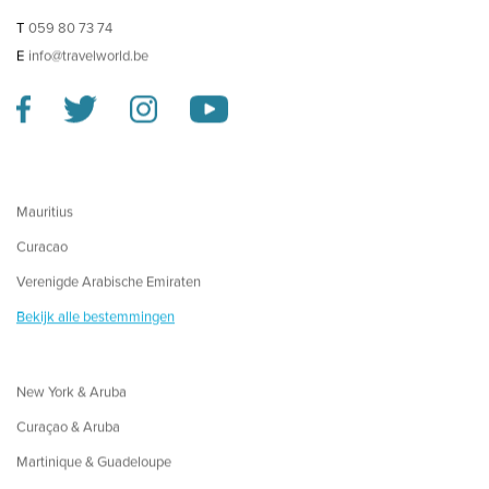
T
059 80 73 74
E
info@travelworld.be
Mauritius
Curacao
Verenigde Arabische Emiraten
Bekijk alle bestemmingen
New York & Aruba
Curaçao & Aruba
Martinique & Guadeloupe