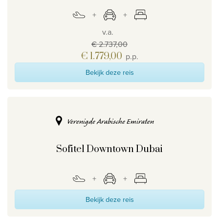
v.a.
€ 2.737,00
€ 1.779,00
p.p.
Bekijk deze reis
Verenigde Arabische Emiraten
Sofitel Downtown Dubai
Bekijk deze reis