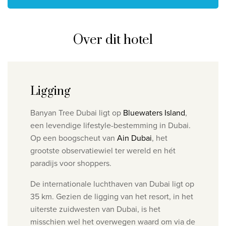
Over dit hotel
Ligging
Banyan Tree Dubai ligt op
B
luewaters Island
,
een levendige lifestyle-bestemming in Dubai.
Op een boogscheut van
Ain Dubai
, het
grootste observatiewiel ter wereld en hét
paradijs voor shoppers.
De internationale luchthaven van Dubai ligt op
35 km. Gezien de ligging van het resort, in het
uiterste zuidwesten van Dubai, is het
misschien wel het overwegen waard om via de