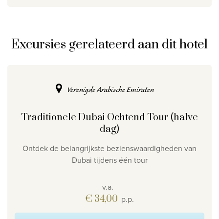
Excursies gerelateerd aan dit hotel
Verenigde Arabische Emiraten
Traditionele Dubai Ochtend Tour (halve
dag)
Ontdek de belangrijkste bezienswaardigheden van
Dubai tijdens één tour
v.a.
€ 34,00
p.p.